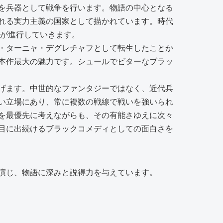
を兵器として戦争を行います。物語の中心となる
れる実力主義の国家として描かれています。時代
語が進行していきます。
・ターニャ・デグレチャフとして転生したことか
本作最大の魅力です。シュールでビターなブラッ
げます。中世的なファンタジーではなく、近代兵
い立場にあり、常に複数の戦線で戦いを強いられ
を最優先に考えながらも、その有能さゆえに次々
目に出続けるブラックコメディとしての面白さを
演じ、物語に深みと説得力を与えています。