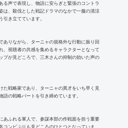
ある声で表現し、物語に安らぎと緊張のコントラ
姿は、殺伐とした戦記ドラマのなかで一服の清涼
う引き立てています。
でありながら、ターニャの規格外な行動に振り回
れ、視聴者の共感を集めるキャラクターとなって
ップが見どころで、三木さんの抑制の効いた声の
けた戦略家であり、ターニャの異才をいち早く見
物語の戦略パートを引き締めています。
にあふれる軍人で、参謀本部の作戦面を担う重要
名コンビぶりも見どころのひとつとなっていま