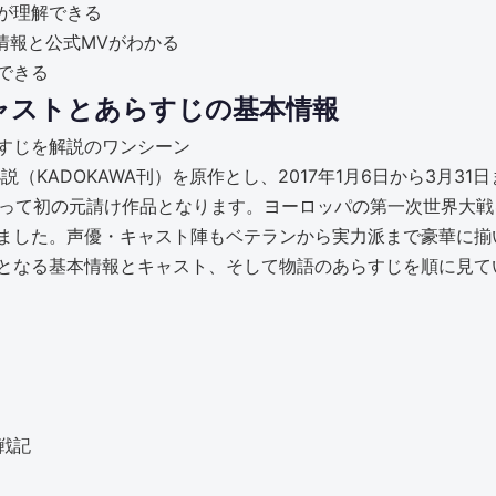
が理解できる
s!」の情報と公式MVがわかる
できる
ャストとあらすじの基本情報
（KADOKAWA刊）を原作とし、2017年1月6日から3月3
とって初の元請け作品となります。ヨーロッパの第一次世界大
ました。声優・キャスト陣もベテランから実力派まで豪華に揃
となる基本情報とキャスト、そして物語のあらすじを順に見て
戦記