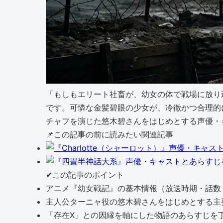
「もしもエリート社畜が、幼女の体で戦場に放り込
です。可憐な金髪碧眼の少女が、冷徹かつ合理的
チャフを演じた悠木碧さんをはじめとする声優・
📌
この記事の前に読みたい関連記事
✔
この記事のポイント
アニメ『幼女戦記』の基本情報（放送時期・話数
主人公ターニャ役の悠木碧さんをはじめとする主
「存在X」との因縁を軸にした物語のあらすじを