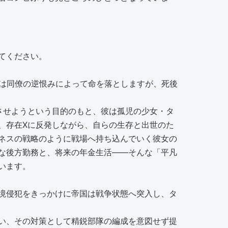
てください。
彼は同僚の逆恨みによって命を落としますが、死後
させようという目的のもと、彼は孤児の少女・タ
、存在Xに反発しながら、自らの生存と出世のた
ネスの戦略のように戦場へ持ち込んでいく彼女の
な後方勤務と、将来の年金生活――そんな「平凡
います。
境侵犯をきっかけに帝国は戦争状態へ突入し、タ
い、その対策として精鋭部隊の編成を意図せず提