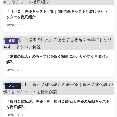
『リゼロ』声優キャスト一覧｜4期の新キャストと歴代キャラ
クターを徹底紹介
2026.04.04
漫画
『進撃の巨人』のあらすじを短く簡単にわかりやすくネタバレ
解説
2025.02.03
アニメ
『銀河英雄伝説』声優一覧｜銀河英雄伝説 声優の新旧キャスト
を徹底解説
2026.03.19