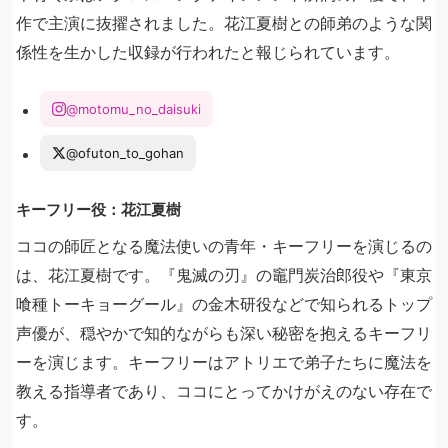
作で主演に抜擢されました。花江夏樹との師弟のような関
係性を生かした収録が行われたと報じられています。
@motomu_no_daisuki
@ofuton_to_gohan
キーフリー役：花江夏樹
ココの師匠となる魔法使いの青年・キーフリーを演じるの
は、花江夏樹です。『鬼滅の刃』の竈門炭治郎役や『東京
喰種トーキョーグール』の金木研役などで知られるトップ
声優が、穏やかで知的ながらも深い秘密を抱えるキーフリ
ーを演じます。キーフリーはアトリエで弟子たちに魔法を
教える指導者であり、ココにとってかけがえのない存在で
す。