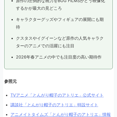
原作の圧倒的な画力をBUG FILMSがどう映像化
するかが最大の見どころ
キャラクターグッズやフィギュアの展開にも期
待
クスタスやイグイーンなど原作の人気キャラク
ターのアニメでの活躍にも注目
2026年春アニメの中でも注目度の高い期待作
参照元
TVアニメ「とんがり帽子のアトリエ」公式サイト
講談社「とんがり帽子のアトリエ」特設サイト
アニメイトタイムズ「とんがり帽子のアトリエ」情報