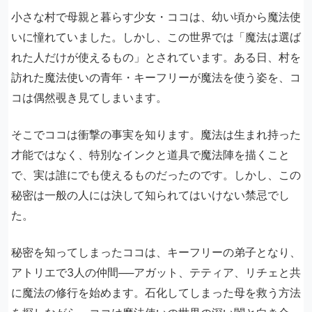
小さな村で母親と暮らす少女・ココは、幼い頃から魔法使
いに憧れていました。しかし、この世界では「魔法は選ば
れた人だけが使えるもの」とされています。ある日、村を
訪れた魔法使いの青年・キーフリーが魔法を使う姿を、コ
コは偶然覗き見てしまいます。
そこでココは衝撃の事実を知ります。魔法は生まれ持った
才能ではなく、特別なインクと道具で魔法陣を描くこと
で、実は誰にでも使えるものだったのです。しかし、この
秘密は一般の人には決して知られてはいけない禁忌でし
た。
秘密を知ってしまったココは、キーフリーの弟子となり、
アトリエで3人の仲間──アガット、テティア、リチェと共
に魔法の修行を始めます。石化してしまった母を救う方法