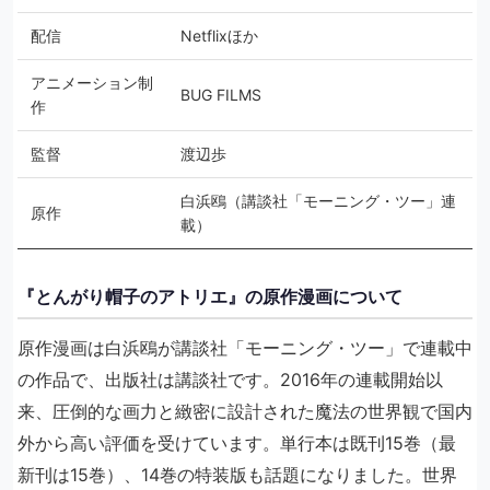
配信
Netflixほか
アニメーション制
BUG FILMS
作
監督
渡辺歩
白浜鴎（講談社「モーニング・ツー」連
原作
載）
『とんがり帽子のアトリエ』の原作漫画について
原作漫画は白浜鴎が講談社「モーニング・ツー」で連載中
の作品で、出版社は講談社です。2016年の連載開始以
来、圧倒的な画力と緻密に設計された魔法の世界観で国内
外から高い評価を受けています。単行本は既刊15巻（最
新刊は15巻）、14巻の特装版も話題になりました。世界