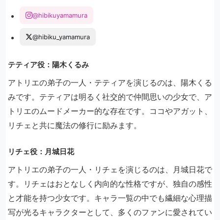
@hibikuyamamura
@hibiku_yamamura
テティア役：陽木くるみ
アトリエの弟子の一人・テティアを演じるのは、陽木くる
みです。テティアは明るく社交的で仲間思いの少女で、ア
トリエのムードメーカー的な存在です。ココやアガット、
リチェと共に魔法の修行に励みます。
リチェ役：月城日花
アトリエの弟子の一人・リチェを演じるのは、月城日花で
す。リチェはおとなしく内向的な性格ですが、独自の感性
と才能を持つ少女です。キャラ一覧の中でも繊細な心理描
写が光るキャラクターとして、多くのファンに愛されてい