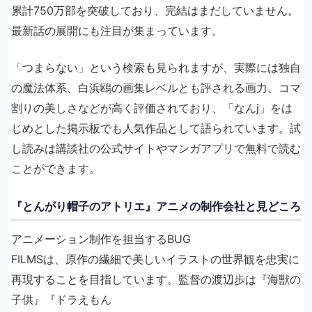
累計750万部を突破しており、完結はまだしていません。
最新話の展開にも注目が集まっています。
「つまらない」という検索も見られますが、実際には独自
の魔法体系、白浜鴎の画集レベルとも評される画力、コマ
割りの美しさなどが高く評価されており、「なんj」をは
じめとした掲示板でも人気作品として語られています。試
し読みは講談社の公式サイトやマンガアプリで無料で読む
ことができます。
『とんがり帽子のアトリエ』アニメの制作会社と見どころ
アニメーション制作を担当するBUG
FILMSは、原作の繊細で美しいイラストの世界観を忠実に
再現することを目指しています。監督の渡辺歩は『海獣の
子供』『ドラえもん