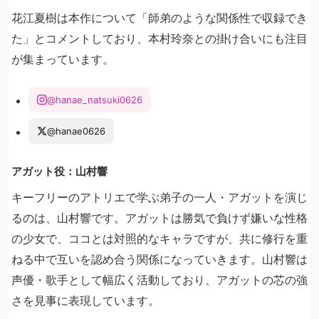
花江夏樹は本作について「師弟のような関係性で収録でき
た」とコメントしており、本村玲奈との掛け合いにも注目
が集まっています。
@hanae_natsuki0626
@hanae0626
アガット役：山村響
キーフリーのアトリエで学ぶ弟子の一人・アガットを演じ
るのは、山村響です。アガットは勝気で負けず嫌いな性格
の少女で、ココとは対照的なキャラですが、共に修行を重
ねる中で互いを認め合う関係になっていきます。山村響は
声優・歌手として幅広く活動しており、アガットの芯の強
さを見事に表現しています。