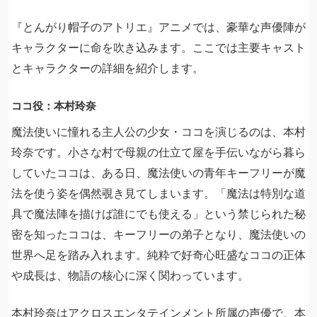
『とんがり帽子のアトリエ』アニメでは、豪華な声優陣が
キャラクターに命を吹き込みます。ここでは主要キャスト
とキャラクターの詳細を紹介します。
ココ役：本村玲奈
魔法使いに憧れる主人公の少女・ココを演じるのは、本村
玲奈です。小さな村で母親の仕立て屋を手伝いながら暮ら
していたココは、ある日、魔法使いの青年キーフリーが魔
法を使う姿を偶然覗き見てしまいます。「魔法は特別な道
具で魔法陣を描けば誰にでも使える」という禁じられた秘
密を知ったココは、キーフリーの弟子となり、魔法使いの
世界へ足を踏み入れます。純粋で好奇心旺盛なココの正体
や成長は、物語の核心に深く関わっています。
本村玲奈はアクロスエンタテインメント所属の声優で、本