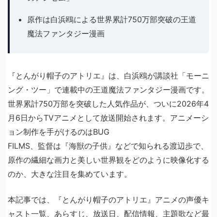
原作は白浜鴎による世界累計750万部突破の王道
魔法ファンタジー漫画
『とんがり帽子のアトリエ』は、白浜鴎が講談社「モーニ
ング・ツー」で連載中の王道魔法ファンタジー漫画です。
世界累計750万部を突破した人気作品が、ついに2026年4
月6日からTVアニメとして放送開始されます。アニメーシ
ョン制作を手がけるのはBUG
FILMS、監督は『海獣の子供』などで知られる渡辺歩で、
原作の繊細な画力と美しい世界観をどのように映像化する
のか、大きな注目を集めています。
本記事では、『とんがり帽子のアトリエ』アニメの声優キ
ャスト一覧、あらすじ、放送日、配信情報、主題歌など最