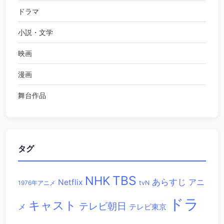
ドラマ
小説・文学
映画
漫画
舞台作品
タグ
TBS
NHK
あらすじ
アニ
Netflix
1976年アニメ
tvN
ドラ
キャスト
テレビ朝日
メ
テレビ東京