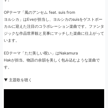
OPテーマ「風のアンセム feat. suis from
ヨルシカ」はEveが担当し、ヨルシカのsuisをゲストボー
カルに迎えた注目のコラボレーション楽曲です。ファンタ
ジックな作品世界観と見事にマッチした楽曲に仕上がって
います。
EDテーマ「ただ美しい呪い」はNakamura
Hakが担当。物語の余韻を美しく包み込むような楽曲で
す。
▼ 主題歌を聴く