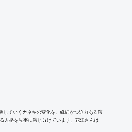
醒していくカネキの変化を、繊細かつ迫力ある演
なる人格を見事に演じ分けています。花江さんは