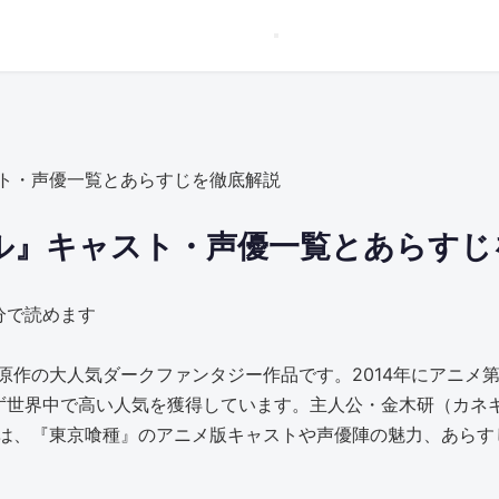
ト・声優一覧とあらすじを徹底解説
ル』キャスト・声優一覧とあらすじ
分で読めます
作の大人気ダークファンタジー作品です。2014年にアニメ第
ず世界中で高い人気を獲得しています。主人公・金木研（カネ
は、『東京喰種』のアニメ版キャストや声優陣の魅力、あらす