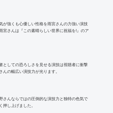
気が強くも心優しい性格を雨宮さんの力強い演技
雨宮さんは『この素晴らしい世界に祝福を!』のア
者としての恐ろしさを見せる演技は視聴者に衝撃
さんの幅広い演技力が光ります。
野さんならではの圧倒的な演技力と独特の色気で
く押し上げました。