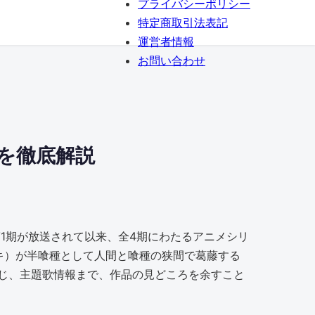
プライバシーポリシー
特定商取引法表記
運営者情報
お問い合わせ
を徹底解説
1期が放送されて以来、全4期にわたるアニメシリ
キ）が半喰種として人間と喰種の狭間で葛藤する
じ、主題歌情報まで、作品の見どころを余すこと