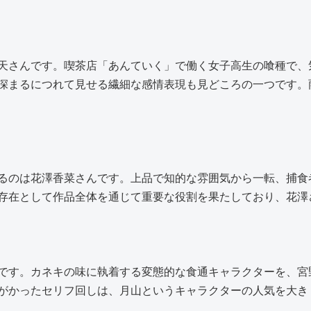
天さんです。喫茶店「あんていく」で働く女子高生の喰種で、
深まるにつれて見せる繊細な感情表現も見どころの一つです。
るのは花澤香菜さんです。上品で知的な雰囲気から一転、捕食
存在として作品全体を通じて重要な役割を果たしており、花澤
です。カネキの味に執着する変態的な食通キャラクターを、宮
がかったセリフ回しは、月山というキャラクターの人気を大き