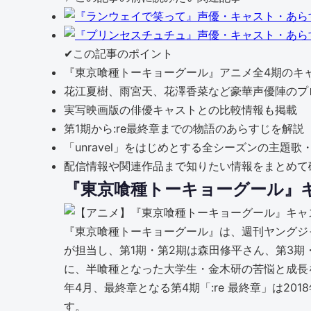
✔
この記事のポイント
『東京喰種トーキョーグール』アニメ全4期のキ
花江夏樹、雨宮天、花澤香菜など豪華声優陣のプ
実写映画版の俳優キャストとの比較情報も掲載
第1期から:re最終章までの物語のあらすじを解説
「unravel」をはじめとする全シーズンの主題
配信情報や関連作品まで知りたい情報をまとめて
『東京喰種トーキョーグール』
『東京喰種トーキョーグール』は、週刊ヤングジャ
が担当し、第1期・第2期は森田修平さん、第3
に、半喰種となった大学生・金木研の苦悩と成長を描い
年4月、最終章となる第4期「:re 最終章」は20
す。