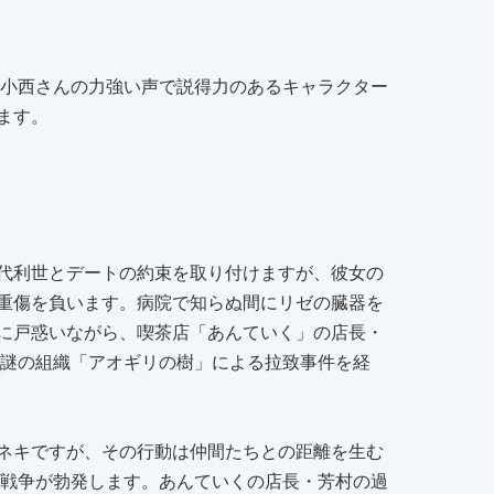
、小西さんの力強い声で説得力のあるキャラクター
ます。
代利世とデートの約束を取り付けますが、彼女の
重傷を負います。病院で知らぬ間にリゼの臓器を
に戸惑いながら、喫茶店「あんていく」の店長・
、謎の組織「アオギリの樹」による拉致事件を経
ネキですが、その行動は仲間たちとの距離を生む
面戦争が勃発します。あんていくの店長・芳村の過