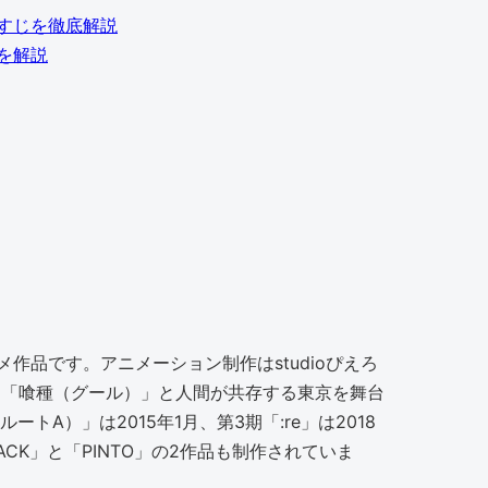
すじを徹底解説
を解説
品です。アニメーション制作はstudioぴえろ
る「喰種（グール）」と人間が共存する東京を舞台
A）」は2015年1月、第3期「:re」は2018
ACK」と「PINTO」の2作品も制作されていま