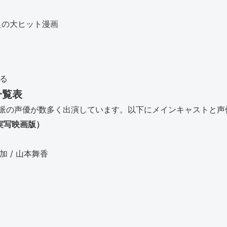
えの大ヒット漫画
いる
一覧表
派の声優が数多く出演しています。以下にメインキャストと声
実写映画版）
加 / 山本舞香