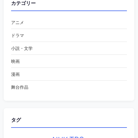
カテゴリー
アニメ
ドラマ
小説・文学
映画
漫画
舞台作品
タグ