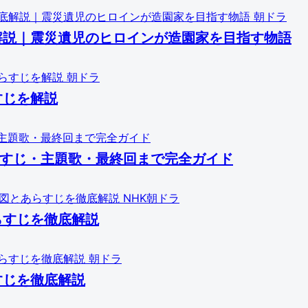
朝ドラ
解説｜震災遺児のヒロインが造園家を目指す物語
朝ドラ
すじを解説
あらすじ・主題歌・最終回まで完全ガイド
NHK朝ドラ
らすじを徹底解説
朝ドラ
すじを徹底解説