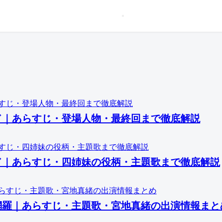
ド｜あらすじ・登場人物・最終回まで徹底解説
ド｜あらすじ・四姉妹の役柄・主題歌まで徹底解説
網羅｜あらすじ・主題歌・宮地真緒の出演情報まと