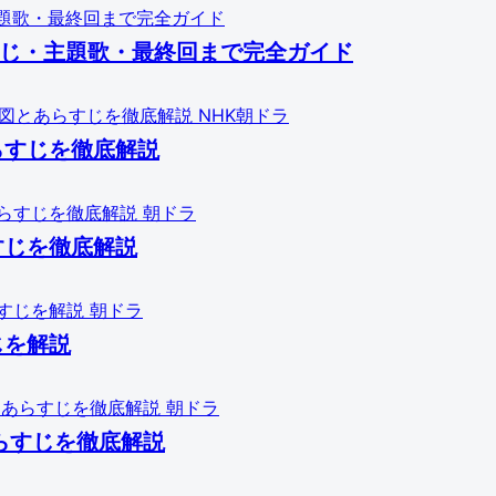
らすじ・主題歌・最終回まで完全ガイド
NHK朝ドラ
らすじを徹底解説
朝ドラ
すじを徹底解説
朝ドラ
じを解説
朝ドラ
らすじを徹底解説