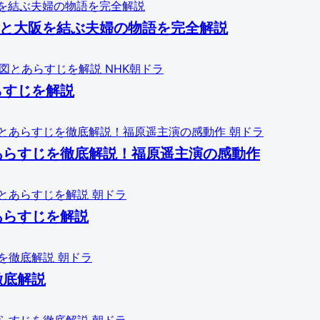
古島と大阪を結ぶ夫婦の物語を完全解説
NHK朝ドラ
らすじを解説
朝ドラ
あらすじを徹底解説！福原遥主演の感動作
朝ドラ
あらすじを解説
朝ドラ
徹底解説