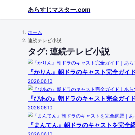
Skip
あらすじマスター.com
to
main
content
ホーム
連続テレビ小説
タグ:
連続テレビ小説
『かりん』朝ドラのキャスト完全ガイ
2026.06.10
『ぴあの』朝ドラのキャスト完全ガイ
2026.06.10
『まんてん』朝ドラのキャストを完全
2026.06.10