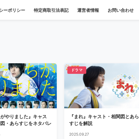
シーポリシー
特定商取引法表記
運営者情報
お問い合わせ
ドラマ
ちがやりました』キャス
『まれ』キャスト・相関図とあら
関図・あらすじをネタバレ
すじを解説
4
2025.09.27