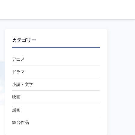
カテゴリー
アニメ
ドラマ
小説・文学
映画
漫画
舞台作品