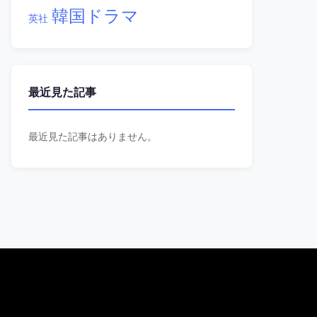
韓国ドラマ
英社
最近見た記事
最近見た記事はありません。