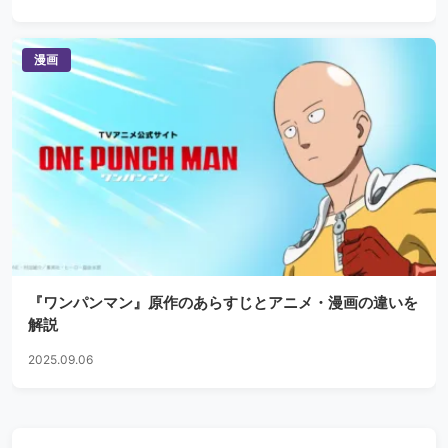
漫画
『ワンパンマン』原作のあらすじとアニメ・漫画の違いを
解説
2025.09.06