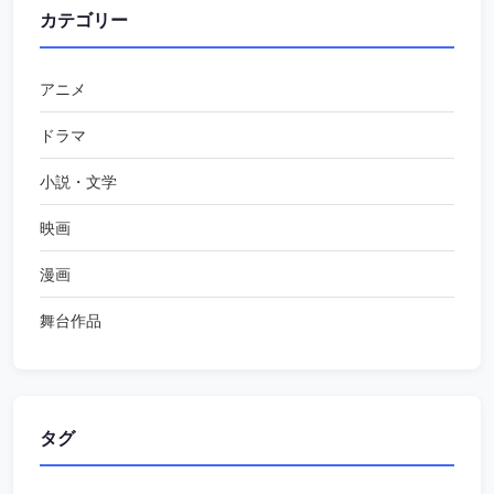
カテゴリー
アニメ
ドラマ
小説・文学
映画
漫画
舞台作品
タグ