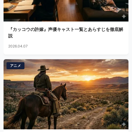
『カッコウの許嫁』声優キャスト一覧とあらすじを徹底解
説
2026.04.07
アニメ