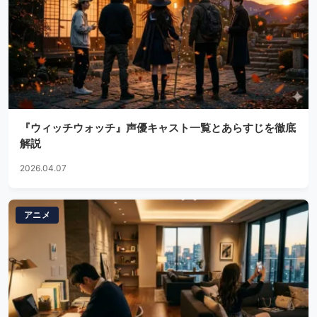
『ウィッチウォッチ』声優キャスト一覧とあらすじを徹底
解説
2026.04.07
アニメ