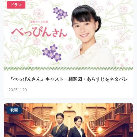
ドラマ
『べっぴんさん』キャスト・相関図・あらすじをネタバレ
2025.11.20
映画