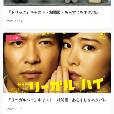
『トリック』キャスト・相関図・あらすじをネタバレ
2025.10.19
ドラマ
『リーガルハイ』キャスト・相関図・あらすじをネタバレ
2025.10.16