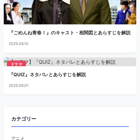
『ごめんね青春！』のキャスト・相関図とあらすじを解説
2025.09.10
ドラマ
『QUIZ』ネタバレとあらすじを解説
2025.09.01
カテゴリー
アニメ