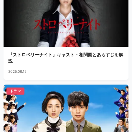
『ストロベリーナイト』キャスト・相関図とあらすじを解
説
2025.09.15
ドラマ