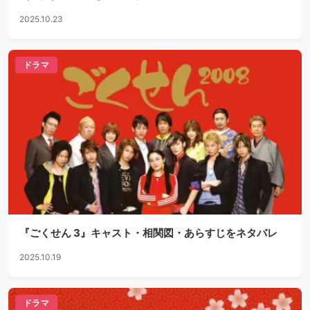
2025.10.23
ドラマ
『ごくせん 3』キャスト・相関図・あらすじをネタバレ
2025.10.19
ドラマ