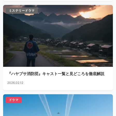
ミステリードラマ
『ハヤブサ消防団』キャスト一覧と見どころを徹底解説
2026.02.12
ドラマ