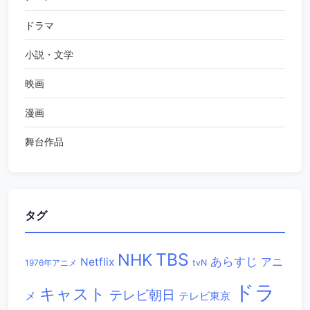
ドラマ
小説・文学
映画
漫画
舞台作品
タグ
TBS
NHK
あらすじ
アニ
Netflix
1976年アニメ
tvN
ドラ
キャスト
テレビ朝日
メ
テレビ東京