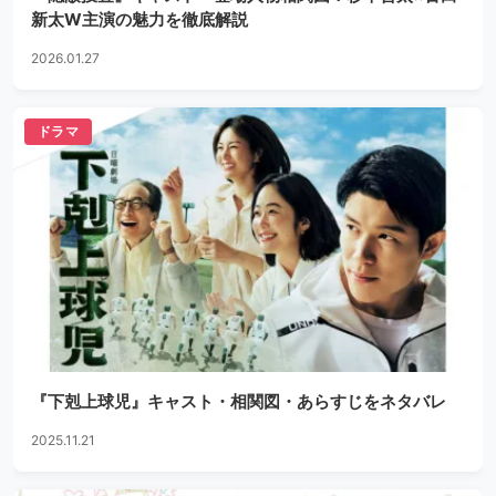
新太W主演の魅力を徹底解説
2026.01.27
ドラマ
『下剋上球児』キャスト・相関図・あらすじをネタバレ
2025.11.21