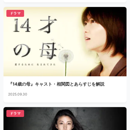
ドラマ
『14歳の母』キャスト・相関図とあらすじを解説
2025.09.30
ドラマ