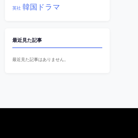
韓国ドラマ
英社
最近見た記事
最近見た記事はありません。