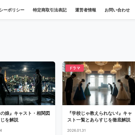
シーポリシー
特定商取引法表記
運営者情報
お問い合わせ
ドラマ
ンの娘』キャスト・相関図
『学校じゃ教えられない!』キャ
すじを解説
スト一覧とあらすじを徹底解説
04
2026.01.31