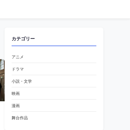
カテゴリー
アニメ
ドラマ
小説・文学
映画
漫画
舞台作品