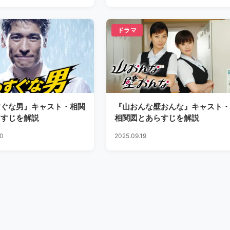
ドラマ
すぐな男』キャスト・相関
『山おんな壁おんな』キャスト・
らすじを解説
相関図とあらすじを解説
30
2025.09.19