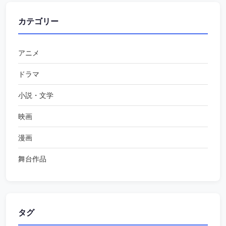
カテゴリー
アニメ
ドラマ
小説・文学
映画
漫画
舞台作品
タグ