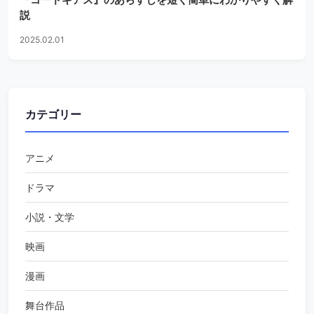
説
2025.02.01
カテゴリー
アニメ
ドラマ
小説・文学
映画
漫画
舞台作品