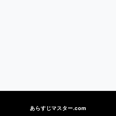
あらすじマスター.com