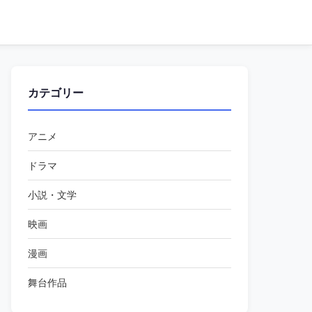
カテゴリー
アニメ
ドラマ
小説・文学
映画
漫画
舞台作品