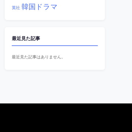
韓国ドラマ
英社
最近見た記事
最近見た記事はありません。