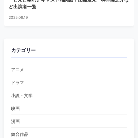
ど出演者一覧
2025.09.19
カテゴリー
アニメ
ドラマ
小説・文学
映画
漫画
舞台作品