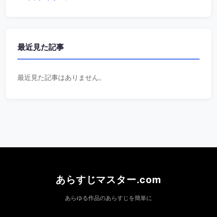
最近見た記事
最近見た記事はありません。
あらすじマスター.com
あらゆる作品のあらすじを簡単に