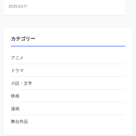
2025.02.17
カテゴリー
アニメ
ドラマ
小説・文学
映画
漫画
舞台作品