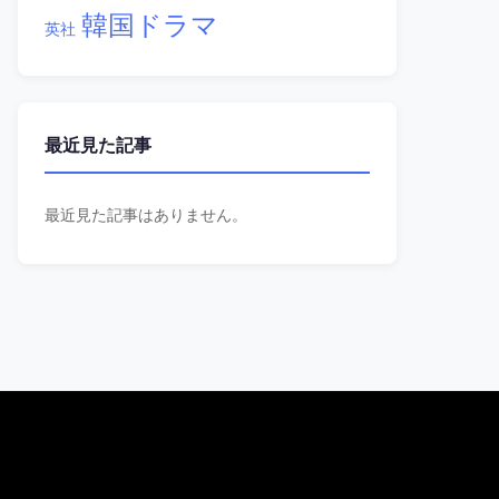
韓国ドラマ
英社
最近見た記事
最近見た記事はありません。