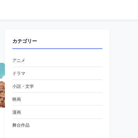
カテゴリー
アニメ
ドラマ
小説・文学
映画
漫画
舞台作品