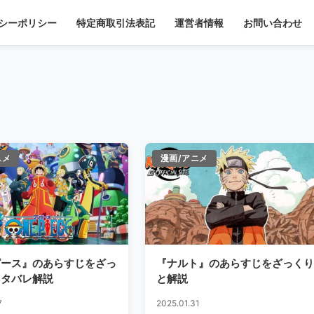
シーポリシー
特定商取引法表記
運営者情報
お問い合わせ
ニメ
漫画/アニメ
ピース』のあらすじをざっ
『ナルト』のあらすじをざっくり
ネタバレ解説
と解説
7
2025.01.31