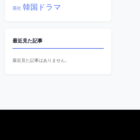
韓国ドラマ
英社
最近見た記事
最近見た記事はありません。