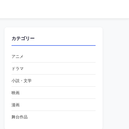
カテゴリー
アニメ
ドラマ
小説・文学
映画
漫画
舞台作品