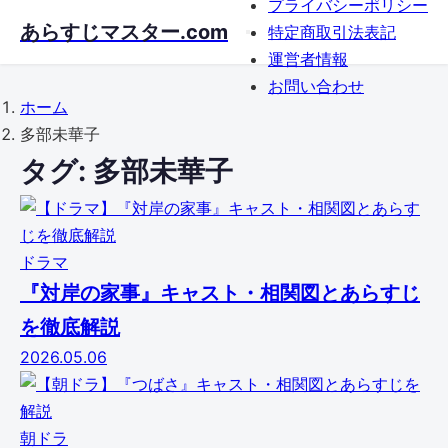
プライバシーポリシー
Skip
あらすじマスター.com
特定商取引法表記
to
運営者情報
main
お問い合わせ
content
ホーム
多部未華子
タグ:
多部未華子
ドラマ
『対岸の家事』キャスト・相関図とあらすじ
を徹底解説
2026.05.06
朝ドラ