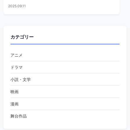
2025.09.11
カテゴリー
アニメ
ドラマ
小説・文学
映画
漫画
舞台作品