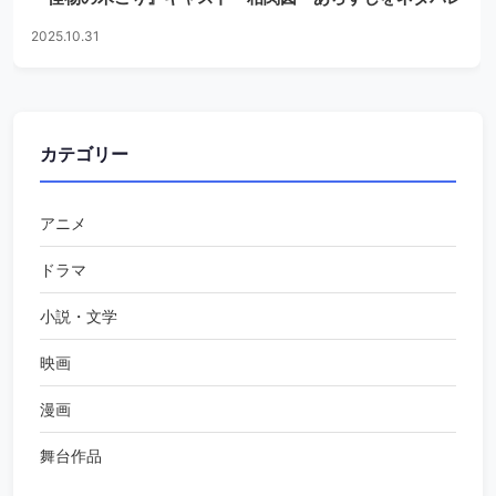
2025.10.31
カテゴリー
アニメ
ドラマ
小説・文学
映画
漫画
舞台作品