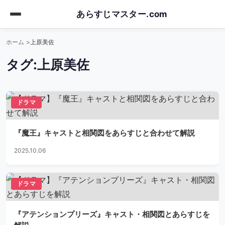
Skip
あらすじマスター.com
to
main
ホーム
上原美佐
content
タグ:
上原美佐
ドラマ
『魔王』キャストと相関図をあらすじと合わせて解説
2025.10.06
ドラマ
『アテンションプリーズ』キャスト・相関図とあらすじを