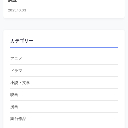
解説
2025.10.03
カテゴリー
アニメ
ドラマ
小説・文学
映画
漫画
舞台作品