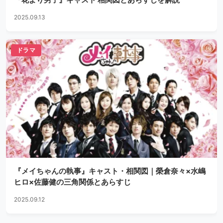
2025.09.13
ドラマ
『メイちゃんの執事』キャスト・相関図｜榮倉奈々×水嶋
ヒロ×佐藤健の三角関係とあらすじ
2025.09.12