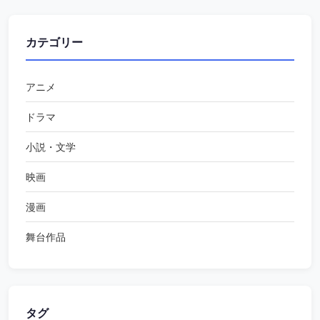
カテゴリー
アニメ
ドラマ
小説・文学
映画
漫画
舞台作品
タグ