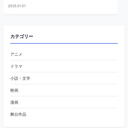
2025.01.31
カテゴリー
アニメ
ドラマ
小説・文学
映画
漫画
舞台作品