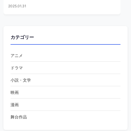
2025.01.31
カテゴリー
アニメ
ドラマ
小説・文学
映画
漫画
舞台作品