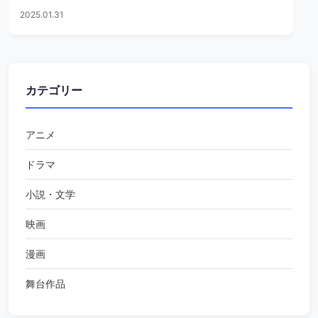
2025.01.31
カテゴリー
アニメ
ドラマ
小説・文学
映画
漫画
舞台作品