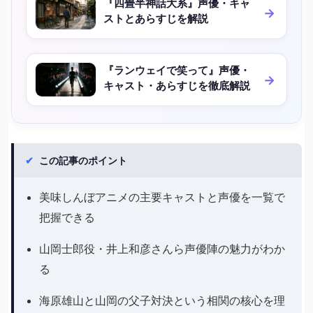
『四畳半神話大系』声優・キャ
ストとあらすじを解説
『ランウェイで笑って』声優・
キャスト・あらすじを徹底解説
✔
この記事のポイント
美味しんぼアニメの主要キャストと声優を一覧で
把握できる
山岡士郎役・井上和彦さんら声優陣の魅力がわか
る
海原雄山と山岡の父子対決という相関の核心を理