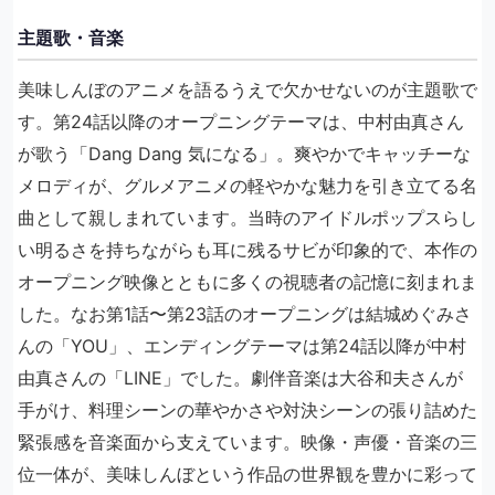
主題歌・音楽
美味しんぼのアニメを語るうえで欠かせないのが主題歌で
す。第24話以降のオープニングテーマは、中村由真さん
が歌う「Dang Dang 気になる」。爽やかでキャッチーな
メロディが、グルメアニメの軽やかな魅力を引き立てる名
曲として親しまれています。当時のアイドルポップスらし
い明るさを持ちながらも耳に残るサビが印象的で、本作の
オープニング映像とともに多くの視聴者の記憶に刻まれま
した。なお第1話〜第23話のオープニングは結城めぐみさ
んの「YOU」、エンディングテーマは第24話以降が中村
由真さんの「LINE」でした。劇伴音楽は大谷和夫さんが
手がけ、料理シーンの華やかさや対決シーンの張り詰めた
緊張感を音楽面から支えています。映像・声優・音楽の三
位一体が、美味しんぼという作品の世界観を豊かに彩って