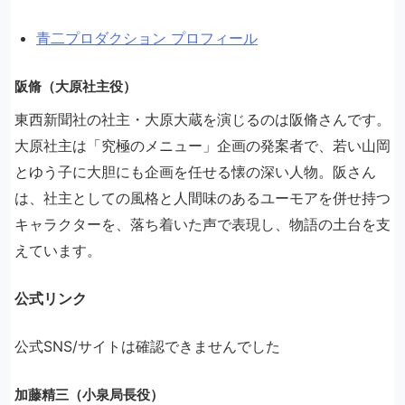
青二プロダクション プロフィール
阪脩（大原社主役）
東西新聞社の社主・大原大蔵を演じるのは阪脩さんです。
大原社主は「究極のメニュー」企画の発案者で、若い山岡
とゆう子に大胆にも企画を任せる懐の深い人物。阪さん
は、社主としての風格と人間味のあるユーモアを併せ持つ
キャラクターを、落ち着いた声で表現し、物語の土台を支
えています。
公式リンク
公式SNS/サイトは確認できませんでした
加藤精三（小泉局長役）