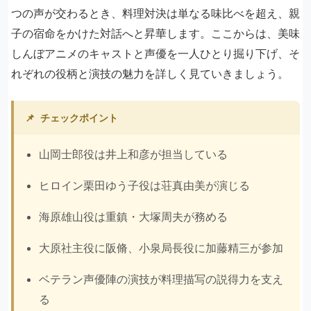
つの声が交わるとき、料理対決は単なる味比べを超え、親
子の宿命をかけた対話へと昇華します。ここからは、美味
しんぼアニメのキャストと声優を一人ひとり掘り下げ、そ
れぞれの役柄と演技の魅力を詳しく見ていきましょう。
📌
チェックポイント
山岡士郎役は井上和彦が担当している
ヒロイン栗田ゆう子役は荘真由美が演じる
海原雄山役は重鎮・大塚周夫が務める
大原社主役に阪脩、小泉局長役に加藤精三が参加
ベテラン声優陣の演技が料理描写の説得力を支え
る