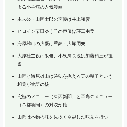
よる小学館の人気漫画
主人公・山岡士郎の声優は井上和彦
ヒロイン栗田ゆう子の声優は荘真由美
海原雄山の声優は重鎮・大塚周夫
大原社主役は阪脩、小泉局長役は加藤精三が担
当
山岡と海原雄山は確執を抱える実の親子という
相関が物語の核
究極のメニュー（東西新聞）と至高のメニュー
（帝都新聞）の対決が軸
山岡は本物の味を見抜く卓越した味覚を持つ