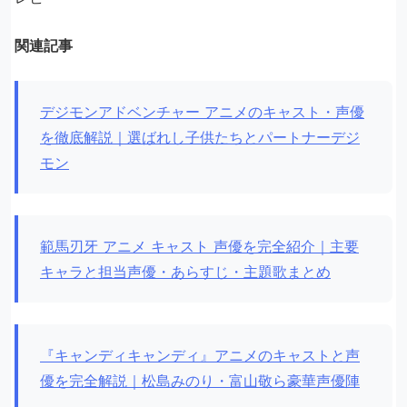
関連記事
デジモンアドベンチャー アニメのキャスト・声優
を徹底解説｜選ばれし子供たちとパートナーデジ
モン
範馬刃牙 アニメ キャスト 声優を完全紹介｜主要
キャラと担当声優・あらすじ・主題歌まとめ
『キャンディキャンディ』アニメのキャストと声
優を完全解説｜松島みのり・富山敬ら豪華声優陣