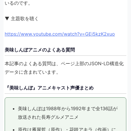
いるのです。
▼ 主題歌を聴く
https://www.youtube.com/watch?v=GEj5kzK2xuo
美味しんぼアニメのよくある質問
本記事のよくある質問は、ページ上部のJSON-LD構造化
データに含まれています。
『美味しんぼ』アニメキャスト声優まとめ
美味しんぼは1988年から1992年まで全136話が
放送された長寿グルメアニメ
原作は雁屋哲（原作）・花咲アキラ（作画）に