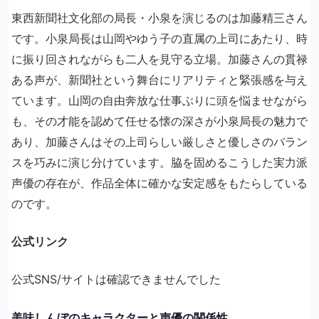
東西新聞社文化部の局長・小泉を演じるのは加藤精三さん
です。小泉局長は山岡やゆう子の直属の上司にあたり、時
に振り回されながらも二人を見守る立場。加藤さんの貫禄
ある声が、新聞社という舞台にリアリティと緊張感を与え
ています。山岡の自由奔放な仕事ぶりに頭を悩ませながら
も、その才能を認めて任せる懐の深さが小泉局長の魅力で
あり、加藤さんはその上司らしい厳しさと優しさのバラン
スを巧みに演じ分けています。脇を固めるこうした実力派
声優の存在が、作品全体に確かな安定感をもたらしている
のです。
公式リンク
公式SNS/サイトは確認できませんでした
美味しんぼのキャラクターと声優の関係性