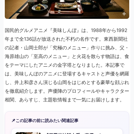
国民的グルメアニメ『美味しんぼ』は、1988年から1992
年まで全136話が放送された不朽の名作です。東西新聞社
の記者・山岡士郎が「究極のメニュー」作りに挑み、父・
海原雄山の「至高のメニュー」と火花を散らす物語は、食
をテーマにしたアニメの金字塔となりました。本記事で
は、美味しんぼのアニメに登場するキャストと声優を網羅
し、井上和彦さん演じる山岡をはじめとする豪華な顔ぶれ
を徹底紹介します。声優陣のプロフィールやキャラクター
相関、あらすじ、主題歌情報まで一気にお届けします。
📌
この記事の前に読みたい関連記事