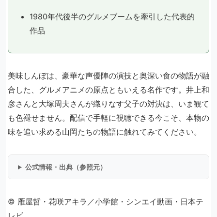
1980年代後半のグルメブームを牽引した代表的
作品
美味しんぼは、豪華な声優陣の演技と奥深い食の物語が融
合した、グルメアニメの原点ともいえる名作です。井上和
彦さんと大塚周夫さんが織りなす父子の対決は、いま観て
も色褪せません。配信で手軽に視聴できる今こそ、本物の
味を追い求める山岡たちの物語に触れてみてください。
公式情報・出典（参照元）
© 雁屋哲・花咲アキラ／小学館・シンエイ動画・日本テ
レビ