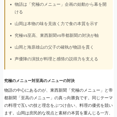
物語は「究極のメニュー」企画の始動から幕を開
ける
山岡は本物の味を見抜く力で食の本質を示す
究極vs至高、東西新聞vs帝都新聞の対決が軸
山岡と海原雄山の父子の確執が物語を貫く
声優陣の演技が料理と感情の説得力を支える
究極のメニュー対至高のメニューの対決
物語の中心にあるのが、東西新聞「究極のメニュー」と帝
都新聞「至高のメニュー」の真っ向勝負です。同じテーマ
の料理で互いの技と理念をぶつけ合い、料理の優劣を競い
ます。山岡は庶民的な視点と素材の本質を重んじる一方、