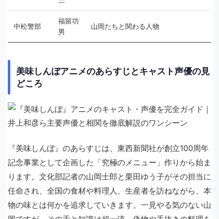
福留功
中松警部
山岡たちと関わる人物
男
美味しんぼアニメのあらすじとキャスト声優の見
どころ
『美味しんぼ』のあらすじは、東西新聞社が創立100周年
記念事業として企画した「究極のメニュー」作りから始ま
ります。文化部記者の山岡士郎と栗田ゆう子がその担当に
任命され、全国の食材や料理人、生産者を訪ねながら、本
物の味とは何かを追求していきます。一見やる気のない山