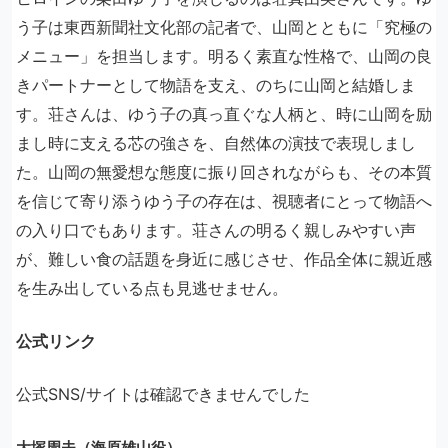
う子は東西新聞社文化部の記者で、山岡とともに「究極の
メニュー」を担当します。明るく素直な性格で、山岡の良
きパートナーとして物語を支え、のちに山岡と結婚しま
す。荘さんは、ゆう子の真っ直ぐな人柄と、時に山岡を励
まし時に支える芯の強さを、自然体の演技で表現しまし
た。山岡の無愛想な態度に振り回されながらも、その本質
を信じて寄り添うゆう子の存在は、視聴者にとって物語へ
の入り口でもあります。荘さんの明るく親しみやすい声
が、難しい食の話題を身近に感じさせ、作品全体に親近感
を生み出している点も見逃せません。
公式リンク
公式SNS/サイトは確認できませんでした
大塚周夫（海原雄山役）