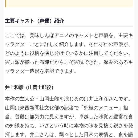
主要キャスト（声優）紹介
ここでは、美味しんぼアニメのキャストと声優を、主要キ
ャラクターごとに詳しく紹介します。それぞれの声優が、
どのように役柄を演じ分けているかに注目してください。
実力派が揃った布陣だからこそ実現できた、深みのあるキ
ャラクター造形を堪能できます。
井上和彦（山岡士郎役）
本作の主人公・山岡士郎を演じるのは井上和彦さんです。
山岡は東西新聞社文化部の記者で「究極のメニュー」担
当。普段は無気力に見えますが、卓越した味覚と豊富な食
の知識を持ち、いざという時に本物の味を見抜く鋭さを発
揮します。井上さんは、飄々とした日常の表情と、食を語