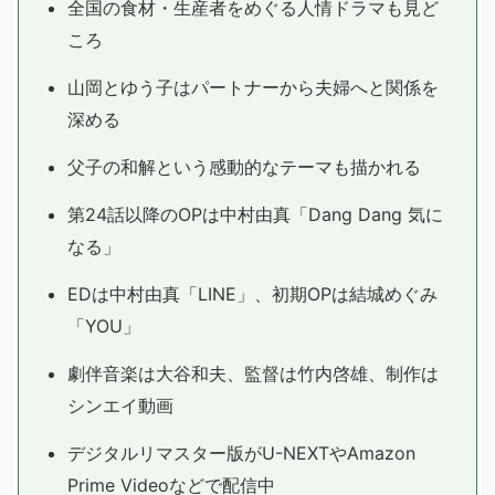
全国の食材・生産者をめぐる人情ドラマも見ど
ころ
山岡とゆう子はパートナーから夫婦へと関係を
深める
父子の和解という感動的なテーマも描かれる
第24話以降のOPは中村由真「Dang Dang 気に
なる」
EDは中村由真「LINE」、初期OPは結城めぐみ
「YOU」
劇伴音楽は大谷和夫、監督は竹内啓雄、制作は
シンエイ動画
デジタルリマスター版がU-NEXTやAmazon
Prime Videoなどで配信中