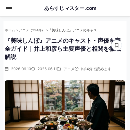
Skip
あらすじマスター.com
to
main
content
ホーム
アニメ
『美味しんぼ』アニメのキャスト・声優を完全ガイド｜井上和彦ら主要声優と相関を徹底解説
（294件）
『美味しんぼ』アニメのキャスト・声優を完
全ガイド｜井上和彦ら主要声優と相関を徹底
解説
2026.06.10
2026.06.11
アニメ
約14分で読めます