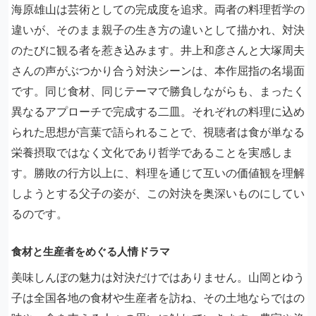
海原雄山は芸術としての完成度を追求。両者の料理哲学の
違いが、そのまま親子の生き方の違いとして描かれ、対決
のたびに観る者を惹き込みます。井上和彦さんと大塚周夫
さんの声がぶつかり合う対決シーンは、本作屈指の名場面
です。同じ食材、同じテーマで勝負しながらも、まったく
異なるアプローチで完成する二皿。それぞれの料理に込め
られた思想が言葉で語られることで、視聴者は食が単なる
栄養摂取ではなく文化であり哲学であることを実感しま
す。勝敗の行方以上に、料理を通じて互いの価値観を理解
しようとする父子の姿が、この対決を奥深いものにしてい
るのです。
食材と生産者をめぐる人情ドラマ
美味しんぼの魅力は対決だけではありません。山岡とゆう
子は全国各地の食材や生産者を訪ね、その土地ならではの