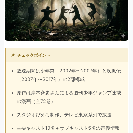
📌
チェックポイント
放送期間は少年篇（2002年〜2007年）と疾風伝
（2007年〜2017年）の2部構成
原作は岸本斉史さんによる週刊少年ジャンプ連載
の漫画（全72巻）
スタジオぴえろ制作、テレビ東京系列で放送
主要キャスト10名＋サブキャスト5名の声優情報