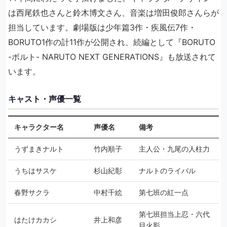
は西尾鉄也さんと鈴木博文さん、音楽は増田俊郎さんらが
担当しています。劇場版は少年篇3作・疾風伝7作・
BORUTO1作の計11作が公開され、続編として『BORUTO
-ボルト- NARUTO NEXT GENERATIONS』も放送されて
います。
キャスト・声優一覧
キャラクター名
声優名
備考
うずまきナルト
竹内順子
主人公・九尾の人柱力
うちはサスケ
杉山紀彰
ナルトのライバル
春野サクラ
中村千絵
第七班の紅一点
第七班担当上忍・六代
はたけカカシ
井上和彦
目火影