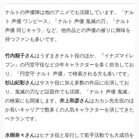
ナルトの声優陣は他のアニメでも活躍しています。「ナル
ト 声優 ワンピース」「ナルト 声優 鬼滅の刃」「ナルト
声優 同じキャラ」など、他作品との声優の被りに興味を
持つファンも多いです。
竹内順子さん
はうずまきナルト役のほか、『イナズマイレ
ブン』の円堂守役など少年キャラクターを多く担当してお
り、「円堂守 ナルト 声優」で検索される方も多いです。
杉山紀彰さん
はサスケ役に加え多数の作品に出演してお
り、鬼滅の刃など話題作でも活躍。「ナルト 声優 鬼滅」
の検索にも関連します。
井上和彦さん
はカカシ先生役のほ
か長いキャリアで数多くの人気キャラクターを演じてきた
ベテランです。
水樹奈々さん
はヒナタ役と並行して歌手活動でも大成功を