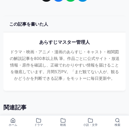
この記事を書いた人
あらすじマスター管理人
ドラマ・映画・アニメ・漫画のあらすじ・キャスト・相関図
の解説記事を800本以上執 筆。作品ごとに公式サイト・放送
情報・原作を確認し、正確でわかりやすい情報を届けること
を徹底しています。月間5万PV。「まだ観てない人が、観る
かどうかを判断できる記事」をモットーに毎日更新中。
関連記事
ホーム
ドラマ
映画
小説・文学
検索
漫画/アニメ