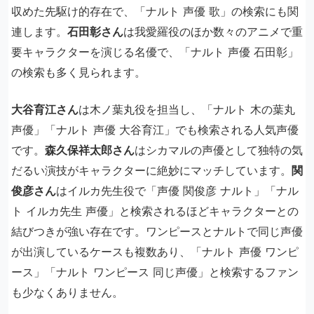
収めた先駆け的存在で、「ナルト 声優 歌」の検索にも関
連します。
石田彰さん
は我愛羅役のほか数々のアニメで重
要キャラクターを演じる名優で、「ナルト 声優 石田彰」
の検索も多く見られます。
大谷育江さん
は木ノ葉丸役を担当し、「ナルト 木の葉丸
声優」「ナルト 声優 大谷育江」でも検索される人気声優
です。
森久保祥太郎さん
はシカマルの声優として独特の気
だるい演技がキャラクターに絶妙にマッチしています。
関
俊彦さん
はイルカ先生役で「声優 関俊彦 ナルト」「ナル
ト イルカ先生 声優」と検索されるほどキャラクターとの
結びつきが強い存在です。ワンピースとナルトで同じ声優
が出演しているケースも複数あり、「ナルト 声優 ワンピ
ース」「ナルト ワンピース 同じ声優」と検索するファン
も少なくありません。