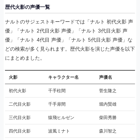
歴代火影の声優一覧
ナルトのサジェストキーワードでは「ナルト 初代火影 声
優」「ナルト 2代目火影 声優」「ナルト 3代目火影 声
優」「ナルト 4代目 声優」「ナルト 5代目火影 声優」な
どの検索が多く見られます。歴代火影を演じた声優を以下
にまとめました。
火影
キャラクター名
声優名
初代火影
千手柱間
菅生隆之
二代目火影
千手扉間
堀内賢雄
三代目火影
猿飛ヒルゼン
柴田秀勝
四代目火影
波風ミナト
森川智之