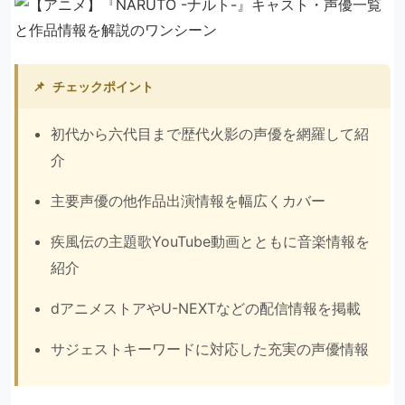
📌
チェックポイント
初代から六代目まで歴代火影の声優を網羅して紹
介
主要声優の他作品出演情報を幅広くカバー
疾風伝の主題歌YouTube動画とともに音楽情報を
紹介
dアニメストアやU-NEXTなどの配信情報を掲載
サジェストキーワードに対応した充実の声優情報