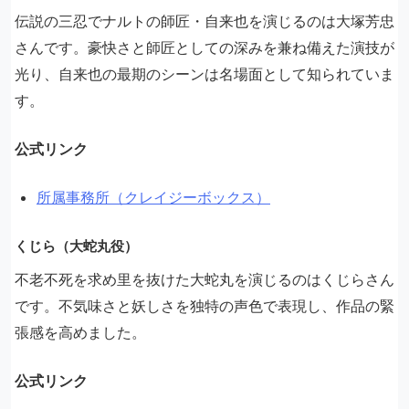
伝説の三忍でナルトの師匠・自来也を演じるのは大塚芳忠
さんです。豪快さと師匠としての深みを兼ね備えた演技が
光り、自来也の最期のシーンは名場面として知られていま
す。
公式リンク
所属事務所（クレイジーボックス）
くじら（大蛇丸役）
不老不死を求め里を抜けた大蛇丸を演じるのはくじらさん
です。不気味さと妖しさを独特の声色で表現し、作品の緊
張感を高めました。
公式リンク