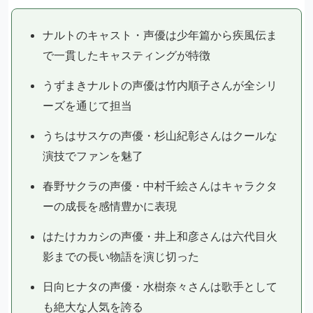
ナルトのキャスト・声優は少年篇から疾風伝ま
で一貫したキャスティングが特徴
うずまきナルトの声優は竹内順子さんが全シリ
ーズを通じて担当
うちはサスケの声優・杉山紀彰さんはクールな
演技でファンを魅了
春野サクラの声優・中村千絵さんはキャラクタ
ーの成長を感情豊かに表現
はたけカカシの声優・井上和彦さんは六代目火
影までの長い物語を演じ切った
日向ヒナタの声優・水樹奈々さんは歌手として
も絶大な人気を誇る