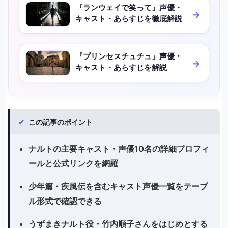
『ランウェイで笑って』声優・
キャスト・あらすじを徹底解説
『プリンセスチュチュ』声優・
キャスト・あらすじを解説
✔
この記事のポイント
ナルトの主要キャスト・声優10名の詳細プロフィ
ールと公式リンクを網羅
少年篇・疾風伝を含むキャスト声優一覧をテーブ
ル形式で確認できる
うずまきナルト役・竹内順子さんをはじめとする