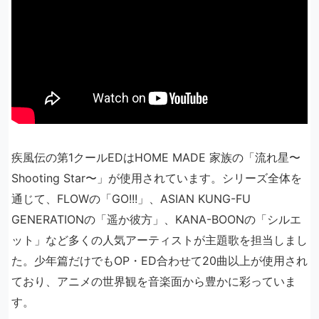
疾風伝の第1クールEDはHOME MADE 家族の「流れ星〜
Shooting Star〜」が使用されています。シリーズ全体を
通じて、FLOWの「GO!!!」、ASIAN KUNG-FU
GENERATIONの「遥か彼方」、KANA-BOONの「シルエ
ット」など多くの人気アーティストが主題歌を担当しまし
た。少年篇だけでもOP・ED合わせて20曲以上が使用され
ており、アニメの世界観を音楽面から豊かに彩っていま
す。