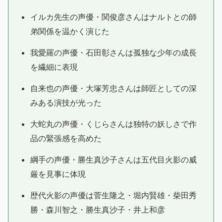
イルカ先生の声優・関俊彦さんはナルトとの師
弟関係を温かく演じた
我愛羅の声優・石田彰さんは孤独な少年の成長
を繊細に表現
自来也の声優・大塚芳忠さんは師匠としての深
みある演技が光った
大蛇丸の声優・くじらさんは独特の妖しさで作
品の緊張感を高めた
綱手の声優・勝生真沙子さんは五代目火影の威
厳を見事に体現
歴代火影の声優は菅生隆之・堀内賢雄・柴田秀
勝・森川智之・勝生真沙子・井上和彦