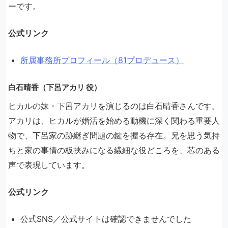
ーです。
公式リンク
所属事務所プロフィール（81プロデュース）
白石晴香（下呂アカリ 役）
ヒカルの妹・下呂アカリを演じるのは白石晴香さんです。
アカリは、ヒカルが婚活を始める動機に深く関わる重要人
物で、下呂家の跡継ぎ問題の鍵を握る存在。兄を思う気持
ちと家の事情の板挟みになる繊細な役どころを、芯のある
声で表現しています。
公式リンク
公式SNS／公式サイトは確認できませんでした