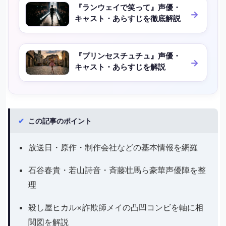
『ランウェイで笑って』声優・
キャスト・あらすじを徹底解説
『プリンセスチュチュ』声優・
キャスト・あらすじを解説
✔
この記事のポイント
放送日・原作・制作会社などの基本情報を網羅
石谷春貴・若山詩音・斉藤壮馬ら豪華声優陣を整
理
殺し屋ヒカル×詐欺師メイの凸凹コンビを軸に相
関図を解説