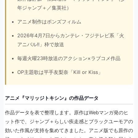
年ジャンプ＋／集英社）
アニメ制作はボンズフィルム
2026年4月7日からカンテレ・フジテレビ系「火
アニバル!!」枠で放送
毎週火曜23時放送のアクション×ラブコメ作品
OP主題歌は平手友梨奈「Kill or Kiss」
アニメ『マリッジトキシン』の作品データ
作品データを表で整理します。原作はWebマンガ発のヒ
ット作で、ジャンプ＋らしい疾走感とブラックユーモアの
効いた作風が支持を集めてきました。アニメ版でも原作の