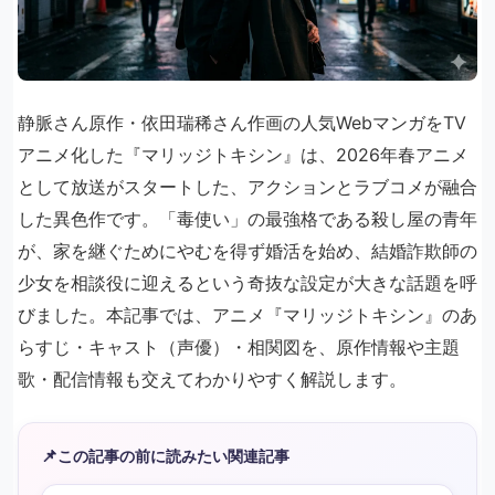
静脈さん原作・依田瑞稀さん作画の人気WebマンガをTV
アニメ化した『マリッジトキシン』は、2026年春アニメ
として放送がスタートした、アクションとラブコメが融合
した異色作です。「毒使い」の最強格である殺し屋の青年
が、家を継ぐためにやむを得ず婚活を始め、結婚詐欺師の
少女を相談役に迎えるという奇抜な設定が大きな話題を呼
びました。本記事では、アニメ『マリッジトキシン』のあ
らすじ・キャスト（声優）・相関図を、原作情報や主題
歌・配信情報も交えてわかりやすく解説します。
📌
この記事の前に読みたい関連記事