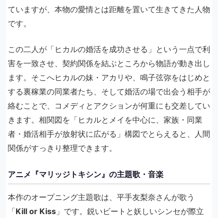
ていますが、本物の愛情とは距離を置いて生きてきた人物
です。
この二人が「ヒカルの婚活を成功させる」という一点で利
害を一致させ、契約関係を結ぶところから物語が動き出し
ます。そこへヒカルの妹・アカリや、鳴子弦弥をはじめと
する裏稼業の同業者たち、そして婚活の場で出会う相手が
絡むことで、コメディとアクションが何重にも交差してい
きます。相関図を「ヒカルとメイを中心に、家族・同業
者・婚活相手が放射状に広がる」構図でとらえると、人間
関係がすっきり整理できます。
アニメ『マリッジトキシン』の主題歌・音楽
本作のオープニング主題歌は、平手友梨奈さんが歌う
「
Kill or Kiss
」です。鋭いビートと妖しいシンセが際立