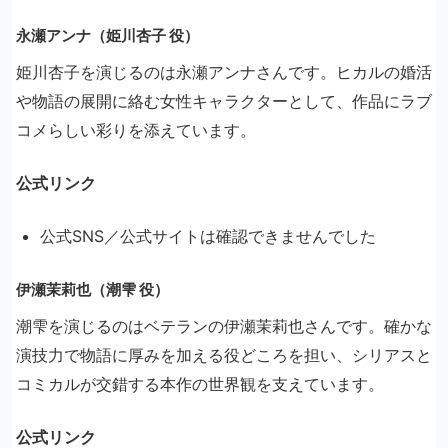
永瀬アンナ（姫川杏子 役）
姫川杏子を演じるのは永瀬アンナさんです。ヒカルの婚活
や物語の展開に絡む女性キャラクターとして、作品にラブ
コメらしい彩りを添えています。
公式リンク
公式SNS／公式サイトは確認できませんでした
伊瀬茉莉也（潮雫 役）
潮雫を演じるのはベテランの伊瀬茉莉也さんです。確かな
演技力で物語に厚みを加える役どころを担い、シリアスと
コミカルが交錯する本作の世界観を支えています。
公式リンク