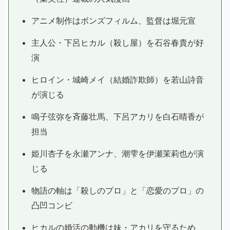
アニメ制作はボンズフィルム、監督は堀元宣
主人公・下呂ヒカル（殺し屋）を石谷春貴が好
演
ヒロイン・城崎メイ（結婚詐欺師）を若山詩音
が演じる
鳴子弦弥を斉藤壮馬、下呂アカリを白石晴香が
担当
姫川杏子を永瀬アンナ、潮雫を伊瀬茉莉也が演
じる
物語の軸は「殺しのプロ」と「恋愛のプロ」の
凸凹コンビ
ヒカルの婚活の動機は妹・アカリを守るため