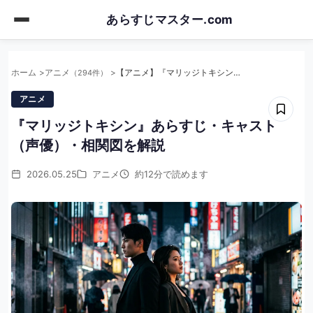
Skip
あらすじマスター.com
to
main
content
ホーム
アニメ
【アニメ】『マリッジトキシン』あらすじ・キャスト（声優）・相関図を解説
（294件）
アニメ
『マリッジトキシン』あらすじ・キャスト
（声優）・相関図を解説
2026.05.25
アニメ
約12分で読めます