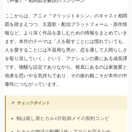
ここからは、アニメ『マリッジトキシン』のキャスト相関
図を踏まえつつ、主題歌・配信プラットフォーム・原作情
報など、より深く作品を楽しむための情報をまとめていき
ます。本作のテーマは「人を殺すことには慣れていても、
人を愛することには不器用な男が、恋を通して人間らしさ
を取り戻していく」という、アクションの裏にある成長譚
です。物騒な設定でありながら、根底にあるのは家族愛と
他者を思いやる気持ちであり、その振れ幅こそが本作の中
毒性につながっています。
📌
チェックポイント
軸は殺し屋ヒカル×詐欺師メイの契約コンビ
ヒカルの婚活の動機は妹・アカリを守るため