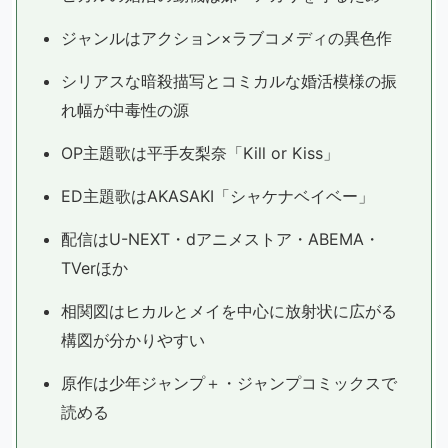
ジャンルはアクション×ラブコメディの異色作
シリアスな暗殺描写とコミカルな婚活模様の振
れ幅が中毒性の源
OP主題歌は平手友梨奈「Kill or Kiss」
ED主題歌はAKASAKI「シャケナベイベー」
配信はU-NEXT・dアニメストア・ABEMA・
TVerほか
相関図はヒカルとメイを中心に放射状に広がる
構図が分かりやすい
原作は少年ジャンプ＋・ジャンプコミックスで
読める