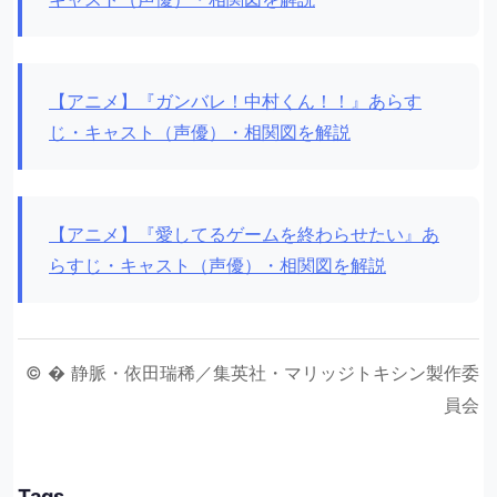
【アニメ】『ガンバレ！中村くん！！』あらす
じ・キャスト（声優）・相関図を解説
【アニメ】『愛してるゲームを終わらせたい』あ
らすじ・キャスト（声優）・相関図を解説
© � 静脈・依田瑞稀／集英社・マリッジトキシン製作委
員会
Tags