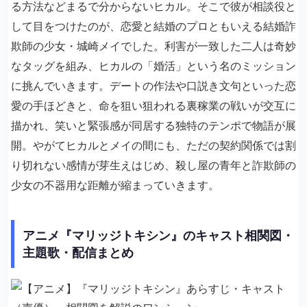
る方法などまるで分からないヒカル。そこで彼が相談役と
して目をつけたのが、恋愛と結婚のプロともいえる結婚詐
欺師の少女・城崎メイでした。利害が一致した二人は奇妙
なタッグを組み、ヒカルの「婚活」という名のミッション
に挑んでいきます。デートの作法や口説き文句といった恋
愛の手ほどきと、命を狙い狙われる裏稼業の戦いが交互に
描かれ、笑いと緊張感が同居する独特のテンポで物語が展
開。やがてヒカルとメイの間にも、ただの契約関係では割
り切れない感情が芽生えはじめ、殺し屋の青年と詐欺師の
少女の不器用な距離が縮まっていきます。
アニメ『マリッジトキシン』のキャスト相関図・
主題歌・配信まとめ