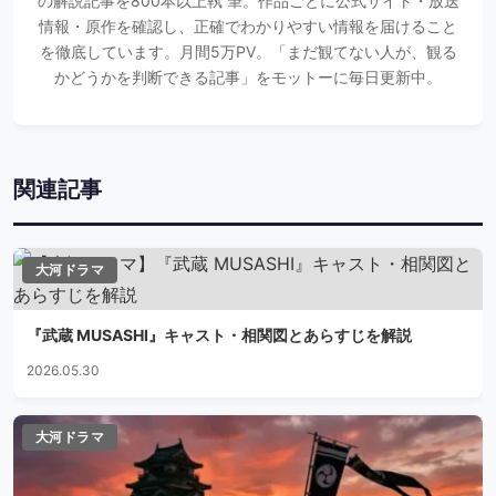
の解説記事を800本以上執 筆。作品ごとに公式サイト・放送
情報・原作を確認し、正確でわかりやすい情報を届けること
を徹底しています。月間5万PV。「まだ観てない人が、観る
かどうかを判断できる記事」をモットーに毎日更新中。
関連記事
大河ドラマ
『武蔵 MUSASHI』キャスト・相関図とあらすじを解説
2026.05.30
大河ドラマ