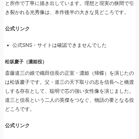
と所作で丁寧に描き出しています。理想と現実の狭間で引
き裂かれる光秀像は、本作後半の大きな見どころです。
公式リンク
公式SNS・サイトは確認できませんでした
松坂慶子（濃姫役）
斎藤道三の娘で織田信長の正室・濃姫（帰蝶）を演じたの
は松坂慶子です。父・道三の天下取りの志を信長へと橋渡
しする存在として、聡明で芯の強い女性像を演じました。
道三と信長という二人の英傑をつなぐ、物語の要となる役
どころです。
公式リンク