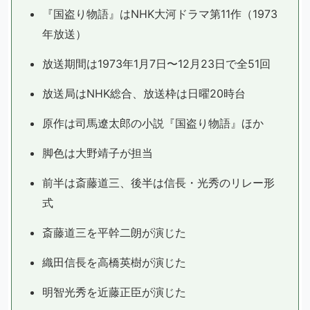
『国盗り物語』はNHK大河ドラマ第11作（1973
年放送）
放送期間は1973年1月7日〜12月23日で全51回
放送局はNHK総合、放送枠は日曜20時台
原作は司馬遼太郎の小説『国盗り物語』ほか
脚色は大野靖子が担当
前半は斎藤道三、後半は信長・光秀のリレー形
式
斎藤道三を平幹二朗が演じた
織田信長を高橋英樹が演じた
明智光秀を近藤正臣が演じた