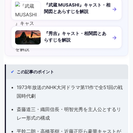
『武蔵 MUSASHI』キャスト・相
関図とあらすじを解説
『秀吉』キャスト・相関図とあ
らすじを解説
✔
この記事のポイント
1973年放送のNHK大河ドラマ第11作で全51回の戦
国時代劇
斎藤道三・織田信長・明智光秀を主人公とするリ
レー形式の構成
平幹二朗・高橋英樹・近藤正臣ら豪華キャストが