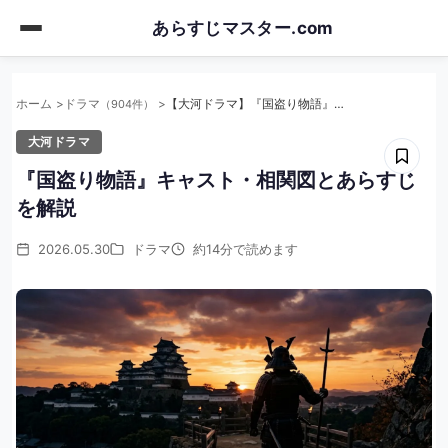
Skip
あらすじマスター.com
to
main
content
ホーム
ドラマ
【大河ドラマ】『国盗り物語』キャスト・相関図とあらすじを解説
（904件）
大河ドラマ
『国盗り物語』キャスト・相関図とあらすじ
を解説
2026.05.30
ドラマ
約14分で読めます