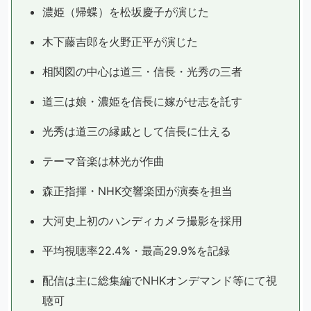
濃姫（帰蝶）を松坂慶子が演じた
木下藤吉郎を火野正平が演じた
相関図の中心は道三・信長・光秀の三者
道三は娘・濃姫を信長に嫁がせ志を託す
光秀は道三の縁戚として信長に仕える
テーマ音楽は林光が作曲
森正指揮・NHK交響楽団が演奏を担当
大河史上初のハンディカメラ撮影を採用
平均視聴率22.4%・最高29.9%を記録
配信は主に総集編でNHKオンデマンド等にて視
聴可