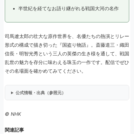
半世紀を経てなお語り継がれる戦国大河の名作
司馬遼太郎の壮大な原作世界を、名優たちの熱演とリレー
形式の構成で描き切った『国盗り物語』。斎藤道三・織田
信長・明智光秀という三人の英傑の生き様を通して、戦国
乱世の魅力を存分に味わえる珠玉の一作です。配信でぜひ
その名場面を確かめてみてください。
公式情報・出典（参照元）
© NHK
関連記事