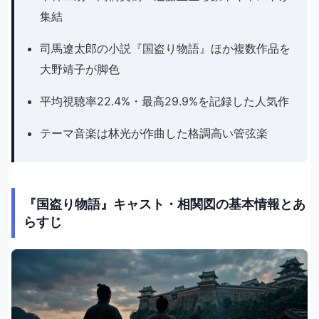
集結
司馬遼太郎の小説『国盗り物語』ほか複数作品を
大野靖子が脚色
平均視聴率22.4%・最高29.9%を記録した人気作
テーマ音楽は林光が作曲した格調高い管弦楽
『国盗り物語』キャスト・相関図の基本情報とあ
らすじ