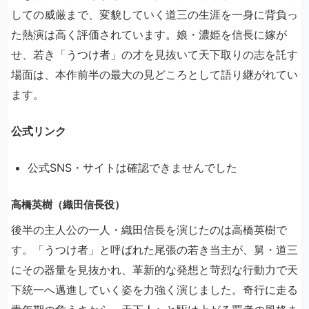
しての威厳まで、変貌していく道三の生涯を一身に背負っ
た熱演は高く評価されています。娘・濃姫を信長に嫁が
せ、若き「うつけ者」の才を見抜いて天下取りの志を託す
場面は、本作前半の最大の見どころとして語り継がれてい
ます。
公式リンク
公式SNS・サイトは確認できませんでした
高橋英樹（織田信長役）
後半の主人公の一人・織田信長を演じたのは高橋英樹で
す。「うつけ者」と呼ばれた尾張の若き当主が、舅・道三
にその器量を見抜かれ、革新的な発想と苛烈な行動力で天
下統一へ邁進していく姿を力強く演じました。奇行に走る