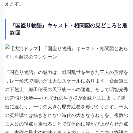
えます。
『国盗り物語』キャスト・相関図の見どころと最
終回
『国盗り物語』の魅力は、戦国乱世を生きた三人の英傑を
リレー形式で描いた壮大なスケールにあります。斎藤道三
の下剋上、織田信長の天下統一への邁進、そして明智光秀
の苦悩と決断──それぞれの生き様が血縁と志によって緊
密に連なり、一つの大きな歴史絵巻を形づくります。一人
の英雄譚では描ききれない時代の大きなうねりを、複数の
主人公の視点を重ねることで立体的に浮かび上がらせた点
が、本作の最大の妙味と言えるでしょう。ここでは物語の