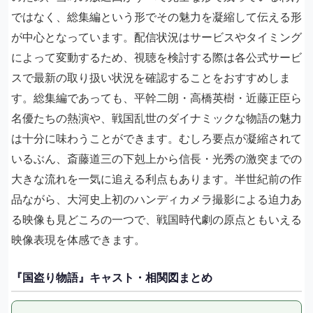
ではなく、総集編という形でその魅力を凝縮して伝える形
が中心となっています。配信状況はサービスやタイミング
によって変動するため、視聴を検討する際は各公式サービ
スで最新の取り扱い状況を確認することをおすすめしま
す。総集編であっても、平幹二朗・高橋英樹・近藤正臣ら
名優たちの熱演や、戦国乱世のダイナミックな物語の魅力
は十分に味わうことができます。むしろ要点が凝縮されて
いるぶん、斎藤道三の下剋上から信長・光秀の激突までの
大きな流れを一気に追える利点もあります。半世紀前の作
品ながら、大河史上初のハンディカメラ撮影による迫力あ
る映像も見どころの一つで、戦国時代劇の原点ともいえる
映像表現を体感できます。
『国盗り物語』キャスト・相関図まとめ