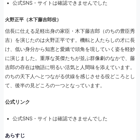
公式SNS・サイトは確認できませんでした
火野正平（木下藤吉郎役）
信長に仕える足軽出身の家臣・木下藤吉郎（のちの豊臣秀
吉）を演じたのは火野正平です。機転と人たらしの才に長
け、低い身分から知恵と愛嬌で頭角を現していく姿を軽妙
に演じました。重厚な英傑たちが並ぶ群像劇のなかで、藤
吉郎の存在は物語に明るい活気と人間味を添えています。
のちの天下人へとつながる伏線を感じさせる役どころとし
て、後半の見どころの一つとなっています。
公式リンク
公式SNS・サイトは確認できませんでした
あらすじ