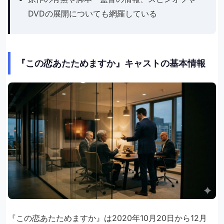
DVDの展開についても網羅している
『この恋あたためますか』キャストの基本情報
『この恋あたためますか』は2020年10月20日から12月