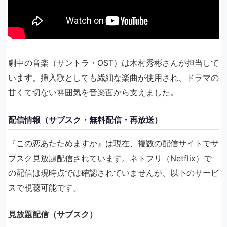
劇中の音楽（サントラ・OST）は木村秀彬さんが担当して
います。挿入歌としても繊細な楽曲が使用され、ドラマの
甘くて切ない雰囲気を音楽面から支えました。
配信情報（サブスク・無料配信・再放送）
『この恋あたためますか』は現在、複数の配信サイトでサ
ブスク見放題配信されています。ネトフリ（Netflix）で
の配信は現時点では確認されていませんが、以下のサービ
スで視聴可能です。
見放題配信（サブスク）