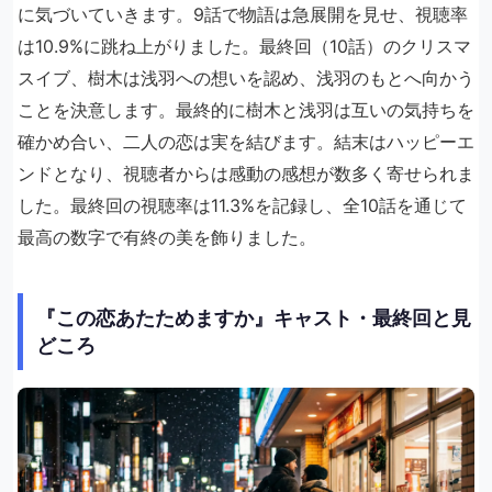
に気づいていきます。9話で物語は急展開を見せ、視聴率
は10.9%に跳ね上がりました。最終回（10話）のクリスマ
スイブ、樹木は浅羽への想いを認め、浅羽のもとへ向かう
ことを決意します。最終的に樹木と浅羽は互いの気持ちを
確かめ合い、二人の恋は実を結びます。結末はハッピーエ
ンドとなり、視聴者からは感動の感想が数多く寄せられま
した。最終回の視聴率は11.3%を記録し、全10話を通じて
最高の数字で有終の美を飾りました。
『この恋あたためますか』キャスト・最終回と見
どころ