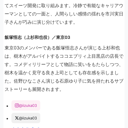
てスイーツ開発に取り組みます。冷静で有能なキャリアウ
ーマンとしての一面と、人間らしい感情の揺れを市川実日
子さんが巧みに演じ分けています。
飯塚悟志（上杉和也役）／東京03
東京03のメンバーである飯塚悟志さんが演じる上杉和也
は、樹木がアルバイトするココエブリィ上目黒店の店長で
す。コメディリリーフとして物語に笑いをもたらしつつ、
樹木を温かく見守る良き上司としても存在感を示しまし
た。佐野ひなこさん演じる石原ゆり子に気を持たれるサブ
ストーリーも展開されます。
@iizuka03
@iizuka03