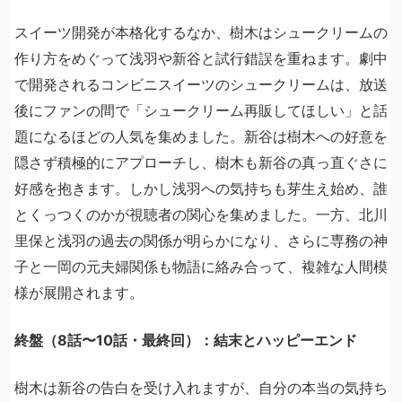
スイーツ開発が本格化するなか、樹木はシュークリームの
作り方をめぐって浅羽や新谷と試行錯誤を重ねます。劇中
で開発されるコンビニスイーツのシュークリームは、放送
後にファンの間で「シュークリーム再販してほしい」と話
題になるほどの人気を集めました。新谷は樹木への好意を
隠さず積極的にアプローチし、樹木も新谷の真っ直ぐさに
好感を抱きます。しかし浅羽への気持ちも芽生え始め、誰
とくっつくのかが視聴者の関心を集めました。一方、北川
里保と浅羽の過去の関係が明らかになり、さらに専務の神
子と一岡の元夫婦関係も物語に絡み合って、複雑な人間模
様が展開されます。
終盤（8話〜10話・最終回）：結末とハッピーエンド
樹木は新谷の告白を受け入れますが、自分の本当の気持ち