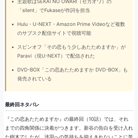
主題歌はSEKAI NO OWARI（セカオワ）の
「silent」でFukaseが作詞を担当
Hulu・U-NEXT・Amazon Prime Videoなど複数
のサブスク配信サイトで視聴可能
スピンオフ「その恋もう少しあたためますか」が
Paravi（現U-NEXT）で配信された
DVD-BOX「この恋あたためますか DVD-BOX」も
発売されている
最終回ネタバレ
『この恋あたためますか』の最終回（10話）では、それ
までの四角関係に決着がつきます。新谷の告白を受け入れ
た樹木でしたが、浅羽への気持ちを抑えきれないことに気