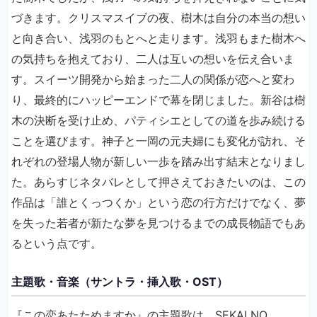
づきます。クリスマスイブの夜、樹木は自分の本当の想い
と向き合い、浅羽のもとへと走ります。浅羽もまた樹木へ
の気持ちを抱えており、二人は互いの想いを伝え合いま
す。スイーツ開発から始まった二人の関係が恋へと変わ
り、最終的にハッピーエンドで幕を閉じました。新谷は樹
木の決断を受け止め、パティシエとしての道を歩み続ける
ことを選びます。神子と一岡の元夫婦にも変化が訪れ、そ
れぞれの登場人物が新しい一歩を踏み出す結末となりまし
た。あらすじネタバレとして押さえておきたいのは、この
作品は「誰とくっつくか」という恋の行方だけでなく、夢
を失った若者が新たな夢を見つけるまでの成長物語でもあ
るという点です。
主題歌・音楽（サントラ・挿入歌・OST）
『この恋あたためますか』の主題歌は、SEKAI NO