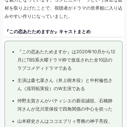
材を取り上げたことで、視聴者がドラマの世界観に入り込
みやすい作りになっていました。
『この恋あたためますか』キャストまとめ
『この恋あたためますか』は2020年10月から12
月にTBS系火曜ドラマ枠で放送された全10話の
ラブコメディドラマである
主演は森七菜さん（井上樹木役）と中村倫也さ
ん（浅羽拓実役）のW主演である
仲野太賀さんがパティシエの新谷誠役、石橋静
河さんが北川里保役で四角関係の中心を担った
山本耕史さんはココエブリィ専務の神子亮役、