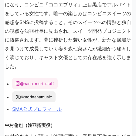
になり、コンビニ「ココエブリィ」上目黒店でアルバイト
をしている女性です。唯一の楽しみはコンビニスイーツの
感想をSNSに投稿すること。そのスイーツへの情熱と独自
の視点を浅羽社長に見出され、スイーツ開発プロジェクト
に抜擢されます。夢に挫折した若い女性が、新たな居場所
を見つけて成長していく姿を森七菜さんが繊細かつ瑞々し
く演じており、キャスト女優としての存在感を強く示しま
した。
@nana_mori_staff
@morinanamusic
SMA公式プロフィール
中村倫也（浅羽拓実役）