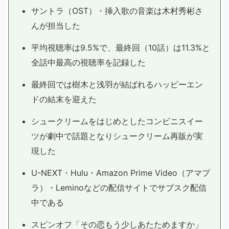
サントラ（OST）・挿入歌の音楽は木村秀彬さ
んが担当した
平均視聴率は9.5%で、最終回（10話）は11.3%と
全話中最高の視聴率を記録した
最終回では樹木と浅羽が結ばれるハッピーエン
ドの結末を迎えた
シュークリームをはじめとしたコンビニスイー
ツが劇中で話題となりシュークリーム再販が実
現した
U-NEXT・Hulu・Amazon Prime Video（アマプ
ラ）・Leminoなどの配信サイトでサブスク配信
中である
スピンオフ「その恋もう少しあたためますか」