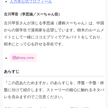
人力舎公式プロフィール
古川琴音（李思涵／スーちゃん役）
古川琴音さんが演じる李思涵（通称スーちゃん）は、中国
からの留学生で漫画家を志望しています。樹木のルームメ
イトとして一緒にココエブリィでアルバイトをしており、
樹木にとって心を許せる存在です。
@harp_tone
あらすじ
『この恋あたためますか』のあらすじを、序盤・中盤・終
盤に分けて紹介します。ストーリーの核心に触れるネタバ
レを含みますのでご注意ください。