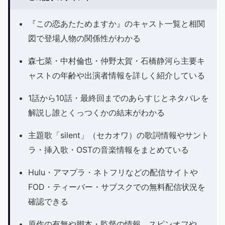
『この恋あたためますか』のキャスト一覧と相関
図で登場人物の関係性がわかる
森七菜・中村倫也・仲野太賀・石橋静河ら主要キ
ャストの年齢や出演者情報を詳しく紹介している
1話から10話・最終回までのあらすじとネタバレを
解説し誰とくっつくかの結末がわかる
主題歌「silent」（セカオワ）の歌詞情報やサント
ラ・挿入歌・OSTの音楽情報をまとめている
Hulu・アマプラ・ネトフリなどの配信サイトや
FOD・ティーバー・サブスクでの無料配信状況を
確認できる
原作の有無や脚本・監督の情報、スピンオフや