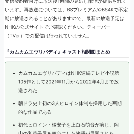
受信契約者向けに放送後1週間の見逃し配信が提供されて
います。再放送については、BSプレミアムやBS4Kで不定
期に放送されることがありますので、最新の放送予定は
NHKの公式サイトでご確認ください。ティーバー
（TVer）での配信は行われていません。
『カムカムエヴリバディ』キャスト相関図まとめ
カムカムエヴリバディはNHK連続テレビ小説第
105作として2021年11月から2022年4月まで放
送された
朝ドラ史上初の3人ヒロイン体制を採用した画期
的な作品である
初代ヒロイン・橘安子を上白石萌音が演じ、岡
山の和菓子屋を舞台にした物語が展開された