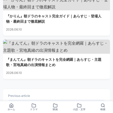
『かりん』朝ドラのキャスト完全ガイド｜あらすじ・登場人
物・最終回まで徹底解説
2026.06.10
『まんてん』朝ドラのキャストを完全網羅｜あらすじ・主題
歌・宮地真緒の出演情報まとめ
2026.06.10
Previous article
ドラマ
ホーム
ドラマ
映画
小説・文学
検索
『蒼蘭訣』キャスト・相関図とあらすじを解説