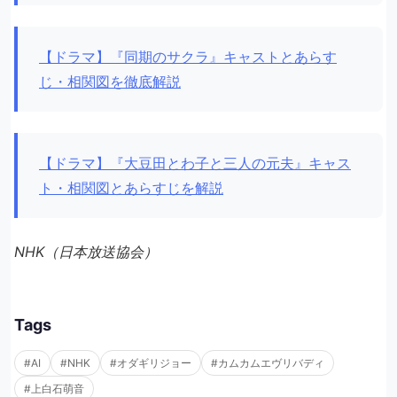
【ドラマ】『同期のサクラ』キャストとあらす
じ・相関図を徹底解説
【ドラマ】『大豆田とわ子と三人の元夫』キャス
ト・相関図とあらすじを解説
NHK（日本放送協会）
Tags
#AI
#NHK
#オダギリジョー
#カムカムエヴリバディ
#上白石萌音