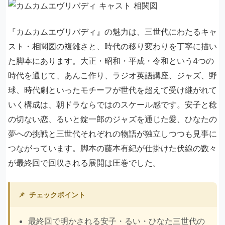
『カムカムエヴリバディ』の魅力は、三世代にわたるキャ
スト・相関図の複雑さと、時代の移り変わりを丁寧に描い
た脚本にあります。大正・昭和・平成・令和という4つの
時代を通じて、あんこ作り、ラジオ英語講座、ジャズ、野
球、時代劇といったモチーフが世代を超えて受け継がれて
いく構成は、朝ドラならではのスケール感です。安子と稔
の切ない恋、るいと錠一郎のジャズを通じた愛、ひなたの
夢への挑戦と三世代それぞれの物語が独立しつつも見事に
つながっています。脚本の藤本有紀が仕掛けた伏線の数々
が最終回で回収される展開は圧巻でした。
📌
チェックポイント
最終回で明かされる安子・るい・ひなた三世代の