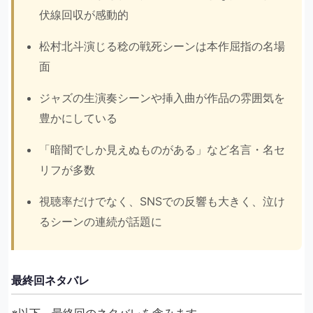
伏線回収が感動的
松村北斗演じる稔の戦死シーンは本作屈指の名場
面
ジャズの生演奏シーンや挿入曲が作品の雰囲気を
豊かにしている
「暗闇でしか見えぬものがある」など名言・名セ
リフが多数
視聴率だけでなく、SNSでの反響も大きく、泣け
るシーンの連続が話題に
最終回ネタバレ
※以下、最終回のネタバレを含みます。