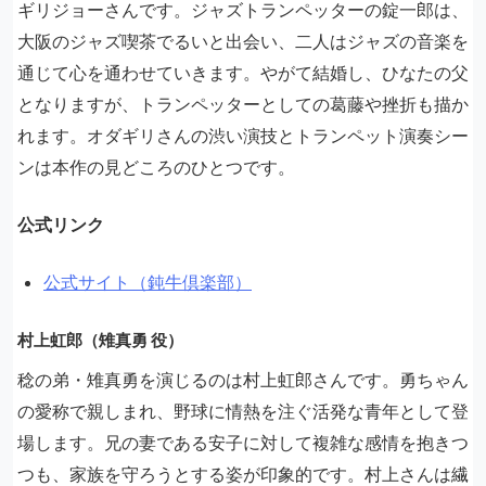
ギリジョーさんです。ジャズトランペッターの錠一郎は、
大阪のジャズ喫茶でるいと出会い、二人はジャズの音楽を
通じて心を通わせていきます。やがて結婚し、ひなたの父
となりますが、トランペッターとしての葛藤や挫折も描か
れます。オダギリさんの渋い演技とトランペット演奏シー
ンは本作の見どころのひとつです。
公式リンク
公式サイト（鈍牛倶楽部）
村上虹郎（雉真勇 役）
稔の弟・雉真勇を演じるのは村上虹郎さんです。勇ちゃん
の愛称で親しまれ、野球に情熱を注ぐ活発な青年として登
場します。兄の妻である安子に対して複雑な感情を抱きつ
つも、家族を守ろうとする姿が印象的です。村上さんは繊