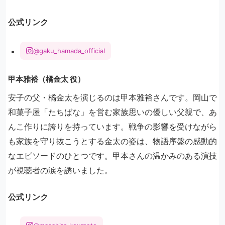
公式リンク
@gaku_hamada_official
甲本雅裕（橘金太 役）
安子の父・橘金太を演じるのは甲本雅裕さんです。岡山で
和菓子屋「たちばな」を営む家族思いの優しい父親で、あ
んこ作りに誇りを持っています。戦争の影響を受けながら
も家族を守り抜こうとする金太の姿は、物語序盤の感動的
なエピソードのひとつです。甲本さんの温かみのある演技
が視聴者の涙を誘いました。
公式リンク