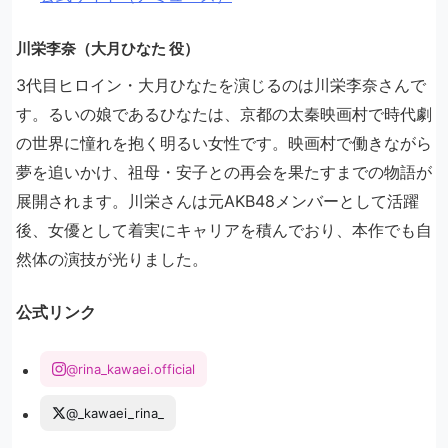
川栄李奈（大月ひなた 役）
3代目ヒロイン・大月ひなたを演じるのは川栄李奈さんで
す。るいの娘であるひなたは、京都の太秦映画村で時代劇
の世界に憧れを抱く明るい女性です。映画村で働きながら
夢を追いかけ、祖母・安子との再会を果たすまでの物語が
展開されます。川栄さんは元AKB48メンバーとして活躍
後、女優として着実にキャリアを積んでおり、本作でも自
然体の演技が光りました。
公式リンク
@rina_kawaei.official
@_kawaei_rina_