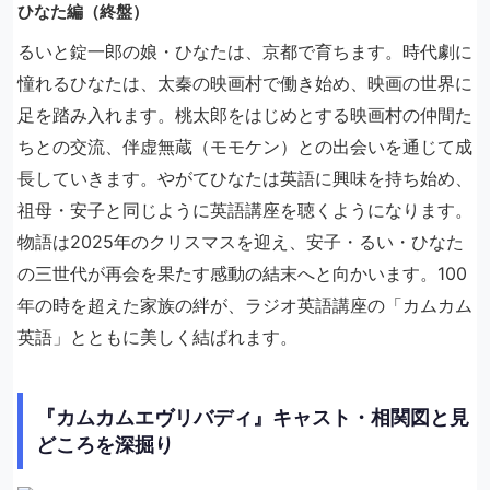
ひなた編（終盤）
るいと錠一郎の娘・ひなたは、京都で育ちます。時代劇に
憧れるひなたは、太秦の映画村で働き始め、映画の世界に
足を踏み入れます。桃太郎をはじめとする映画村の仲間た
ちとの交流、伴虚無蔵（モモケン）との出会いを通じて成
長していきます。やがてひなたは英語に興味を持ち始め、
祖母・安子と同じように英語講座を聴くようになります。
物語は2025年のクリスマスを迎え、安子・るい・ひなた
の三世代が再会を果たす感動の結末へと向かいます。100
年の時を超えた家族の絆が、ラジオ英語講座の「カムカム
英語」とともに美しく結ばれます。
『カムカムエヴリバディ』キャスト・相関図と見
どころを深掘り