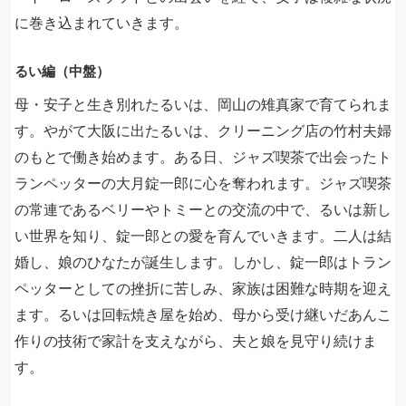
に巻き込まれていきます。
るい編（中盤）
母・安子と生き別れたるいは、岡山の雉真家で育てられま
す。やがて大阪に出たるいは、クリーニング店の竹村夫婦
のもとで働き始めます。ある日、ジャズ喫茶で出会ったト
ランペッターの大月錠一郎に心を奪われます。ジャズ喫茶
の常連であるベリーやトミーとの交流の中で、るいは新し
い世界を知り、錠一郎との愛を育んでいきます。二人は結
婚し、娘のひなたが誕生します。しかし、錠一郎はトラン
ペッターとしての挫折に苦しみ、家族は困難な時期を迎え
ます。るいは回転焼き屋を始め、母から受け継いだあんこ
作りの技術で家計を支えながら、夫と娘を見守り続けま
す。