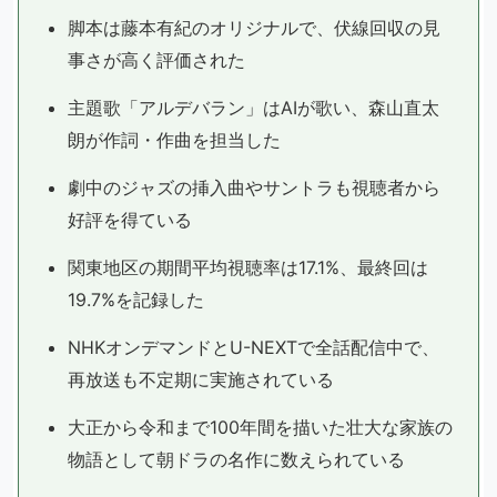
脚本は藤本有紀のオリジナルで、伏線回収の見
事さが高く評価された
主題歌「アルデバラン」はAIが歌い、森山直太
朗が作詞・作曲を担当した
劇中のジャズの挿入曲やサントラも視聴者から
好評を得ている
関東地区の期間平均視聴率は17.1%、最終回は
19.7%を記録した
NHKオンデマンドとU-NEXTで全話配信中で、
再放送も不定期に実施されている
大正から令和まで100年間を描いた壮大な家族の
物語として朝ドラの名作に数えられている