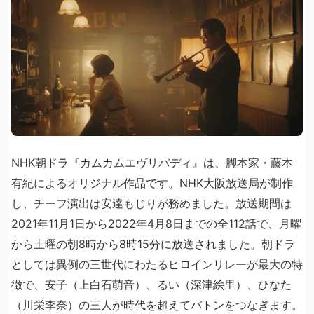
NHK朝ドラ『カムカムエヴリバディ』は、脚本家・藤本
有紀によるオリジナル作品です。NHK大阪放送局が制作
し、チーフ演出は安達もじりが務めました。放送期間は
2021年11月1日から2022年4月8日までの全112話で、月曜
から土曜の朝8時から8時15分に放送されました。朝ドラ
としては異例の三世代にわたるヒロインリレーが最大の特
徴で、安子（上白石萌音）、るい（深津絵里）、ひなた
（川栄李奈）の三人が時代を超えてバトンをつなぎます。