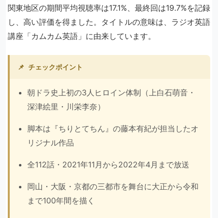
関東地区の期間平均視聴率は17.1%、最終回は19.7%を記録
し、高い評価を得ました。タイトルの意味は、ラジオ英語
講座「カムカム英語」に由来しています。
📌
チェックポイント
朝ドラ史上初の3人ヒロイン体制（上白石萌音・
深津絵里・川栄李奈）
脚本は『ちりとてちん』の藤本有紀が担当したオ
リジナル作品
全112話・2021年11月から2022年4月まで放送
岡山・大阪・京都の三都市を舞台に大正から令和
まで100年間を描く