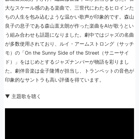
大なスケール感のある楽曲で、三世代にわたるヒロインた
ちの人生を包み込むような温かい歌声が印象的です。森山
良子の息子である森山直太朗が作った楽曲をAIが歌うとい
う組み合わせも話題になりました。劇中ではジャズの名曲
が多数使用されており、ルイ・アームストロング（サッチ
モ）の「On the Sunny Side of the Street（サニーサイ
ド）」をはじめとするジャズナンバーが物語を彩りまし
た。劇伴音楽は金子隆博が担当し、トランペットの音色が
印象的なサントラも高い評価を得ています。
▼ 主題歌を聴く