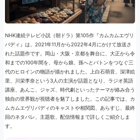
NHK連続テレビ小説（朝ドラ）第105作『カムカムエヴリ
バディ』は、2021年11月から2022年4月にかけて放送さ
れた話題作です。岡山・大阪・京都を舞台に、大正から令
和までの100年間を、母から娘、孫へとバトンをつなぐ三
代のヒロインの物語が描かれました。上白石萌音、深津絵
里、川栄李奈という3人の主演が話題となり、ラジオ英語
講座、あんこ、ジャズ、時代劇といったテーマが絡み合う
独自の世界観が視聴者を魅了しました。この記事では、カ
ムカムエヴリバディのキャストや相関図、あらすじ、最終
回のネタバレ、主題歌、配信情報まで詳しくご紹介しま
す。