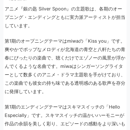
アニメ『銀の匙 Silver Spoon』の主題歌は、各期のオー
プニング・エンディングともに実力派アーティストが担当
しています。
第1期のオープニングテーマはmiwaの「Kiss you」です。
爽やかでポップなメロディが北海道の青空と八軒たちの青
春にぴったりの楽曲で、聴くだけでエゾノーの風景が浮か
んでくるような名曲です。miwaはシンガーソングライタ
ーとして数多くのアニメ・ドラマ主題歌を手がけており、
この楽曲でも彼女の持ち味である透明感のある歌声を存分
に発揮しています。
第1期のエンディングテーマはスキマスイッチの「Hello
Especially」です。スキマスイッチの温かいハーモニーが
作品の余韻を美しく彩り、エピソードの感動をより深いも