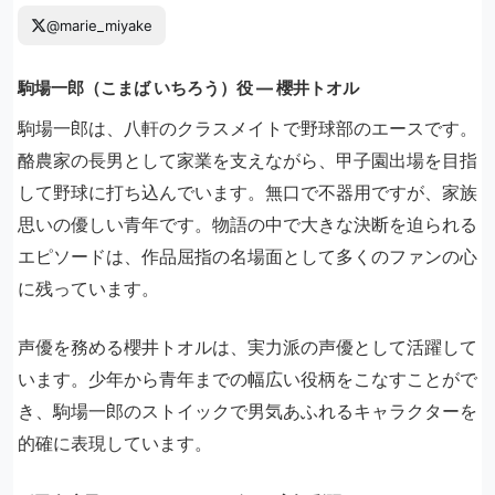
@marie_miyake
駒場一郎（こまば いちろう）役 ― 櫻井トオル
駒場一郎は、八軒のクラスメイトで野球部のエースです。
酪農家の長男として家業を支えながら、甲子園出場を目指
して野球に打ち込んでいます。無口で不器用ですが、家族
思いの優しい青年です。物語の中で大きな決断を迫られる
エピソードは、作品屈指の名場面として多くのファンの心
に残っています。
声優を務める櫻井トオルは、実力派の声優として活躍して
います。少年から青年までの幅広い役柄をこなすことがで
き、駒場一郎のストイックで男気あふれるキャラクターを
的確に表現しています。