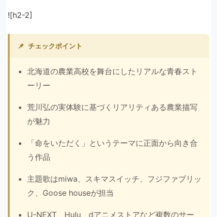
![h2-2]
📌
チェックポイント
北海道の農業高校を舞台にしたリアルな青春スト
ーリー
荒川弘の実体験に基づくリアリティある農業描写
が魅力
「命をいただく」というテーマに正面から向き合
う作品
主題歌はmiwa、スキマスイッチ、フジファブリッ
ク、Goose houseが担当
U-NEXT、Hulu、dアニメストアなど複数のサー