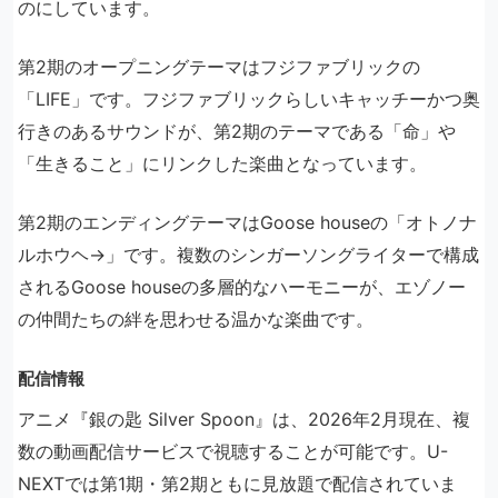
のにしています。
第2期のオープニングテーマはフジファブリックの
「LIFE」です。フジファブリックらしいキャッチーかつ奥
行きのあるサウンドが、第2期のテーマである「命」や
「生きること」にリンクした楽曲となっています。
第2期のエンディングテーマはGoose houseの「オトノナ
ルホウヘ→」です。複数のシンガーソングライターで構成
されるGoose houseの多層的なハーモニーが、エゾノー
の仲間たちの絆を思わせる温かな楽曲です。
配信情報
アニメ『銀の匙 Silver Spoon』は、2026年2月現在、複
数の動画配信サービスで視聴することが可能です。U-
NEXTでは第1期・第2期ともに見放題で配信されていま