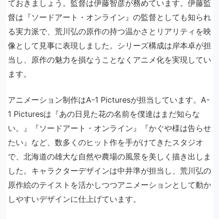
ておきましょう。監督は伊藤智彦が務めています。伊藤監
督は『ソードアート・オンライン』の監督としても知られ
る実力派で、荒川弘の原作の持つ温かさとリアリティを映
像として見事に表現しました。シリーズ構成は岸本卓が担
当し、原作の魅力を損なうことなくアニメ化を実現してい
ます。
アニメーション制作はA-1 Picturesが担当しています。A-
1 Picturesは『あの日見た花の名前を僕達はまだ知らな
い。』『ソードアート・オンライン』『かぐや様は告らせ
たい』など、数多くのヒット作を手がけてきたスタジオ
で、北海道の雄大な自然や農場の風景を美しく描き出しま
した。キャラクターデザインは中井準が担当し、荒川弘の
原作絵のテイストを活かしつつアニメーションとして動か
しやすいデザインに仕上げています。