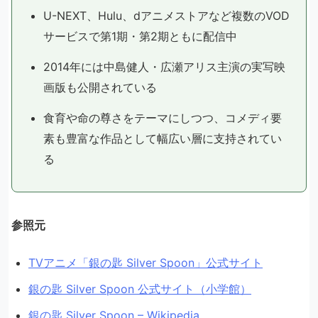
U-NEXT、Hulu、dアニメストアなど複数のVOD
サービスで第1期・第2期ともに配信中
2014年には中島健人・広瀬アリス主演の実写映
画版も公開されている
食育や命の尊さをテーマにしつつ、コメディ要
素も豊富な作品として幅広い層に支持されてい
る
参照元
TVアニメ「銀の匙 Silver Spoon」公式サイト
銀の匙 Silver Spoon 公式サイト（小学館）
銀の匙 Silver Spoon – Wikipedia