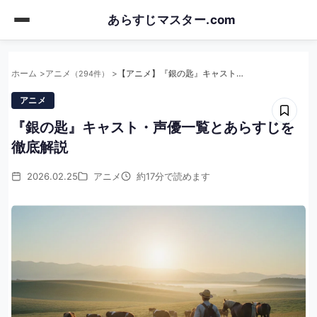
Skip
あらすじマスター.com
to
main
content
ホーム
アニメ
【アニメ】『銀の匙』キャスト・声優一覧とあらすじを徹底解説
（294件）
アニメ
『銀の匙』キャスト・声優一覧とあらすじを
徹底解説
2026.02.25
アニメ
約17分で読めます