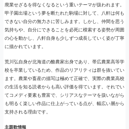
廃業せざるを得なくなるという重いテーマが扱われます。
甲子園出場という夢を断たれた駒場に対して、八軒は何も
できない自分の無力さに苦しみます。しかし、仲間を思う
気持ちや、自分にできることを必死に模索する姿勢が周囲
の心を動かし、八軒自身も少しずつ成長していく姿が丁寧
に描かれています。
荒川弘自身が北海道の酪農家出身であり、帯広農業高等学
校を卒業しているため、作品のリアリティは群を抜いてい
ます。農業や畜産の描写は極めて正確で、実際の農業高校
の生活を知る読者からも高い評価を得ています。それでい
てコメディ要素も豊富で、シリアスなテーマを扱いながら
も明るく楽しい作品に仕上がっている点が、幅広い層から
支持される理由です。
主題歌情報