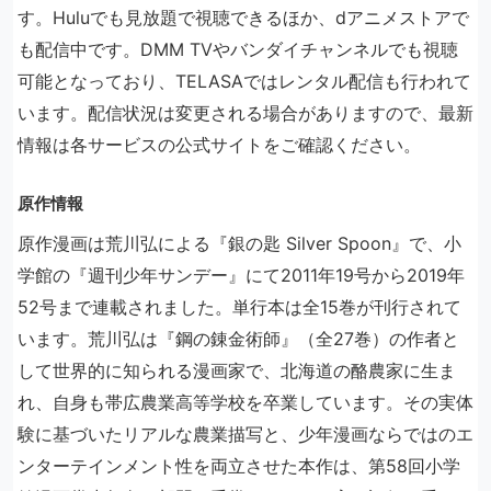
す。Huluでも見放題で視聴できるほか、dアニメストアで
も配信中です。DMM TVやバンダイチャンネルでも視聴
可能となっており、TELASAではレンタル配信も行われて
います。配信状況は変更される場合がありますので、最新
情報は各サービスの公式サイトをご確認ください。
原作情報
原作漫画は荒川弘による『銀の匙 Silver Spoon』で、小
学館の『週刊少年サンデー』にて2011年19号から2019年
52号まで連載されました。単行本は全15巻が刊行されて
います。荒川弘は『鋼の錬金術師』（全27巻）の作者と
して世界的に知られる漫画家で、北海道の酪農家に生ま
れ、自身も帯広農業高等学校を卒業しています。その実体
験に基づいたリアルな農業描写と、少年漫画ならではのエ
ンターテインメント性を両立させた本作は、第58回小学