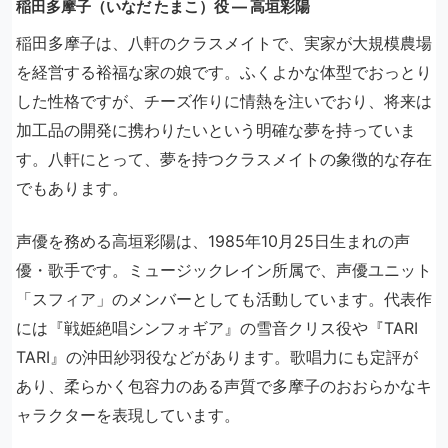
稲田多摩子（いなだ たまこ）役 ― 高垣彩陽
稲田多摩子は、八軒のクラスメイトで、実家が大規模農場
を経営する裕福な家の娘です。ふくよかな体型でおっとり
した性格ですが、チーズ作りに情熱を注いでおり、将来は
加工品の開発に携わりたいという明確な夢を持っていま
す。八軒にとって、夢を持つクラスメイトの象徴的な存在
でもあります。
声優を務める高垣彩陽は、1985年10月25日生まれの声
優・歌手です。ミュージックレイン所属で、声優ユニット
「スフィア」のメンバーとしても活動しています。代表作
には『戦姫絶唱シンフォギア』の雪音クリス役や『TARI
TARI』の沖田紗羽役などがあります。歌唱力にも定評が
あり、柔らかく包容力のある声質で多摩子のおおらかなキ
ャラクターを表現しています。