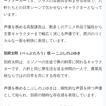
ードメーカーです。クラスの雰囲気を和ませる存在で、八
軒たちとの日常シーンで欠かせないキャラクターとなって
います。
声優を務める高梨謙吾は、数多くのアニメ作品で脇役から
主要キャラクターまで幅広く演じる声優です。西川のコミ
カルな一面を軽快に表現しています。
別府太郎（べっぷ たろう）役 ― こぶしのぶゆき
別府太郎は、エゾノーの生徒で豚の飼育に関わるキャラク
ターです。八軒と同じ寮生活を送る仲間の一人で、農業高
校ならではの日常を共にする存在です。
声優を務めるこぶしのぶゆきは、個性的な声質を持つ声優
として知られ、別府の独特な存在感を表現しています。