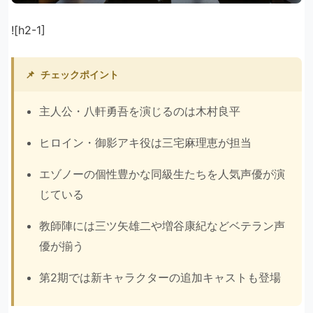
![h2-1]
📌
チェックポイント
主人公・八軒勇吾を演じるのは木村良平
ヒロイン・御影アキ役は三宅麻理恵が担当
エゾノーの個性豊かな同級生たちを人気声優が演
じている
教師陣には三ツ矢雄二や増谷康紀などベテラン声
優が揃う
第2期では新キャラクターの追加キャストも登場