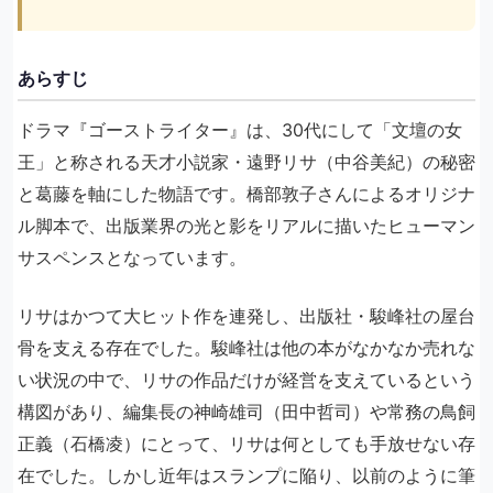
あらすじ
ドラマ『ゴーストライター』は、30代にして「文壇の女
王」と称される天才小説家・遠野リサ（中谷美紀）の秘密
と葛藤を軸にした物語です。橋部敦子さんによるオリジナ
ル脚本で、出版業界の光と影をリアルに描いたヒューマン
サスペンスとなっています。
リサはかつて大ヒット作を連発し、出版社・駿峰社の屋台
骨を支える存在でした。駿峰社は他の本がなかなか売れな
い状況の中で、リサの作品だけが経営を支えているという
構図があり、編集長の神崎雄司（田中哲司）や常務の鳥飼
正義（石橋凌）にとって、リサは何としても手放せない存
在でした。しかし近年はスランプに陥り、以前のように筆