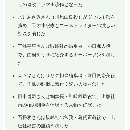
りの連続ドラマ主演作となった
水川あさみさん（川原由樹役）がダブル主演を
務め、天才小説家とゴーストライターの激しい
対決を演じた
三浦翔平さんは駿峰社の編集者・小田颯人役
で、由樹をリサに紹介するキーパーソンを演じ
た
菜々緒さんはリサの担当編集者・塚田真奈美役
で、作風の類似に気付く鋭い人物を演じた
田中哲司さんは編集長・神崎雄司役で、出版社
内の権力闘争を体現する人物を好演した
石橋凌さんは駿峰社の常務・鳥飼正義役で、出
版社経営の重鎮を演じた