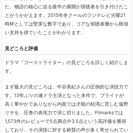
た。物語の核心に迫る後半の展開が視聴者を引き付けたこ
とがうかがえます。2015年冬クールのフジテレビ火曜21
時枠としては堅実な数字であり、コアな視聴者層から根強
い支持を得ていたことがわかります。
見どころと評価
ドラマ『ゴーストライター』の見どころを詳しく紹介しま
す。
まず最大の見どころは、中谷美紀さんの圧倒的な演技力で
す。13年ぶりの連ドラ主演となった本作で、プライドが
高く華やかでありながら内面では才能の枯渇に苦しむ遠野
リサを、圧巻の表現力で演じ切りました。Filmarksでは
1,573件のレビューで5点満点中3.5点という高評価を獲得
しており、その演技に対する称賛の声が多く寄せられてい