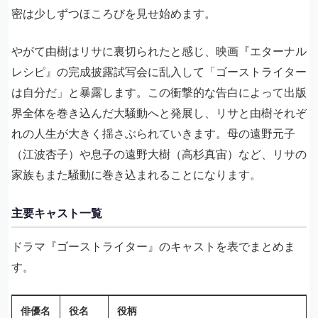
密は少しずつほころびを見せ始めます。
やがて由樹はリサに裏切られたと感じ、映画『エターナル
レシピ』の完成披露試写会に乱入して「ゴーストライター
は自分だ」と暴露します。この衝撃的な告白によって出版
界全体を巻き込んだ大騒動へと発展し、リサと由樹それぞ
れの人生が大きく揺さぶられていきます。母の遠野元子
（江波杏子）や息子の遠野大樹（高杉真宙）など、リサの
家族もまた騒動に巻き込まれることになります。
主要キャスト一覧
ドラマ『ゴーストライター』のキャストを表でまとめま
す。
俳優名
役名
役柄