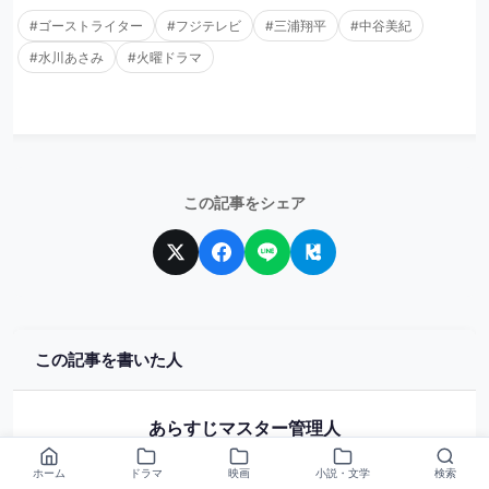
#ゴーストライター
#フジテレビ
#三浦翔平
#中谷美紀
#水川あさみ
#火曜ドラマ
この記事をシェア
この記事を書いた人
あらすじマスター管理人
ドラマ・映画・アニメ・漫画のあらすじ・キャスト・相関図
ホーム
ドラマ
映画
小説・文学
検索