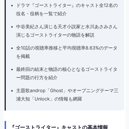
ドラマ『ゴーストライター』のキャスト全12名の
役名・役柄を一覧で紹介
中谷美紀さん演じる天才小説家と水川あさみさん
演じるゴーストライターの物語を解説
全10話の視聴率推移と平均視聴率8.63%のデータ
を掲載
最終回の結末と物語の核心となるゴーストライタ
ー問題の行方を紹介
主題歌androp「Ghost」やオープニングテーマ三
浦大知「Unlock」の情報も網羅
『ゴーストライター』キャストの基本情報