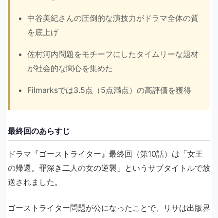
中谷美紀さんの圧倒的な演技力がドラマ全体の質
を底上げ
佐村河内問題をモチーフにしたタイムリーな題材
が社会的な関心を集めた
Filmarksでは3.5点（5点満点）の高評価を獲得
最終回のあらすじ
ドラマ『ゴーストライター』最終回（第10話）は「女王
の帰還。罪深き二人の女の逆襲」というサブタイトルで放
送されました。
ゴーストライター問題が公になったことで、リサは出版界