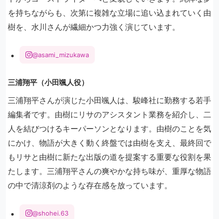
を持ちながらも、次第に複雑な立場に追い込まれていく由
樹を、水川さんが繊細かつ力強く演じています。
@asami_mizukawa
三浦翔平（小田颯人役）
三浦翔平さんが演じた小田颯人は、駿峰社に勤務する若手
編集者です。由樹にリサのアシスタント業務を紹介し、二
人を結びつけるキーパーソンとなります。由樹のことを気
にかけ、物語が大きく動く終盤では由樹を支え、最終回で
もリサと由樹に新たな出版の道を提案する重要な役割を果
たします。三浦翔平さんの爽やかな持ち味が、重厚な物語
の中で清涼剤のような存在感を放っています。
@shohei.63