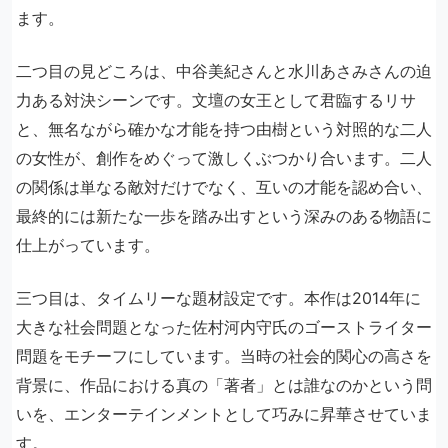
ます。
二つ目の見どころは、中谷美紀さんと水川あさみさんの迫
力ある対決シーンです。文壇の女王として君臨するリサ
と、無名ながら確かな才能を持つ由樹という対照的な二人
の女性が、創作をめぐって激しくぶつかり合います。二人
の関係は単なる敵対だけでなく、互いの才能を認め合い、
最終的には新たな一歩を踏み出すという深みのある物語に
仕上がっています。
三つ目は、タイムリーな題材設定です。本作は2014年に
大きな社会問題となった佐村河内守氏のゴーストライター
問題をモチーフにしています。当時の社会的関心の高さを
背景に、作品における真の「著者」とは誰なのかという問
いを、エンターテインメントとして巧みに昇華させていま
す。