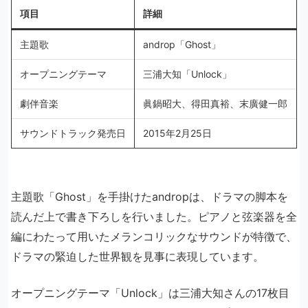
項目
詳細
主題歌
androp「Ghost」
オープニングテーマ
三浦大知「Unlock」
劇伴音楽
眞鍋昭大、得田真裕、末廣健一郎
サウンドトラック発売日
2015年2月25日
主題歌「Ghost」を手掛けたandropは、ドラマの脚本を
読んだ上で書き下ろしを行いました。ピアノと弦楽器を全
編にわたって用いたメランコリックなサウンドが特徴で、
ドラマの緊迫した世界観を見事に表現しています。
オープニングテーマ「Unlock」は三浦大知さんの17枚目