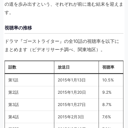
の道を歩み出すという、それぞれが前に進む結末を迎えま
す。
視聴率の推移
ドラマ『ゴーストライター』の全10話の視聴率を以下に
まとめます（ビデオリサーチ調べ、関東地区）。
話数
放送日
視聴率
第1話
2015年1月13日
10.5%
第2話
2015年1月20日
9.2%
第3話
2015年1月27日
8.7%
第4話
2015年2月3日
7.6%