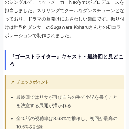
のシングルで、ヒットメーカーNao’ymtがプロデュースを
担当しました。スリリングでクールなダンスチューンとな
っており、ドラマの幕開けにふさわしい楽曲です。振り付
けは世界的ダンサーのSugawara Koharuさんとの初コラ
ボレーションで制作されました。
『ゴーストライター』キャスト・最終回と見どこ
ろ
📌
チェックポイント
最終回ではリサが再び自らの手で小説を書くこと
を決意する展開が描かれる
全10話の視聴率は8.63%で推移し、初回が最高の
10.5%を記録