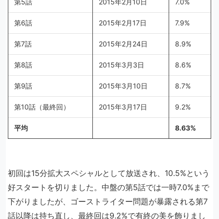
第5話
2015年2月10日
7.0%
第6話
2015年2月17日
7.9%
第7話
2015年2月24日
8.9%
第8話
2015年3月3日
8.6%
第9話
2015年3月10日
8.7%
第10話（最終回）
2015年3月17日
9.2%
平均
8.63%
初回は15分拡大スペシャルとして放送され、10.5%という
好スタートを切りました。中盤の第5話では一時7.0%まで
下がりましたが、ゴーストライター問題が暴露される第7
話以降は持ち直し、最終回は9.2%で有終の美を飾りまし