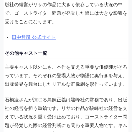
版社の経営がリサの作品に大きく依存している状況の中
で、ゴーストライター問題が発覚した際には大きな影響を
受けることになります。
田中哲司 公式サイト
その他キャスト一覧
主要キャスト以外にも、本作を支える重要な俳優陣がそろ
っています。それぞれの登場人物が物語に奥行きを与え、
出版業界を舞台にしたリアルな群像劇を形作っています。
石橋凌さんが演じる鳥飼正義は駿峰社の常務であり、出版
社の経営を担う重鎮です。リサの作品が駿峰社の経営を支
えている状況を重く受け止めており、ゴーストライター問
題が発覚した際の経営判断にも関わる重要人物です。キム