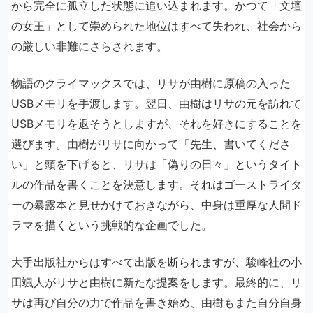
から完全に孤立した状態に追い込まれます。かつて「文壇
の女王」として崇められた地位はすべて失われ、社会から
の厳しい非難にさらされます。
物語のクライマックスでは、リサが由樹に原稿の入った
USBメモリを手渡します。翌日、由樹はリサの元を訪れて
USBメモリを返そうとしますが、それを好きにすることを
選びます。由樹がリサに向かって「先生、書いてくださ
い」と頭を下げると、リサは「偽りの日々」というタイト
ルの作品を書くことを決意します。それはゴーストライタ
ーの暴露本と見せかけておきながら、中身は重厚な人間ド
ラマを描くという挑戦的な企画でした。
大手出版社からはすべて出版を断られますが、駿峰社の小
田颯人がリサと由樹に新たな提案をします。最終的に、リ
サは再び自分の力で作品を書き始め、由樹もまた自分自身