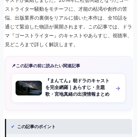
ャストが集結しました。2014年に社会問題となったゴー
ストライター騒動をモチーフに、才能の枯渇や創作の苦
悩、出版業界の裏側をリアルに描いた本作は、全10話を
通じて緊迫した物語が展開されます。この記事では、ドラ
マ『ゴーストライター』のキャストやあらすじ、視聴率、
見どころまで詳しく解説します。
📌
この記事の前に読みたい関連記事
『まんてん』朝ドラのキャスト
を完全網羅｜あらすじ・主題
歌・宮地真緒の出演情報まとめ
✔
この記事のポイント