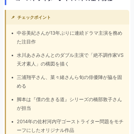
📌
チェックポイント
中谷美紀さんが13年ぶりに連続ドラマ主演を務め
た注目作
水川あさみさんとのダブル主演で「絶不調作家VS
天才素人」の構図を描く
三浦翔平さん、菜々緒さんら旬の俳優陣が脇を固
める
脚本は『僕の生きる道』シリーズの橋部敦子さん
が担当
2014年の佐村河内守ゴーストライター問題をモチ
ーフにしたオリジナル作品