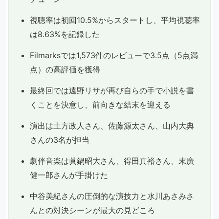
視聴率は初回10.5%からスタートし、平均視聴率
は8.63%を記録した
Filmarksでは1,573件のレビューで3.5点（5点満
点）の高評価を獲得
最終回では遠野リサが再び自らの手で小説を書
くことを決意し、前向きな結末を迎える
演出は土方政人さん、佐藤源太さん、山内大典
さんの3名が担当
劇伴音楽は眞鍋昭大さん、得田真裕さん、末廣
健一郎さんが手掛けた
中谷美紀さんの圧倒的な演技力と水川あさみさ
んとの対決シーンが最大の見どころ