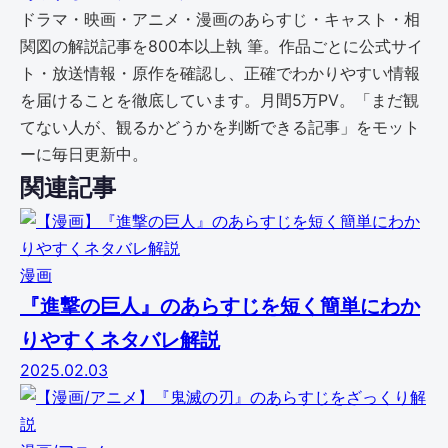
ドラマ・映画・アニメ・漫画のあらすじ・キャスト・相
関図の解説記事を800本以上執 筆。作品ごとに公式サイ
ト・放送情報・原作を確認し、正確でわかりやすい情報
を届けることを徹底しています。月間5万PV。「まだ観
てない人が、観るかどうかを判断できる記事」をモット
ーに毎日更新中。
関連記事
漫画
『進撃の巨人』のあらすじを短く簡単にわか
りやすくネタバレ解説
2025.02.03