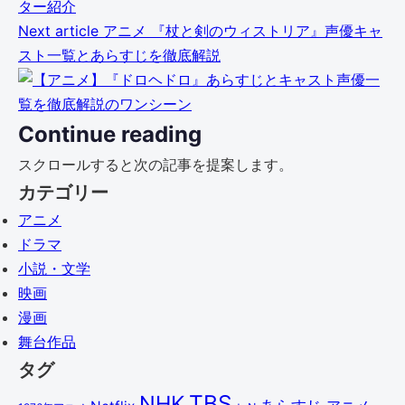
ター紹介
Next article
アニメ
『杖と剣のウィストリア』声優キャ
スト一覧とあらすじを徹底解説
Continue reading
スクロールすると次の記事を提案します。
カテゴリー
アニメ
ドラマ
小説・文学
映画
漫画
舞台作品
タグ
TBS
NHK