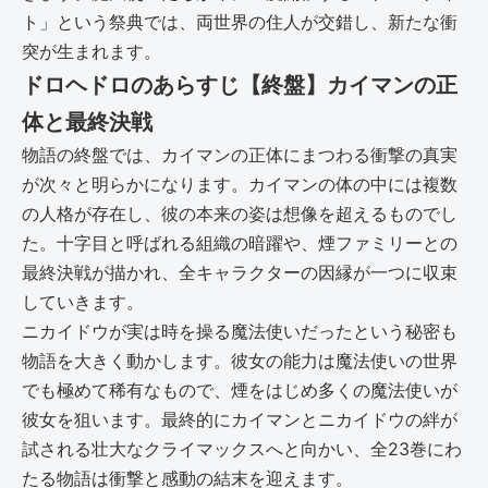
ト」という祭典では、両世界の住人が交錯し、新たな衝
突が生まれます。
ドロヘドロのあらすじ【終盤】カイマンの正
体と最終決戦
物語の終盤では、カイマンの正体にまつわる衝撃の真実
が次々と明らかになります。カイマンの体の中には複数
の人格が存在し、彼の本来の姿は想像を超えるものでし
た。十字目と呼ばれる組織の暗躍や、煙ファミリーとの
最終決戦が描かれ、全キャラクターの因縁が一つに収束
していきます。
ニカイドウが実は時を操る魔法使いだったという秘密も
物語を大きく動かします。彼女の能力は魔法使いの世界
でも極めて稀有なもので、煙をはじめ多くの魔法使いが
彼女を狙います。最終的にカイマンとニカイドウの絆が
試される壮大なクライマックスへと向かい、全23巻にわ
たる物語は衝撃と感動の結末を迎えます。