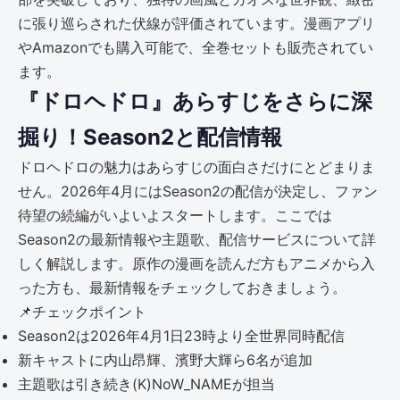
に張り巡らされた伏線が評価されています。漫画アプリ
やAmazonでも購入可能で、全巻セットも販売されてい
ます。
『ドロヘドロ』あらすじをさらに深
掘り！Season2と配信情報
ドロヘドロの魅力はあらすじの面白さだけにとどまりま
せん。2026年4月にはSeason2の配信が決定し、ファン
待望の続編がいよいよスタートします。ここでは
Season2の最新情報や主題歌、配信サービスについて詳
しく解説します。原作の漫画を読んだ方もアニメから入
った方も、最新情報をチェックしておきましょう。
📌
チェックポイント
Season2は2026年4月1日23時より全世界同時配信
新キャストに内山昂輝、濱野大輝ら6名が追加
主題歌は引き続き(K)NoW_NAMEが担当