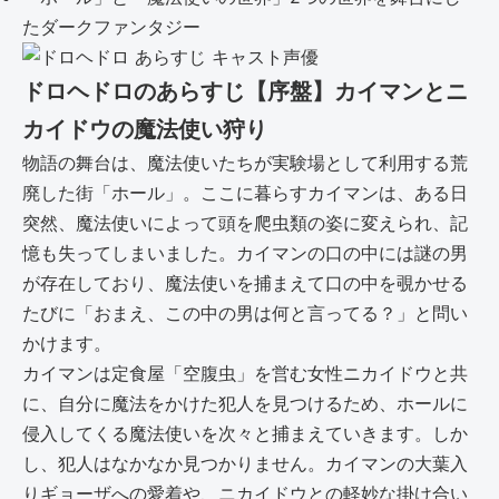
たダークファンタジー
ドロヘドロのあらすじ【序盤】カイマンとニ
カイドウの魔法使い狩り
物語の舞台は、魔法使いたちが実験場として利用する荒
廃した街「ホール」。ここに暮らすカイマンは、ある日
突然、魔法使いによって頭を爬虫類の姿に変えられ、記
憶も失ってしまいました。カイマンの口の中には謎の男
が存在しており、魔法使いを捕まえて口の中を覗かせる
たびに「おまえ、この中の男は何と言ってる？」と問い
かけます。
カイマンは定食屋「空腹虫」を営む女性ニカイドウと共
に、自分に魔法をかけた犯人を見つけるため、ホールに
侵入してくる魔法使いを次々と捕まえていきます。しか
し、犯人はなかなか見つかりません。カイマンの大葉入
りギョーザへの愛着や、ニカイドウとの軽妙な掛け合い