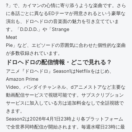
?」で、カイマンの心情に寄り添うような楽曲です。さら
に各話ごとに異なるEDテーマが用意されるという豪華な
演出も、ドロヘドロの音楽面の魅力を引き立てていま
す。「D.D.D.D.」や「Strange
Meat
Pie」など、エピソードの雰囲気に合わせた個性的な楽曲
が多数収録されています。
ドロヘドロの配信情報・どこで見れる？
アニメ『ドロヘドロ』Season1はNetflixをはじめ、
Amazon Prime
Video、バンダイチャンネル、dアニメストアなど主要な
動画配信サービスで視聴可能です。サブスクリプション
サービスに加入している方は追加料金なしで全話視聴で
きます。
Season2は2026年4月1日23時より各プラットフォーム
で全世界同時配信が開始されます。毎週水曜日23時に最