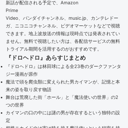
新話が配信される予定で、Amazon
Prime
Video、バンダイチャンネル、music.jp、カンテレドー
ガ、ニコニコチャンネル、ビデオマーケットなどで視聴
できます。地上波放送の情報は現時点では発表されてい
ません。無料で視聴したい方は、各配信サービスの無料
トライアル期間を活用するのがおすすめです。
『ドロヘドロ』あらすじまとめ
『ドロヘドロ』は林田球による全23巻のダークファンタ
ジー漫画が原作
魔法で頭を爬虫類に変えられた男カイマンが、記憶と本
来の姿を取り戻す物語
舞台は荒廃した街「ホール」と「魔法使いの世界」の2
つの世界
カイマンの口の中には謎の男が存在するという独特の設
定