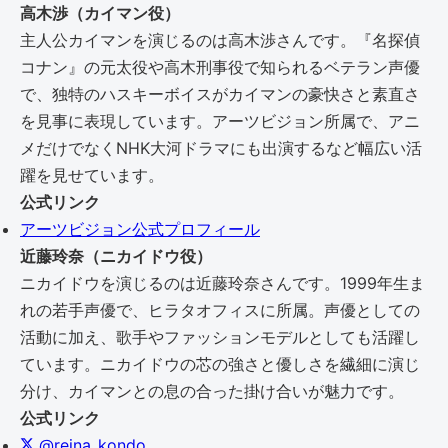
高木渉（カイマン役）
主人公カイマンを演じるのは高木渉さんです。『名探偵
コナン』の元太役や高木刑事役で知られるベテラン声優
で、独特のハスキーボイスがカイマンの豪快さと素直さ
を見事に表現しています。アーツビジョン所属で、アニ
メだけでなくNHK大河ドラマにも出演するなど幅広い活
躍を見せています。
公式リンク
アーツビジョン公式プロフィール
近藤玲奈（ニカイドウ役）
ニカイドウを演じるのは近藤玲奈さんです。1999年生ま
れの若手声優で、ヒラタオフィスに所属。声優としての
活動に加え、歌手やファッションモデルとしても活躍し
ています。ニカイドウの芯の強さと優しさを繊細に演じ
分け、カイマンとの息の合った掛け合いが魅力です。
公式リンク
@reina_kondo