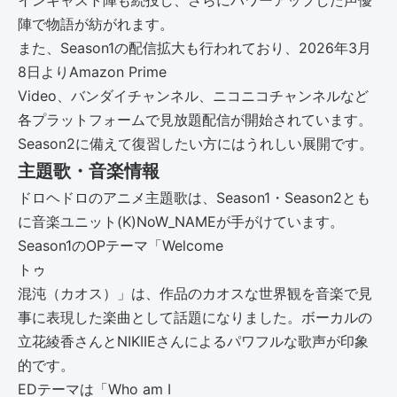
インキャスト陣も続投し、さらにパワーアップした声優
陣で物語が紡がれます。
また、Season1の配信拡大も行われており、2026年3月
8日よりAmazon Prime
Video、バンダイチャンネル、ニコニコチャンネルなど
各プラットフォームで見放題配信が開始されています。
Season2に備えて復習したい方にはうれしい展開です。
主題歌・音楽情報
ドロヘドロのアニメ主題歌は、Season1・Season2とも
に音楽ユニット(K)NoW_NAMEが手がけています。
Season1のOPテーマ「Welcome
トゥ
混沌（カオス）」は、作品のカオスな世界観を音楽で見
事に表現した楽曲として話題になりました。ボーカルの
立花綾香さんとNIKIIEさんによるパワフルな歌声が印象
的です。
EDテーマは「Who am I