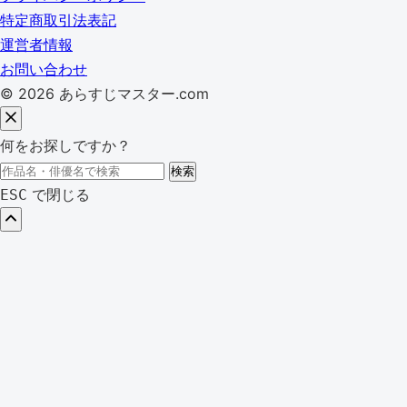
特定商取引法表記
運営者情報
お問い合わせ
© 2026 あらすじマスター.com
何をお探しですか？
検
検索
索:
で閉じる
ESC