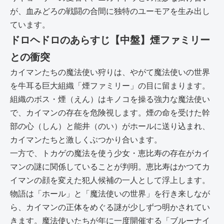
が、血みどろの戦闘の合間に独特のユーモアを生み出し
ています。
ドロヘドロのあらすじ【中盤】煙ファミリー
との衝突
カイマンたちの魔法使い狩りは、やがて魔法使いの世界
を牛耳る巨大組織「煙ファミリー」の目に留まります。
組織のボス・煙（えん）はキノコを操る強力な魔法使い
で、カイマンの存在を危険視します。煙の命を受けた幹
部の心（しん）と能井（のい）がホールに送り込まれ、
カイマンたちと激しくぶつかり合います。
一方で、トカゲの魔法を使う少女・恵比寿の存在がカイ
マンの謎に関係していることが判明。恵比寿はかつてカ
イマンの顔を変えた犯人候補の一人として浮上します。
物語は「ホール」と「魔法使いの世界」を行き来しなが
ら、カイマンの正体をめぐる謎が少しずつ明かされてい
きます。魔法使いたちが年に一度開催する「ブルーナイ