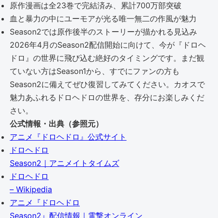
原作漫画は全23巻で完結済み、累計700万部突破
血と暴力の中にユーモアが光る唯一無二の作風が魅力
Season2では原作後半のストーリーが描かれる見込み
2026年4月のSeason2配信開始に向けて、今が『ドロヘ
ドロ』の世界に飛び込む絶好のタイミングです。まだ観
ていない方はSeason1から、すでにファンの方も
Season2に備えてぜひ復習してみてください。カオスで
魅力あふれるドロヘドロの世界を、存分にお楽しみくだ
さい。
公式情報・出典（参照元）
アニメ『ドロヘドロ』公式サイト
ドロヘドロ
Season2｜アニメイトタイムズ
ドロヘドロ
– Wikipedia
アニメ『ドロヘドロ
Season2』配信情報｜電撃オンライン