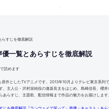
あらすじを徹底解説
声優一覧とあらすじを徹底解説
分で読めます
原作としたTVアニメです。2013年10月よりテレビ東京系
す。主人公・沢村栄純役の逢坂良太をはじめ、島崎信長、櫻井
らあらすじ、主題歌、配信情報まで作品の魅力をお届けします
『ランウェイで笑って』声優・キャスト・あら