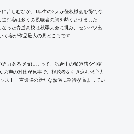
に苦しむなか、1年生の2人が登板機会を得て存
ち進む姿は多くの視聴者の胸を熱くさせました。
となった青道高校は秋季大会に挑み、センバツ出
いく姿が作品最大の見どころです。
の迫力ある演技によって、試合中の緊迫感や仲間
んの声の対比が見事で、視聴者を引き込む求心力
おり、キャスト・声優陣の新たな熱演に期待が高まってい