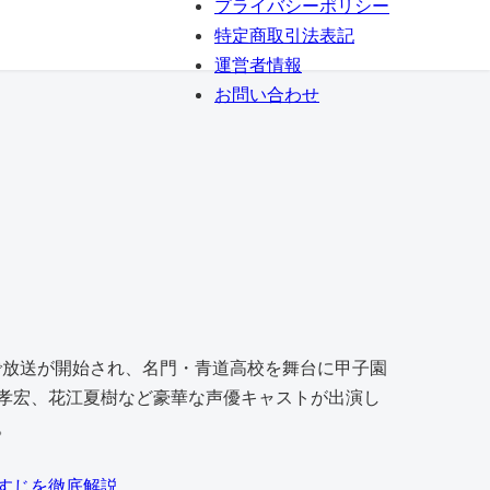
プライバシーポリシー
特定商取引法表記
運営者情報
お問い合わせ
列で放送が開始され、名門・青道高校を舞台に甲子園
孝宏、花江夏樹など豪華な声優キャストが出演し
。
すじを徹底解説