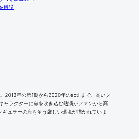
を解説
2013年の第1期から2020年のactIIまで、高いク
キャラクターに命を吹き込む熱演がファンから高
てレギュラーの座を争う厳しい環境が描かれていま