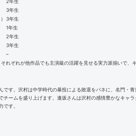
2年生
3年生
ス）
3年生
1年生
2年生
3年生
–
、それぞれが他作品でも主演級の活躍を見せる実力派揃いで、
んです。沢村は中学時代の暴投による敗退をバネに、名門・青
でチームを盛り上げます。逢坂さんは沢村の感情豊かなキャラ
力です。