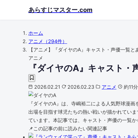
Skip
あらすじマスター.com
to
main
content
ホーム
アニメ
（294件）
【アニメ】『ダイヤのA』キャスト・声優一覧と
アニメ
『ダイヤのA』キャスト・
2026.02.21
2026.02.23
アニメ
約11
『ダイヤのA』は、寺嶋裕二による人気野球漫画を
出場を目指す球児たちの熱い戦いが描かれていま
ています。本記事では、キャスト・声優の一覧か
📌
この記事の前に読みたい関連記事