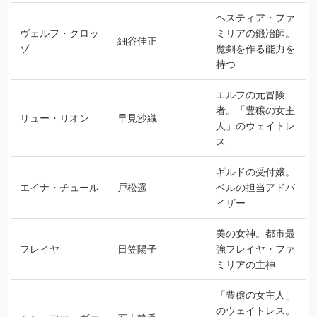
ヘスティア・ファ
ヴェルフ・クロッ
ミリアの鍛冶師。
細谷佳正
ゾ
魔剣を作る能力を
持つ
エルフの元冒険
者。「豊穣の女主
リュー・リオン
早見沙織
人」のウェイトレ
ス
ギルドの受付嬢。
エイナ・チュール
戸松遥
ベルの担当アドバ
イザー
美の女神。都市最
フレイヤ
日笠陽子
強フレイヤ・ファ
ミリアの主神
「豊穣の女主人」
のウェイトレス。