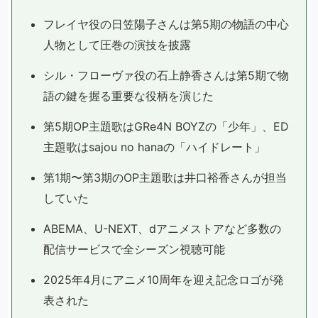
フレイヤ役の日笠陽子さんは第5期の物語の中心
人物として圧巻の演技を披露
シル・フローヴァ役の石上静香さんは第5期で物
語の鍵を握る重要な役柄を演じた
第5期OP主題歌はGRe4N BOYZの「少年」、ED
主題歌はsajou no hanaの「ハイドレート」
第1期〜第3期のOP主題歌は井口裕香さんが担当
していた
ABEMA、U-NEXT、dアニメストアなど多数の
配信サービスで全シーズン視聴可能
2025年4月にアニメ10周年を迎え記念ロゴが発
表された