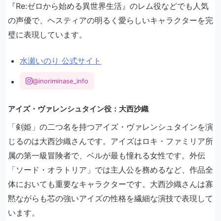
『Re:ゼロから始める異世界生活』のレム役などでも人気
の声優で、ヘスティアの明るく愛らしいキャラクターを完
璧に表現しています。
水瀬いのり 公式サイト
@inoriminase_info
アイズ・ヴァレンシュタイン役：大西沙織
「剣姫」の二つ名を持つアイズ・ヴァレンシュタインを演
じるのは大西沙織さんです。アイズはロキ・ファミリア所
属の第一級冒険者で、ベルが最も憧れる女性です。外伝
「ソード・オラトリア」では主人公を務めるなど、作品全
体においても重要なキャラクターです。大西沙織さんは寡
黙ながらも芯の強いアイズの性格を繊細な演技で表現して
います。