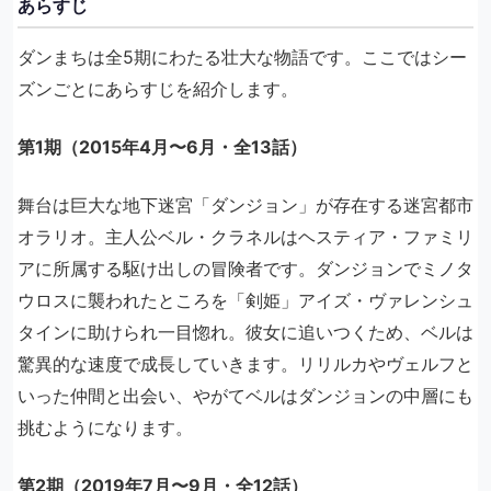
あらすじ
ダンまちは全5期にわたる壮大な物語です。ここではシー
ズンごとにあらすじを紹介します。
第1期（2015年4月〜6月・全13話）
舞台は巨大な地下迷宮「ダンジョン」が存在する迷宮都市
オラリオ。主人公ベル・クラネルはヘスティア・ファミリ
アに所属する駆け出しの冒険者です。ダンジョンでミノタ
ウロスに襲われたところを「剣姫」アイズ・ヴァレンシュ
タインに助けられ一目惚れ。彼女に追いつくため、ベルは
驚異的な速度で成長していきます。リリルカやヴェルフと
いった仲間と出会い、やがてベルはダンジョンの中層にも
挑むようになります。
第2期（2019年7月〜9月・全12話）