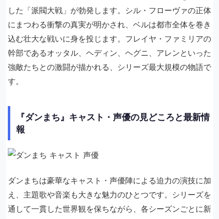
した「派閥大戦」が勃発します。シル・フローヴァの正体
にまつわる衝撃の真実が明かされ、ベルは都市全体を巻き
込む壮大な戦いに身を投じます。フレイヤ・ファミリアの
幹部であるオッタル、ヘディン、ヘグニ、アレンといった
強敵たちとの激闘が描かれる、シリーズ最大規模の物語で
す。
『ダンまち』キャスト・声優の見どころと最新情
報
ダンまちは豪華なキャスト・声優陣による迫力の演技に加
え、主題歌や音楽も大きな魅力のひとつです。シリーズを
通して一貫した世界観を保ちながら、各シーズンごとに新