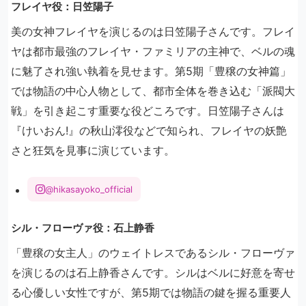
フレイヤ役：日笠陽子
美の女神フレイヤを演じるのは日笠陽子さんです。フレイ
ヤは都市最強のフレイヤ・ファミリアの主神で、ベルの魂
に魅了され強い執着を見せます。第5期「豊穣の女神篇」
では物語の中心人物として、都市全体を巻き込む「派閥大
戦」を引き起こす重要な役どころです。日笠陽子さんは
『けいおん!』の秋山澪役などで知られ、フレイヤの妖艶
さと狂気を見事に演じています。
@hikasayoko_official
シル・フローヴァ役：石上静香
「豊穣の女主人」のウェイトレスであるシル・フローヴァ
を演じるのは石上静香さんです。シルはベルに好意を寄せ
る心優しい女性ですが、第5期では物語の鍵を握る重要人