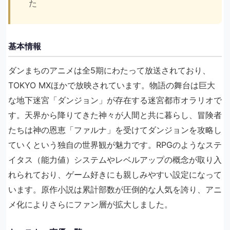
た
基本情報
ダンまちのアニメは全5期にわたって放送されており、
TOKYO MXほかで放映されています。物語の舞台は巨大
な地下迷宮「ダンジョン」が存在する迷宮都市オラリオで
す。天界から降りてきた神々が人間と共に暮らし、冒険者
たちは神の恩恵「ファルナ」を受けてダンジョンを攻略し
ていくという独自の世界観が魅力です。RPGのようなステ
イタス（能力値）システムやレベルアップの概念が取り入
れられており、ゲーム好きにも親しみやすい設定になって
います。原作小説は累計部数が圧倒的な人気を誇り、アニ
メ化によりさらにファン層が拡大しました。