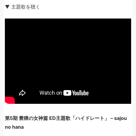
▼ 主題歌を聴く
第5期 豊穣の女神篇 ED主題歌「ハイドレート」 – sajou
no hana