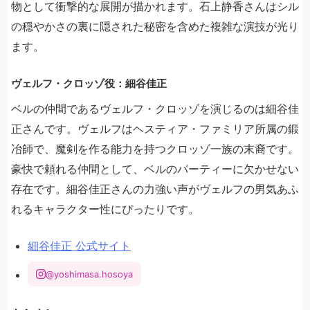
物として衝撃的な展開が描かれます。石上静香さんはシル
の穏やかさの裏に隠された秘密を含めた複雑な演技が光り
ます。
ヴェルフ・クロッゾ役：細谷佳正
ベルの仲間であるヴェルフ・クロッゾを演じるのは細谷佳
正さんです。ヴェルフはヘスティア・ファミリア所属の鍛
冶師で、魔剣を作る能力を持つクロッゾ一族の末裔です。
豪快で頼れる仲間として、ベルのパーティーに欠かせない
存在です。細谷佳正さんの力強い声がヴェルフの男気あふ
れるキャラクター性にぴったりです。
細谷佳正 公式サイト
@yoshimasa.hosoya