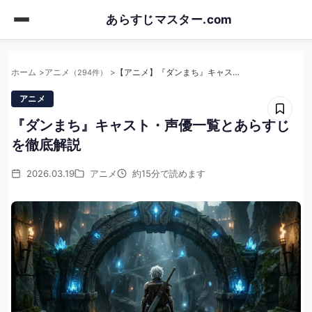
Skip
あらすじマスター.com
to
main
content
ホーム
アニメ
【アニメ】『ダンまち』キャスト・声優一覧とあらすじを徹底解説
（294件）
アニメ
『ダンまち』キャスト・声優一覧とあらすじ
を徹底解説
2026.03.19
アニメ
約15分で読めます