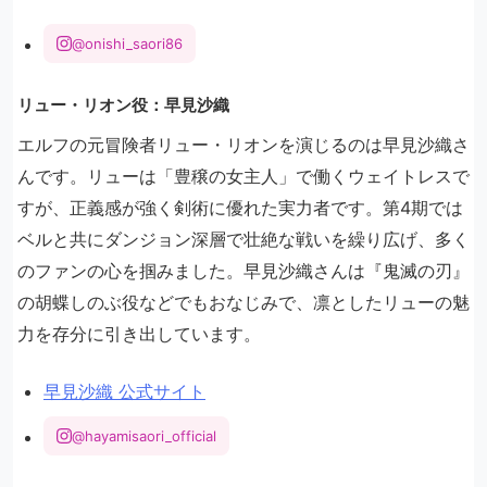
@onishi_saori86
リュー・リオン役：早見沙織
エルフの元冒険者リュー・リオンを演じるのは早見沙織さ
んです。リューは「豊穣の女主人」で働くウェイトレスで
すが、正義感が強く剣術に優れた実力者です。第4期では
ベルと共にダンジョン深層で壮絶な戦いを繰り広げ、多く
のファンの心を掴みました。早見沙織さんは『鬼滅の刃』
の胡蝶しのぶ役などでもおなじみで、凛としたリューの魅
力を存分に引き出しています。
早見沙織 公式サイト
@hayamisaori_official