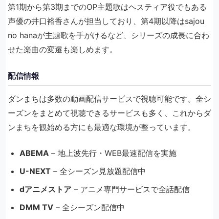
第1期から第3期までのOP主題歌はヘスティア役でもある
声優の井口裕香さんが担当しており、第4期以降はsajou
no hanaが主題歌を手がけるなど、シリーズの成長に合わ
せた楽曲の変遷も楽しめます。
配信情報
ダンまちは多数の動画配信サービスで視聴可能です。全シ
ーズンをまとめて視聴できるサービスも多く、これからダ
ンまちを観始める方にも最適な環境が整っています。
ABEMA
– 地上波先行・WEB最速配信を実施
U-NEXT
– 全シーズン見放題配信中
dアニメストア
– アニメ専門サービスで全話配信
DMM TV
– 全シーズン配信中