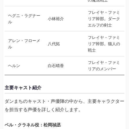
フレイヤ・ファミ
ヘグニ・ラグナー
小林裕介
リア幹部。ダーク
ル
エルフの剣士
フレイヤ・ファミ
アレン・フローメ
八代拓
リア幹部。猫人の
ル
戦士
フレイヤ・ファミ
ヘルン
白石晴香
リアのメンバー
主要キャスト紹介
ダンまちのキャスト・声優陣の中から、主要キャラクター
を担当する声優を詳しく紹介します。
ベル・クラネル役：松岡禎丞