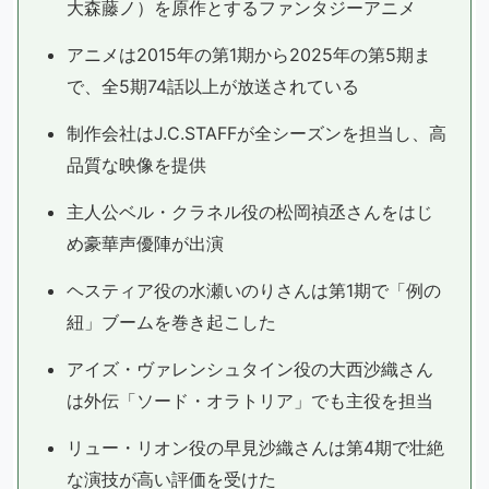
大森藤ノ）を原作とするファンタジーアニメ
アニメは2015年の第1期から2025年の第5期ま
で、全5期74話以上が放送されている
制作会社はJ.C.STAFFが全シーズンを担当し、高
品質な映像を提供
主人公ベル・クラネル役の松岡禎丞さんをはじ
め豪華声優陣が出演
ヘスティア役の水瀬いのりさんは第1期で「例の
紐」ブームを巻き起こした
アイズ・ヴァレンシュタイン役の大西沙織さん
は外伝「ソード・オラトリア」でも主役を担当
リュー・リオン役の早見沙織さんは第4期で壮絶
な演技が高い評価を受けた