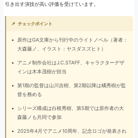
引き出す演技が高い評価を受けています。
📌
チェックポイント
原作はGA文庫から刊行中のライトノベル（著者：
大森藤ノ、イラスト：ヤスダスズヒト）
アニメ制作会社はJ.C.STAFF、キャラクターデザ
インは木本茂樹が担当
第1期の監督は山川吉樹、第2期以降は橘秀樹が監
督を務める
シリーズ構成は白根秀樹、第5期では原作者の大
森藤ノも共同で参加
2025年4月でアニメ10周年、記念ロゴが発表され