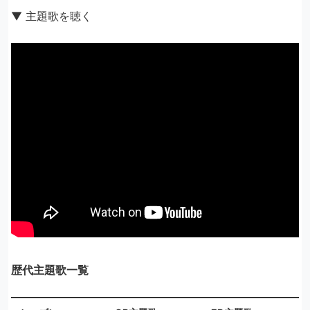
▼ 主題歌を聴く
歴代主題歌一覧