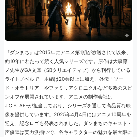
『ダンまち』は2015年にアニメ第1期が放送されて以来、
約10年にわたって続く人気シリーズです。原作は大森藤
ノ先生がGA文庫（SBクリエイティブ）から刊行している
ライトノベルで、本編は20巻以上に加え、外伝「ソー
ド・オラトリア」やファミリアクロニクルなど多数のスピ
ンオフが展開されています。アニメの制作会社は
J.C.STAFFが担当しており、シリーズを通して高品質な映
像を提供しています。2025年4月4日にはアニメ10周年を
迎え、記念ロゴも発表されました。ダンまちのキャスト・
声優陣は実力派揃いで、各キャラクターの魅力を最大限に