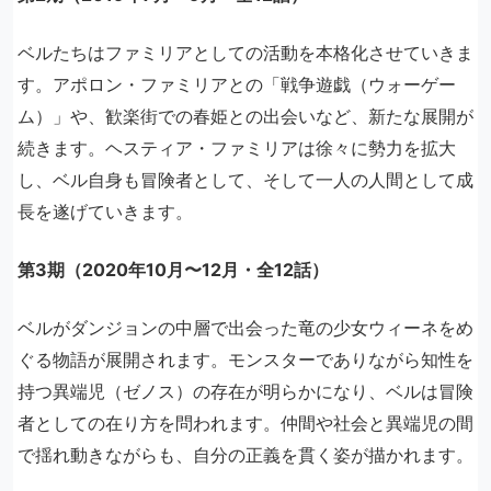
ベルたちはファミリアとしての活動を本格化させていきま
す。アポロン・ファミリアとの「戦争遊戯（ウォーゲー
ム）」や、歓楽街での春姫との出会いなど、新たな展開が
続きます。ヘスティア・ファミリアは徐々に勢力を拡大
し、ベル自身も冒険者として、そして一人の人間として成
長を遂げていきます。
第3期（2020年10月〜12月・全12話）
ベルがダンジョンの中層で出会った竜の少女ウィーネをめ
ぐる物語が展開されます。モンスターでありながら知性を
持つ異端児（ゼノス）の存在が明らかになり、ベルは冒険
者としての在り方を問われます。仲間や社会と異端児の間
で揺れ動きながらも、自分の正義を貫く姿が描かれます。