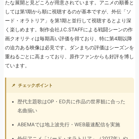
たな展開と見どころが用意されています。アニメの順番と
しては第1期から順に視聴するのが基本ですが、外伝「ソ
ード・オラトリア」を第1期と並行して視聴するとより深
く楽しめます。制作会社J.C.STAFFによる戦闘シーンの作
画クオリティは毎期高い評価を得ており、特に第4期以降
の迫力ある映像は必見です。ダンまちの評価はシーズンを
重ねるごとに高まっており、原作ファンからも好評を博し
ています。
📌
チェックポイント
歴代主題歌はOP・ED共に作品の世界観に合った
名曲揃い
ABEMAでは地上波先行・WEB最速配信を実施
外伝アニメ「ソード・オラトリア」（2017年）や