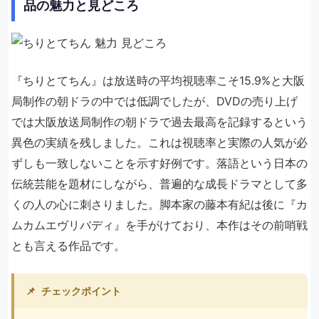
品の魅力と見どころ
『ちりとてちん』は放送時の平均視聴率こそ15.9%と大阪
局制作の朝ドラの中では低調でしたが、DVDの売り上げ
では大阪放送局制作の朝ドラで過去最高を記録するという
異色の実績を残しました。これは視聴率と実際の人気が必
ずしも一致しないことを示す好例です。落語という日本の
伝統芸能を題材にしながら、普遍的な成長ドラマとして多
くの人の心に刺さりました。脚本家の藤本有紀は後に『カ
ムカムエヴリバディ』を手がけており、本作はその前哨戦
とも言える作品です。
📌
チェックポイント