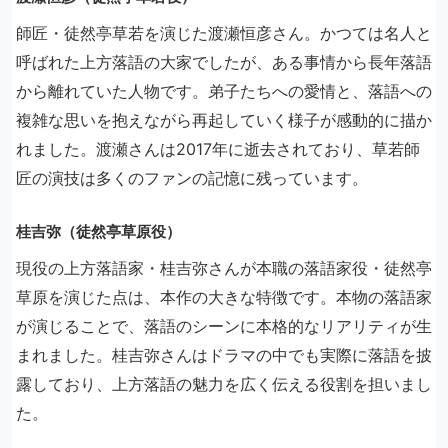
師匠・徒然亭草若を演じた渡瀬恒彦さん。かつては名人と
呼ばれた上方落語の大家でしたが、ある事情から長年落語
から離れていた人物です。弟子たちへの愛情と、落語への
複雑な思いを抱えながら再起していく様子が感動的に描か
れました。渡瀬さんは2017年に逝去されており、草若師
匠の演技は多くのファンの記憶に残っています。
桂吉弥（徒然亭草原役）
現役の上方落語家・桂吉弥さんが本職の落語家役・徒然亭
草原を演じた点は、本作の大きな特徴です。本物の落語家
が演じることで、落語のシーンに本格的なリアリティが生
まれました。桂吉弥さんはドラマの中でも実際に落語を披
露しており、上方落語の魅力を広く伝える役割を担いまし
た。