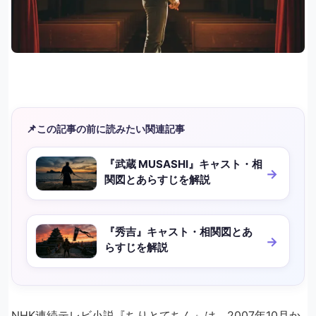
📌
この記事の前に読みたい関連記事
『武蔵 MUSASHI』キャスト・相
関図とあらすじを解説
『秀吉』キャスト・相関図とあ
らすじを解説
NHK連続テレビ小説『ちりとてちん』は、2007年10月か