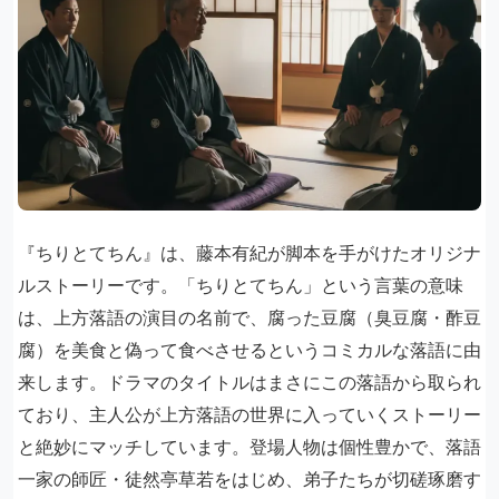
『ちりとてちん』は、藤本有紀が脚本を手がけたオリジナ
ルストーリーです。「ちりとてちん」という言葉の意味
は、上方落語の演目の名前で、腐った豆腐（臭豆腐・酢豆
腐）を美食と偽って食べさせるというコミカルな落語に由
来します。ドラマのタイトルはまさにこの落語から取られ
ており、主人公が上方落語の世界に入っていくストーリー
と絶妙にマッチしています。登場人物は個性豊かで、落語
一家の師匠・徒然亭草若をはじめ、弟子たちが切磋琢磨す