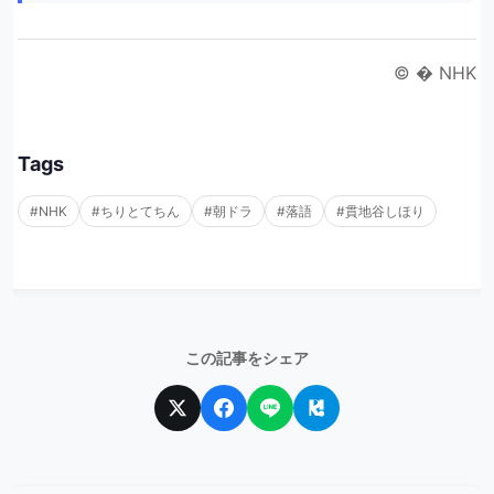
© � NHK
Tags
#NHK
#ちりとてちん
#朝ドラ
#落語
#貫地谷しほり
この記事をシェア