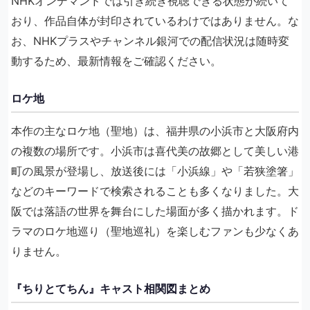
NHKオンデマンドでは引き続き視聴できる状態が続いて
おり、作品自体が封印されているわけではありません。な
お、NHKプラスやチャンネル銀河での配信状況は随時変
動するため、最新情報をご確認ください。
ロケ地
本作の主なロケ地（聖地）は、福井県の小浜市と大阪府内
の複数の場所です。小浜市は喜代美の故郷として美しい港
町の風景が登場し、放送後には「小浜線」や「若狭塗箸」
などのキーワードで検索されることも多くなりました。大
阪では落語の世界を舞台にした場面が多く描かれます。ド
ラマのロケ地巡り（聖地巡礼）を楽しむファンも少なくあ
りません。
『ちりとてちん』キャスト相関図まとめ