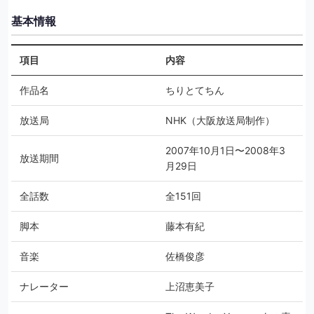
基本情報
項目
内容
作品名
ちりとてちん
放送局
NHK（大阪放送局制作）
2007年10月1日〜2008年3
放送期間
月29日
全話数
全151回
脚本
藤本有紀
音楽
佐橋俊彦
ナレーター
上沼恵美子