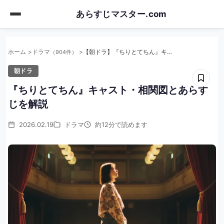
Skip
あらすじマスター.com
to
main
content
ホーム
ドラマ
【朝ドラ】『ちりとてちん』キャスト・相関図とあらすじを解説
（904件）
朝ドラ
『ちりとてちん』キャスト・相関図とあらす
じを解説
2026.02.19
ドラマ
約12分で読めます