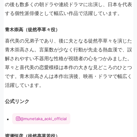
の後も数多くの朝ドラや連続ドラマに出演し、日本を代表
する個性派俳優として幅広い作品で活躍しています。
青木崇高（徒然亭草々役）
喜代美の兄弟子であり、後に夫となる徒然亭草々を演じた
青木崇高さん。言葉数が少なく行動が先走る熱血漢で、誤
解されやすい不器用な性格が視聴者の心をつかみました。
草々と喜代美の恋愛模様は本作の大きな見どころのひとつ
です。青木崇高さんは本作出演後、映画・ドラマで幅広く
活躍しています。
公式リンク
@munetaka_aoki_official
渡瀬恒彦（徒然亭草若役）