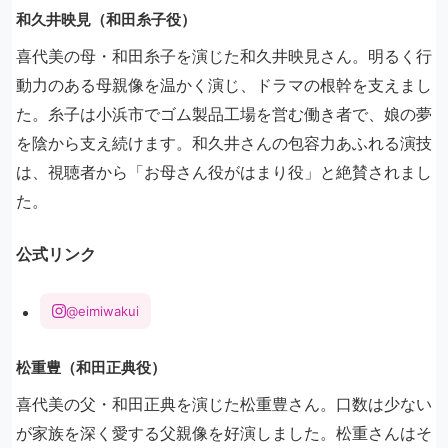
和久井映見（和田糸子役）
喜代美の母・和田糸子を演じた和久井映見さん。明るく行
動力のある母親像を温かく演じ、ドラマの根幹を支えまし
た。糸子は小浜市でゴム製品工場を営む働き者で、娘の夢
を陰から支え続けます。和久井さんの包容力あふれる演技
は、視聴者から「お母さん役がはまり役」と絶賛されまし
た。
公式リンク
@eimiwakui
松重豊（和田正典役）
喜代美の父・和田正典を演じた松重豊さん。口数は少ない
が家族を深く愛する父親像を好演しました。松重さんはそ