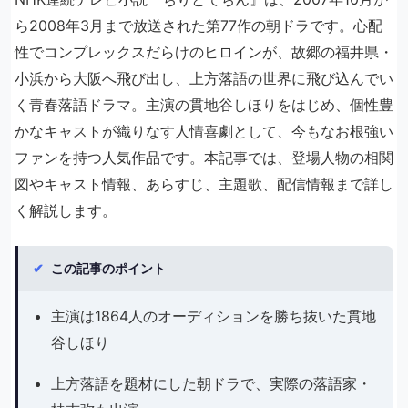
ら2008年3月まで放送された第77作の朝ドラです。心配
性でコンプレックスだらけのヒロインが、故郷の福井県・
小浜から大阪へ飛び出し、上方落語の世界に飛び込んでい
く青春落語ドラマ。主演の貫地谷しほりをはじめ、個性豊
かなキャストが織りなす人情喜劇として、今もなお根強い
ファンを持つ人気作品です。本記事では、登場人物の相関
図やキャスト情報、あらすじ、主題歌、配信情報まで詳し
く解説します。
✔
この記事のポイント
主演は1864人のオーディションを勝ち抜いた貫地
谷しほり
上方落語を題材にした朝ドラで、実際の落語家・