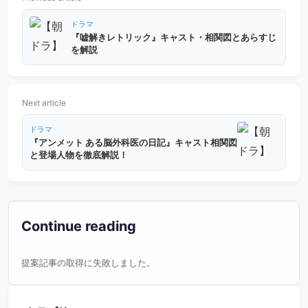
ドラマ
『嘘解きレトリック』キャスト・相関図とあらすじ
を解説
Next article
ドラマ
『アンメット ある脳外科医の日記』キャスト相関図
と登場人物を徹底解説！
Continue reading
提案記事の取得に失敗しました。