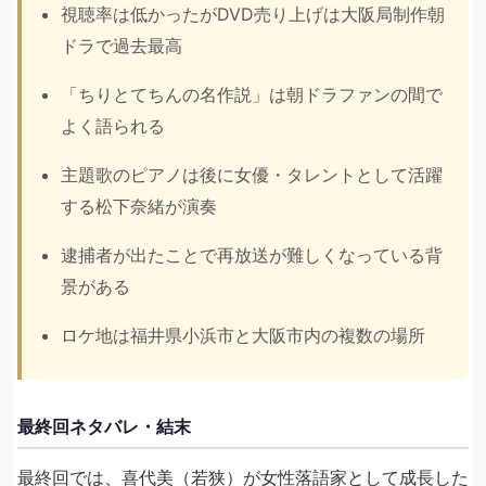
視聴率は低かったがDVD売り上げは大阪局制作朝
ドラで過去最高
「ちりとてちんの名作説」は朝ドラファンの間で
よく語られる
主題歌のピアノは後に女優・タレントとして活躍
する松下奈緒が演奏
逮捕者が出たことで再放送が難しくなっている背
景がある
ロケ地は福井県小浜市と大阪市内の複数の場所
最終回ネタバレ・結末
最終回では、喜代美（若狭）が女性落語家として成長した