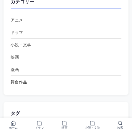
カテゴリー
アニメ
ドラマ
小説・文学
映画
漫画
舞台作品
タグ
ホーム
ドラマ
映画
小説・文学
検索
TBS