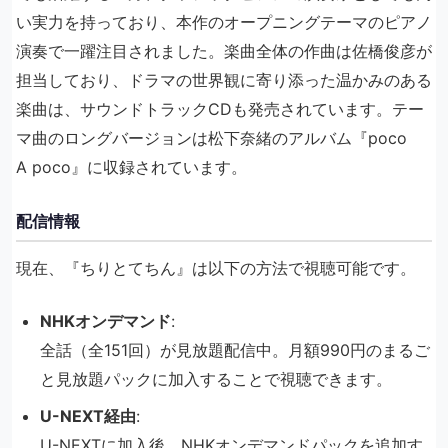
い実力を持っており、本作のオープニングテーマのピアノ
演奏で一躍注目されました。楽曲全体の作曲は佐橋俊彦が
担当しており、ドラマの世界観に寄り添った温かみのある
楽曲は、サウンドトラックCDも発売されています。テー
マ曲のロングバージョンは松下奈緒のアルバム『poco
A poco』に収録されています。
配信情報
現在、『ちりとてちん』は以下の方法で視聴可能です。
NHKオンデマンド
:
全話（全151回）が見放題配信中。月額990円のまるご
と見放題パックに加入することで視聴できます。
U-NEXT経由
:
U-NEXTに加入後、NHKオンデマンドパックを追加す