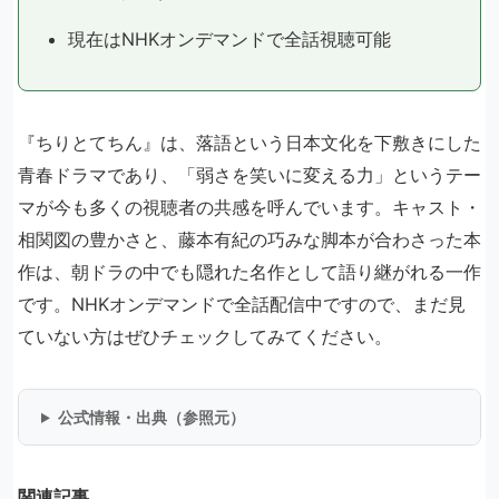
現在はNHKオンデマンドで全話視聴可能
『ちりとてちん』は、落語という日本文化を下敷きにした
青春ドラマであり、「弱さを笑いに変える力」というテー
マが今も多くの視聴者の共感を呼んでいます。キャスト・
相関図の豊かさと、藤本有紀の巧みな脚本が合わさった本
作は、朝ドラの中でも隠れた名作として語り継がれる一作
です。NHKオンデマンドで全話配信中ですので、まだ見
ていない方はぜひチェックしてみてください。
公式情報・出典（参照元）
関連記事