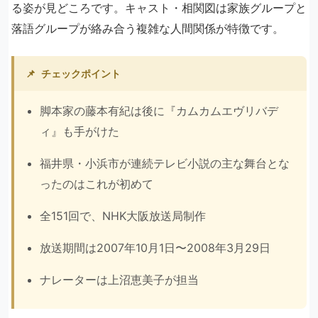
る姿が見どころです。キャスト・相関図は家族グループと
落語グループが絡み合う複雑な人間関係が特徴です。
📌
チェックポイント
脚本家の藤本有紀は後に『カムカムエヴリバデ
ィ』も手がけた
福井県・小浜市が連続テレビ小説の主な舞台とな
ったのはこれが初めて
全151回で、NHK大阪放送局制作
放送期間は2007年10月1日〜2008年3月29日
ナレーターは上沼恵美子が担当