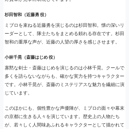
杉田智和（近藤勇 役）
ミブロを束ねる近藤勇を演じるのは杉田智和。懐の深いリ
ーダーとして、隊士たちをまとめる頼れる存在です。杉田
智和の重厚な声が、近藤の人望の厚さを感じさせます。
小林千晃（斎藤はじめ 役）
寡黙な剣士・斎藤はじめを演じるのは小林千晃。クールで
多くを語らないながらも、確かな実力を持つキャラクター
です。小林千晃が、斎藤のミステリアスな魅力を繊細に演
じています。
このほかにも、個性豊かな声優陣が、ミブロの面々や幕末
の京都に生きる人々を演じています。歴史上の人物たち
が、若々しく人間味あふれるキャラクターとして描かれて