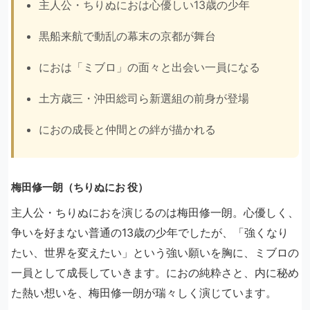
主人公・ちりぬにおは心優しい13歳の少年
黒船来航で動乱の幕末の京都が舞台
におは「ミブロ」の面々と出会い一員になる
土方歳三・沖田総司ら新選組の前身が登場
におの成長と仲間との絆が描かれる
梅田修一朗（ちりぬにお 役）
主人公・ちりぬにおを演じるのは梅田修一朗。心優しく、
争いを好まない普通の13歳の少年でしたが、「強くなり
たい、世界を変えたい」という強い願いを胸に、ミブロの
一員として成長していきます。におの純粋さと、内に秘め
た熱い想いを、梅田修一朗が瑞々しく演じています。