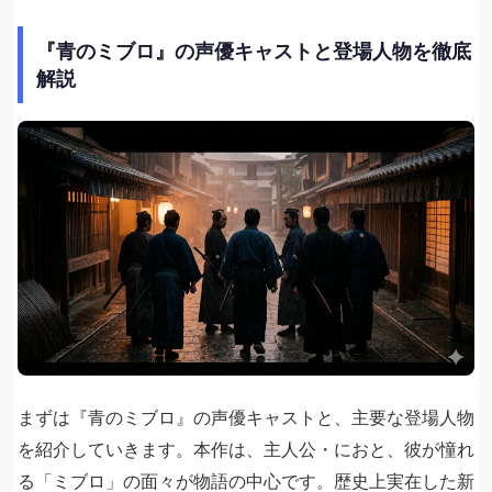
『青のミブロ』の声優キャストと登場人物を徹底
解説
まずは『青のミブロ』の声優キャストと、主要な登場人物
を紹介していきます。本作は、主人公・におと、彼が憧れ
る「ミブロ」の面々が物語の中心です。歴史上実在した新