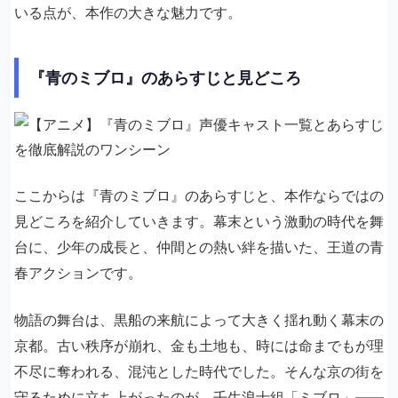
いる点が、本作の大きな魅力です。
『青のミブロ』のあらすじと見どころ
ここからは『青のミブロ』のあらすじと、本作ならではの
見どころを紹介していきます。幕末という激動の時代を舞
台に、少年の成長と、仲間との熱い絆を描いた、王道の青
春アクションです。
物語の舞台は、黒船の来航によって大きく揺れ動く幕末の
京都。古い秩序が崩れ、金も土地も、時には命までもが理
不尽に奪われる、混沌とした時代でした。そんな京の街を
守るために立ち上がったのが、壬生浪士組「ミブロ」――