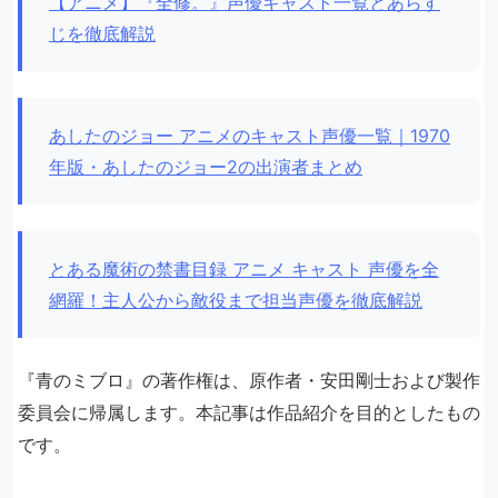
【アニメ】『全修。』声優キャスト一覧とあらす
じを徹底解説
あしたのジョー アニメのキャスト声優一覧｜1970
年版・あしたのジョー2の出演者まとめ
とある魔術の禁書目録 アニメ キャスト 声優を全
網羅！主人公から敵役まで担当声優を徹底解説
『青のミブロ』の著作権は、原作者・安田剛士および製作
委員会に帰属します。本記事は作品紹介を目的としたもの
です。