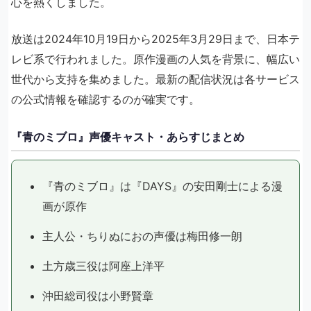
心を熱くしました。
放送は2024年10月19日から2025年3月29日まで、日本テ
レビ系で行われました。原作漫画の人気を背景に、幅広い
世代から支持を集めました。最新の配信状況は各サービス
の公式情報を確認するのが確実です。
『青のミブロ』声優キャスト・あらすじまとめ
『青のミブロ』は『DAYS』の安田剛士による漫
画が原作
主人公・ちりぬにおの声優は梅田修一朗
土方歳三役は阿座上洋平
沖田総司役は小野賢章