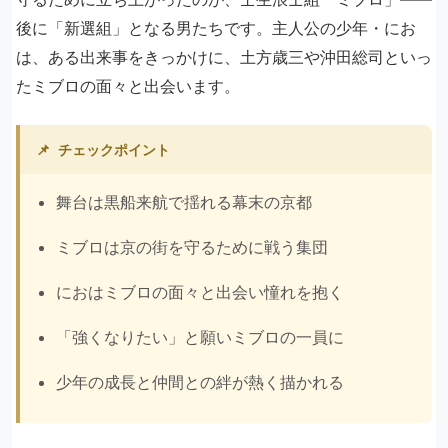
後に「新選組」となる男たちです。主人公の少年・にお
は、ある出来事をきっかけに、土方歳三や沖田総司といっ
たミブロの面々と出会います。
📌
チェックポイント
舞台は黒船来航で揺れる幕末の京都
ミブロは京の街を守るために戦う集団
におはミブロの面々と出会い憧れを抱く
「強くなりたい」と願いミブロの一員に
少年の成長と仲間との絆が熱く描かれる