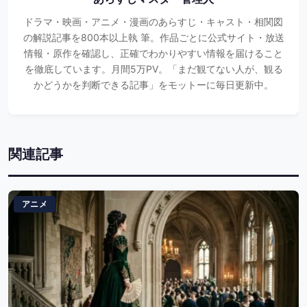
ドラマ・映画・アニメ・漫画のあらすじ・キャスト・相関図
の解説記事を800本以上執 筆。作品ごとに公式サイト・放送
情報・原作を確認し、正確でわかりやすい情報を届けること
を徹底しています。月間5万PV。「まだ観てない人が、観る
かどうかを判断できる記事」をモットーに毎日更新中。
関連記事
アニメ