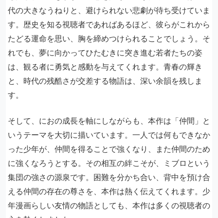
代の大きなうねりと、避けられない悲劇が待ち受けていま
す。歴史を知る視聴者であればあるほど、彼らがこれから
たどる運命を思い、胸を締めつけられることでしょう。そ
れでも、夢に向かってひたむきに突き進む若者たちの姿
は、観る者に勇気と感動を与えてくれます。青春の輝き
と、時代の残酷さが交差する物語は、深い余韻を残しま
す。
そして、におの成長を軸にしながらも、本作は「仲間」と
いうテーマを大切に描いています。一人では何もできなか
った少年が、仲間を得ることで強くなり、また仲間のため
に強くなろうとする。その相互の絆こそが、ミブロという
集団の強さの源泉です。困難を分かち合い、背中を預け合
える仲間の存在の尊さを、本作は熱く伝えてくれます。少
年漫画らしい友情の物語としても、本作は多くの視聴者の