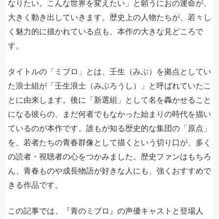
なりたい。こんな世界を変えたい」と願うにおの運命が、
大きく動き出していきます。歴史上の人物たちが、若々し
く魅力的に描かれている点も、本作の大きな見どころで
す。
タイトルの「ミブロ」とは、壬生（みぶ）を拠点としてい
た浪士組が「壬生浪士（みぶろうし）」と呼ばれていたこ
とに由来します。後に「新選組」として名を轟かせること
になる彼らの、まだ何者でもなかった始まりの時代を描い
ているのが本作です。誰もが知る歴史的な集団の「原点」
を、若者たちの青春群像として描くという切り口が、多く
の読者・視聴者の心をつかみました。歴史ファンはもちろ
ん、青春ものや成長物語が好きな人にも、強くおすすめで
きる作品です。
この記事では、『青のミブロ』の声優キャストと登場人