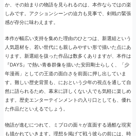
か、その始まりの物語を見られるのは、本作ならではの楽
しみです。アクションシーンの迫力も見事で、剣戟の緊張
感が存分に味わえます。
本作が幅広い支持を集めた理由のひとつは、新選組という
人気題材を、若い世代にも親しみやすい形で描いた点にあ
ります。新選組を扱った作品は数多くありますが、本作は
『DAYS』で熱い青春群像を描いた安田剛士らしく、「少
年漫画」としての王道の面白さを前面に押し出していま
す。難しい歴史背景も、におという少年の視点を通して自
然に語られるため、幕末に詳しくない人でも気軽に楽しめ
ます。歴史エンターテインメントの入り口としても、優れ
た作品だといえるでしょう。
物語が進むにつれて、ミブロの面々が直面する過酷な現実
も描かれていきます。理想を掲げて戦う彼らの前には、時