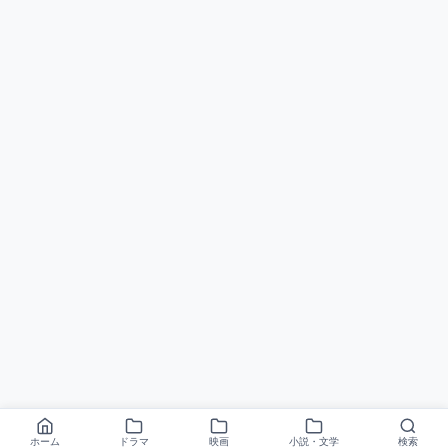
ホーム
ドラマ
映画
小説・文学
検索