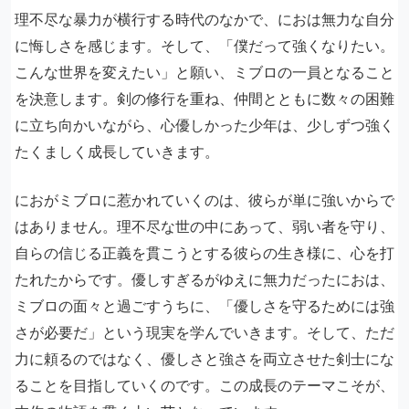
理不尽な暴力が横行する時代のなかで、におは無力な自分
に悔しさを感じます。そして、「僕だって強くなりたい。
こんな世界を変えたい」と願い、ミブロの一員となること
を決意します。剣の修行を重ね、仲間とともに数々の困難
に立ち向かいながら、心優しかった少年は、少しずつ強く
たくましく成長していきます。
におがミブロに惹かれていくのは、彼らが単に強いからで
はありません。理不尽な世の中にあって、弱い者を守り、
自らの信じる正義を貫こうとする彼らの生き様に、心を打
たれたからです。優しすぎるがゆえに無力だったにおは、
ミブロの面々と過ごすうちに、「優しさを守るためには強
さが必要だ」という現実を学んでいきます。そして、ただ
力に頼るのではなく、優しさと強さを両立させた剣士にな
ることを目指していくのです。この成長のテーマこそが、