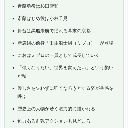
近藤勇役は杉田智和
斎藤はじめ役は小林千晃
舞台は黒船来航で揺れる幕末の京都
新選組の前身「壬生浪士組（ミブロ）」が登場
におはミブロの一員として成長していく
「強くなりたい、世界を変えたい」という願い
が軸
優しさを失わずに強くなろうとする姿が共感を
呼ぶ
歴史上の人物が若く魅力的に描かれる
迫力ある剣戟アクションも見どころ