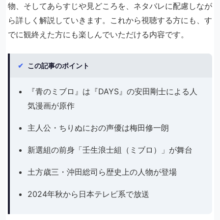
物、そしてあらすじや見どころを、ネタバレに配慮しなが
ら詳しく解説していきます。これから視聴する方にも、す
でに観終えた方にも楽しんでいただける内容です。
✔
この記事のポイント
『青のミブロ』は『DAYS』の安田剛士による人
気漫画が原作
主人公・ちりぬにおの声優は梅田修一朗
新選組の前身「壬生浪士組（ミブロ）」が舞台
土方歳三・沖田総司ら歴史上の人物が登場
2024年秋から日本テレビ系で放送