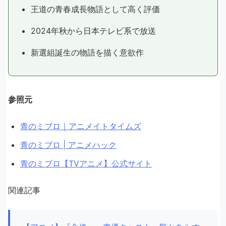
王道の青春成長物語として高く評価
2024年秋から日本テレビ系で放送
新選組誕生の物語を描く意欲作
参照元
青のミブロ｜アニメイトタイムズ
青のミブロ | アニメハック
青のミブロ【TVアニメ】公式サイト
関連記事