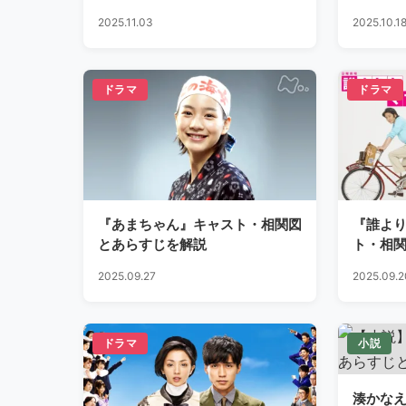
バレ
2025.11.03
2025.10.1
ドラマ
ドラマ
『あまちゃん』キャスト・相関図
『誰よ
とあらすじを解説
ト・相
2025.09.27
2025.09.2
ドラマ
小説
湊かな