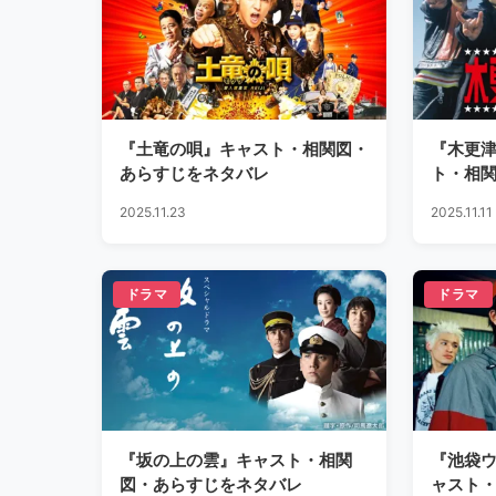
『土竜の唄』キャスト・相関図・
『木更
あらすじをネタバレ
ト・相
2025.11.23
2025.11.11
ドラマ
ドラマ
『坂の上の雲』キャスト・相関
『池袋
図・あらすじをネタバレ
ャスト