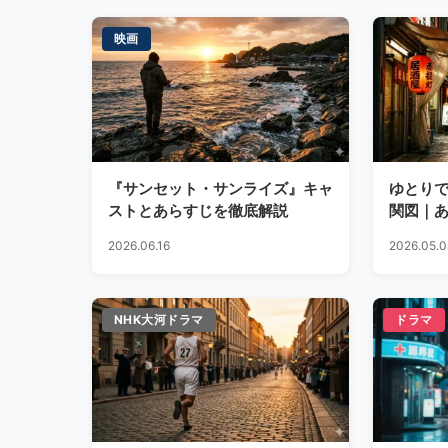
映画
『サンセット・サンライズ』キャ
ゆとりで
ストとあらすじを徹底解説
関図｜
まで完
2026.06.16
2026.05.0
NHK大河ドラマ
ドラマ