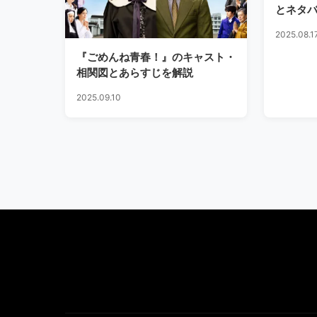
とネタ
2025.08.1
『ごめんね青春！』のキャスト・
相関図とあらすじを解説
2025.09.10