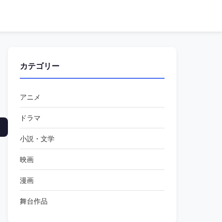
カテゴリー
アニメ
ドラマ
小説・文学
映画
漫画
舞台作品