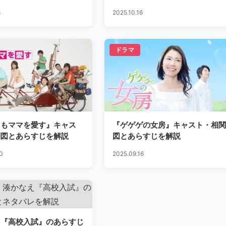
8
2025.10.16
ドラマ
りもママを愛す』キャス
『ゲゲゲの女房』キャスト・相関
関図とあらすじを解説
図とあらすじを解説
0
2025.09.16
え『高校入試』のあらすじ