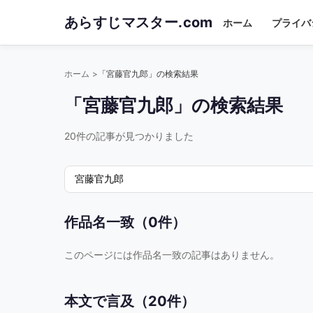
Skip
あらすじマスター.com
ホーム
プライバ
to
main
content
ホーム
「宮藤官九郎」の検索結果
「宮藤官九郎」の検索結果
20件の記事が見つかりました
検
索:
作品名一致（0件）
このページには作品名一致の記事はありません。
本文で言及（20件）