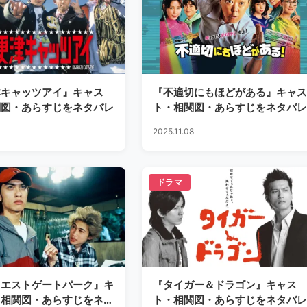
津キャッツアイ』キャス
『不適切にもほどがある』キャス
関図・あらすじをネタバレ
ト・相関図・あらすじをネタバレ
2025.11.08
ドラマ
ウエストゲートパーク』キ
『タイガー＆ドラゴン』キャス
・相関図・あらすじをネタ
ト・相関図・あらすじをネタバレ