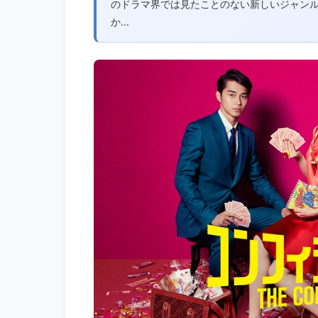
のドラマ界では見たことのない新しいジャン
か...