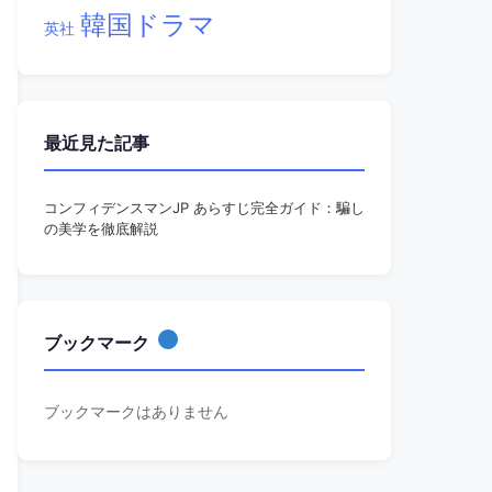
韓国ドラマ
英社
最近見た記事
コンフィデンスマンJP あらすじ完全ガイド：騙し
の美学を徹底解説
ブックマーク
ブックマークはありません