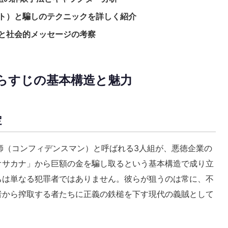
ト）と騙しのテクニックを詳しく紹介
と社会的メッセージの考察
あらすじの基本構造と魅力
定
師（コンフィデンスマン）と呼ばれる3人組が、悪徳企業の
オサカナ」から巨額の金を騙し取るという基本構造で成り立
ちは単なる犯罪者ではありません。彼らが狙うのは常に、不
者から搾取する者たちに正義の鉄槌を下す現代の義賊として