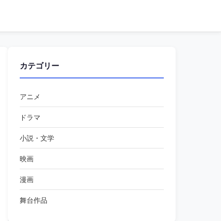
カテゴリー
アニメ
ドラマ
小説・文学
映画
漫画
舞台作品