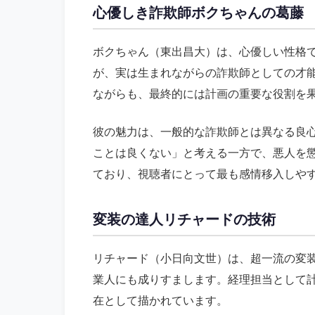
心優しき詐欺師ボクちゃんの葛藤
ボクちゃん（東出昌大）は、心優しい性格
が、実は生まれながらの詐欺師としての才
ながらも、最終的には計画の重要な役割を
彼の魅力は、一般的な詐欺師とは異なる良
ことは良くない」と考える一方で、悪人を
ており、視聴者にとって最も感情移入しや
変装の達人リチャードの技術
リチャード（小日向文世）は、超一流の変
業人にも成りすまします。経理担当として
在として描かれています。