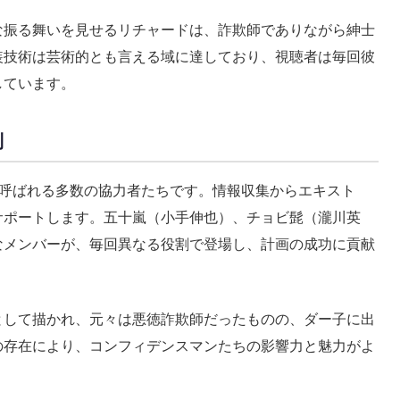
な振る舞いを見せるリチャードは、詐欺師でありながら紳士
装技術は芸術的とも言える域に達しており、視聴者は毎回彼
しています。
制
と呼ばれる多数の協力者たちです。情報収集からエキスト
サポートします。五十嵐（小手伸也）、チョビ髭（瀧川英
なメンバーが、毎回異なる役割で登場し、計画の成功に貢献
として描かれ、元々は悪徳詐欺師だったものの、ダー子に出
の存在により、コンフィデンスマンたちの影響力と魅力がよ