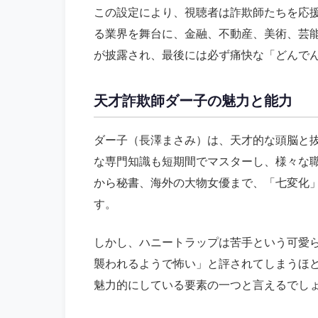
この設定により、視聴者は詐欺師たちを応
る業界を舞台に、金融、不動産、美術、芸
が披露され、最後には必ず痛快な「どんで
天才詐欺師ダー子の魅力と能力
ダー子（長澤まさみ）は、天才的な頭脳と
な専門知識も短期間でマスターし、様々な
から秘書、海外の大物女優まで、「七変化
す。
しかし、ハニートラップは苦手という可愛
襲われるようで怖い」と評されてしまうほ
魅力的にしている要素の一つと言えるでし