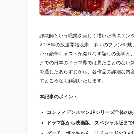
詐欺師という職業を美しく描いた痛快エンタ
2018年の放送開始以来、多くのファンを
いう豪華キャストが織りなす騙しの美学と
までの日本のドラマ界では見たことのない
を通したあらすじから、各作品の詳細な内容
すところなく解説いたします。
本記事のポイント
コンフィデンスマンJPシリーズ全体の
ドラマ版から映画版、スペシャル版まで
ダー子、ボクちゃん、リチャードの3人