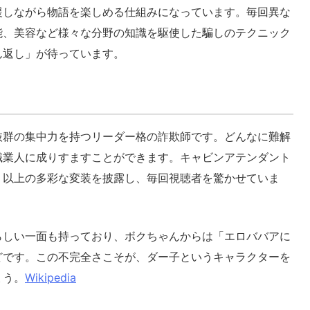
援しながら物語を楽しめる仕組みになっています。毎回異な
能、美容など様々な分野の知識を駆使した騙しのテクニック
ん返し」が待っています。
抜群の集中力を持つリーダー格の詐欺師です。どんなに難解
職業人に成りすますことができます。キャビンアテンダント
」以上の多彩な変装を披露し、毎回視聴者を驚かせていま
らしい一面も持っており、ボクちゃんからは「エロババアに
どです。この不完全さこそが、ダー子というキャラクターを
ょう。
Wikipedia