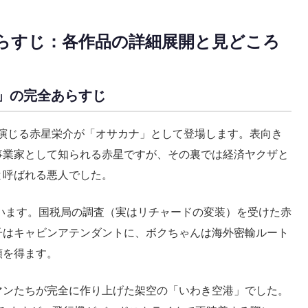
あらすじ：各作品の詳細展開と見どころ
」の完全あらすじ
演じる赤星栄介が「オサカナ」として登場します。表向き
事業家として知られる赤星ですが、その裏では経済ヤクザと
と呼ばれる悪人でした。
います。国税局の調査（実はリチャードの変装）を受けた赤
子はキャビンアテンダントに、ボクちゃんは海外密輸ルート
頼を得ます。
マンたちが完全に作り上げた架空の「いわき空港」でした。