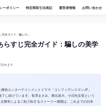
シーポリシー
特定商取引法表記
運営者情報
お問い合わせ
コンフィデンスマンJP あらすじ完全ガイド：騙しの美学を徹底解説
 あらすじ完全ガイド：騙しの美学
で読めます
た痛快エンターテインメントドラマ「コンフィデンスマンJP」
を魅了し続けています。長澤まさみ、東出昌大、小日向文世という
良太脚本による二転三転するストーリー展開は、これまでの日本