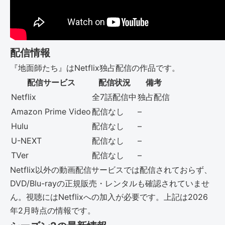
配信情報
『地面師たち』はNetflix独占配信の作品です。
配信サービス
配信状況
備考
Netflix
全7話配信中
独占配信
Amazon Prime Video
配信なし
–
Hulu
配信なし
–
U-NEXT
配信なし
–
TVer
配信なし
–
Netflix以外の動画配信サービスでは配信されておらず、
DVD/Blu-rayの正規販売・レンタルも確認されていませ
ん。視聴にはNetflixへの加入が必要です。上記は2026
年2月時点の情報です。