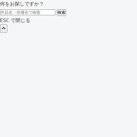
何をお探しですか？
検
検索
索:
で閉じる
ESC