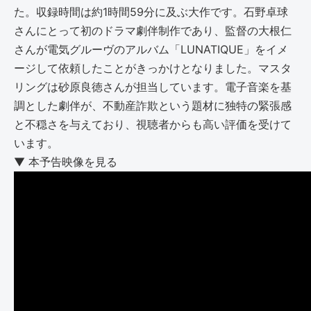
た。収録時間は約1時間59分に及ぶ大作です。石野卓球
さんにとって初のドラマ劇伴制作であり、監督の大根仁
さんが電気グルーヴのアルバム「LUNATIQUE」をイメ
ージして依頼したことがきっかけとなりました。マスタ
リングは砂原良徳さんが担当しています。電子音楽を基
調とした劇伴が、不動産詐欺という題材に独特の緊張感
と不穏さを与えており、視聴者からも高い評価を受けて
います。
▼ 本予告映像を見る