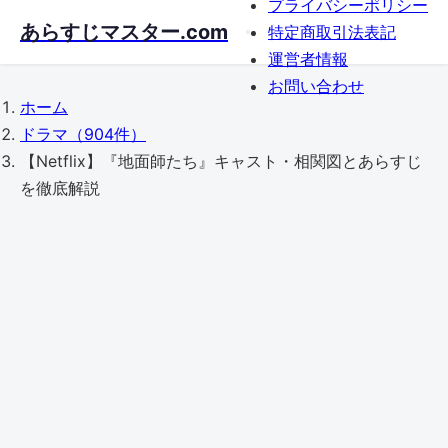
プライバシーポリシー
Skip
あらすじマスター.com
特定商取引法表記
to
運営者情報
main
お問い合わせ
content
ホーム
ドラマ
（904件）
【Netflix】『地面師たち』キャスト・相関図とあらすじ
を徹底解説