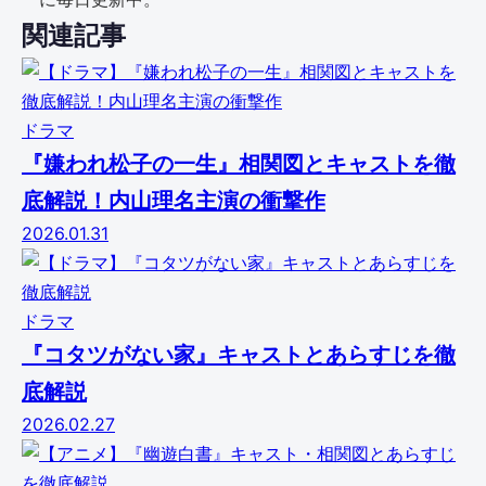
関連記事
ドラマ
『嫌われ松子の一生』相関図とキャストを徹
底解説！内山理名主演の衝撃作
2026.01.31
ドラマ
『コタツがない家』キャストとあらすじを徹
底解説
2026.02.27