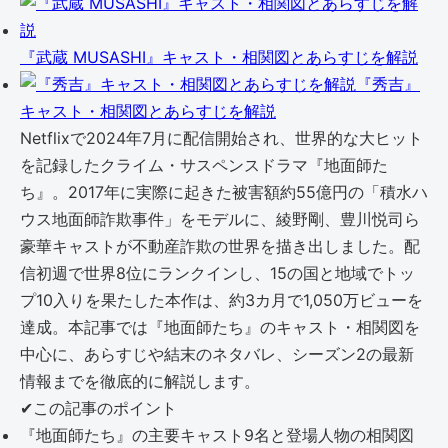
『武蔵 MUSASHI』キャスト・相関図とあらすじを解説
『秀吉』
キャスト・相関図とあらすじを解説
Netflixで2024年7月に配信開始され、世界的な大ヒット
を記録したクライム・サスペンスドラマ『地面師た
ち』。2017年に実際に起きた被害額約55億円の「積水ハ
ウス地面師詐欺事件」をモデルに、綾野剛、豊川悦司ら
豪華キャストが不動産詐欺の世界を描き出しました。配
信初週で世界8位にランクインし、15の国と地域でトッ
プ10入りを果たした本作は、約3カ月で1,050万ビューを
達成。本記事では『地面師たち』のキャスト・相関図を
中心に、あらすじや結末のネタバレ、シーズン2の最新
情報までを徹底的に解説します。
✔
この記事のポイント
『地面師たち』の主要キャスト9名と登場人物の相関図