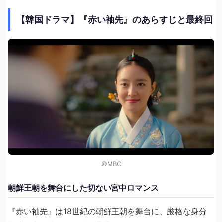
【韓国ドラマ】『赤い袖先』のあらすじと最終回
©︎MBC
朝鮮王朝を舞台にした切ない宮中ロマンス
『赤い袖先』は18世紀の朝鮮王朝を舞台に、厳格な身分