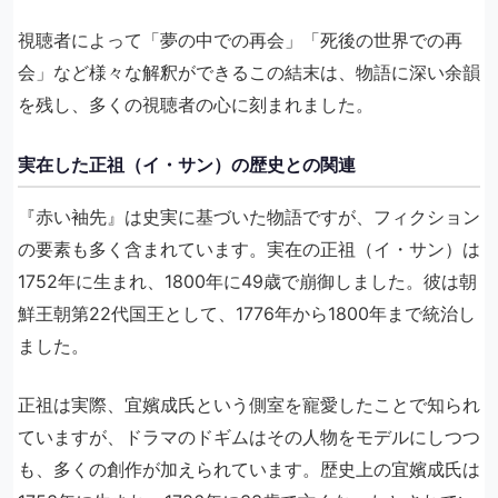
視聴者によって「夢の中での再会」「死後の世界での再
会」など様々な解釈ができるこの結末は、物語に深い余韻
を残し、多くの視聴者の心に刻まれました。
実在した正祖（イ・サン）の歴史との関連
『赤い袖先』は史実に基づいた物語ですが、フィクション
の要素も多く含まれています。実在の正祖（イ・サン）は
1752年に生まれ、1800年に49歳で崩御しました。彼は朝
鮮王朝第22代国王として、1776年から1800年まで統治し
ました。
正祖は実際、宜嬪成氏という側室を寵愛したことで知られ
ていますが、ドラマのドギムはその人物をモデルにしつつ
も、多くの創作が加えられています。歴史上の宜嬪成氏は