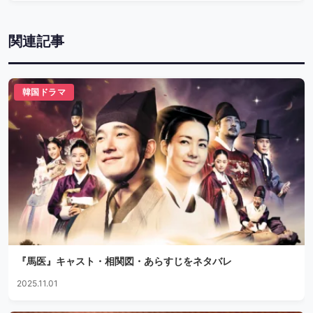
関連記事
韓国ドラマ
『馬医』キャスト・相関図・あらすじをネタバレ
2025.11.01