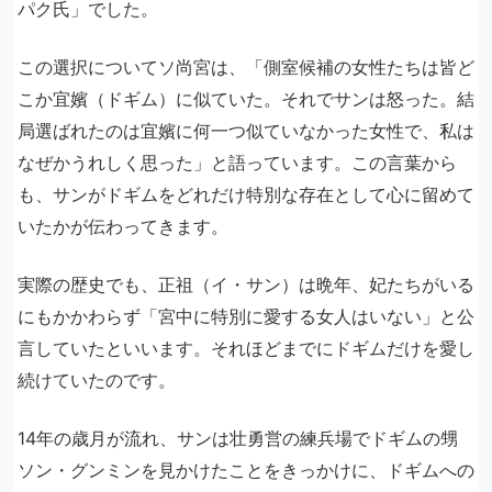
パク氏」でした。
この選択についてソ尚宮は、「側室候補の女性たちは皆ど
こか宜嬪（ドギム）に似ていた。それでサンは怒った。結
局選ばれたのは宜嬪に何一つ似ていなかった女性で、私は
なぜかうれしく思った」と語っています。この言葉から
も、サンがドギムをどれだけ特別な存在として心に留めて
いたかが伝わってきます。
実際の歴史でも、正祖（イ・サン）は晩年、妃たちがいる
にもかかわらず「宮中に特別に愛する女人はいない」と公
言していたといいます。それほどまでにドギムだけを愛し
続けていたのです。
14年の歳月が流れ、サンは壮勇営の練兵場でドギムの甥
ソン・グンミンを見かけたことをきっかけに、ドギムへの