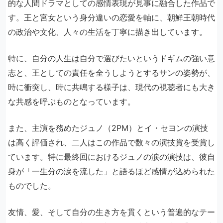
的な人間ドラマとしての感情表現が見事に融合した作品で
す。王と宮女という身分違いの恋愛を軸に、朝鮮王朝時代
の政治や文化、人々の生活を丁寧に描き出しています。
特に、自分の人生は自分で選びたいというドギムの強い意
志と、王としての責任を全うしようとするサンの姿勢が、
時に衝突し、時に共鳴する様子は、現代の視聴者にも大き
な共感を呼ぶものとなっています。
また、主演を務めたジュノ（2PM）とイ・セヨンの演技
は高く評価され、二人はこの作品で数々の演技賞を受賞し
ています。特に最終回におけるジュノの涙の演技は、彼自
身が「一生分の涙を流した」と語るほど感情が込められた
ものでした。
友情、愛、そして自分の生き方を貫くという普遍的なテー