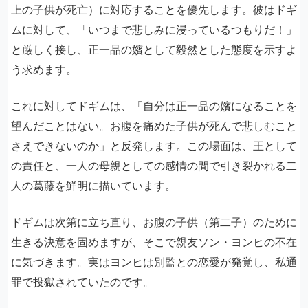
上の子供が死亡）に対応することを優先します。彼はドギ
ムに対して、「いつまで悲しみに浸っているつもりだ！」
と厳しく接し、正一品の嬪として毅然とした態度を示すよ
う求めます。
これに対してドギムは、「自分は正一品の嬪になることを
望んだことはない。お腹を痛めた子供が死んで悲しむこと
さえできないのか」と反発します。この場面は、王として
の責任と、一人の母親としての感情の間で引き裂かれる二
人の葛藤を鮮明に描いています。
ドギムは次第に立ち直り、お腹の子供（第二子）のために
生きる決意を固めますが、そこで親友ソン・ヨンヒの不在
に気づきます。実はヨンヒは別監との恋愛が発覚し、私通
罪で投獄されていたのです。