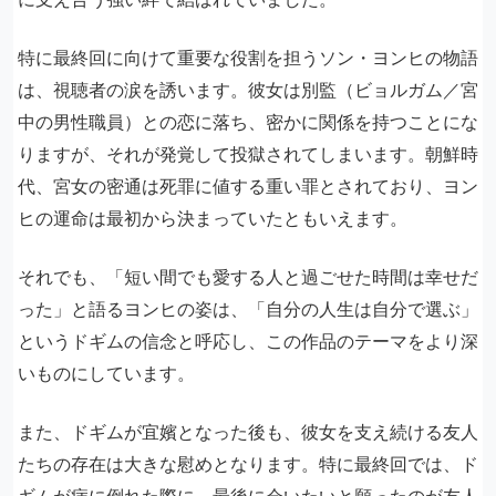
特に最終回に向けて重要な役割を担うソン・ヨンヒの物語
は、視聴者の涙を誘います。彼女は別監（ビョルガム／宮
中の男性職員）との恋に落ち、密かに関係を持つことにな
りますが、それが発覚して投獄されてしまいます。朝鮮時
代、宮女の密通は死罪に値する重い罪とされており、ヨン
ヒの運命は最初から決まっていたともいえます。
それでも、「短い間でも愛する人と過ごせた時間は幸せだ
った」と語るヨンヒの姿は、「自分の人生は自分で選ぶ」
というドギムの信念と呼応し、この作品のテーマをより深
いものにしています。
また、ドギムが宜嬪となった後も、彼女を支え続ける友人
たちの存在は大きな慰めとなります。特に最終回では、ド