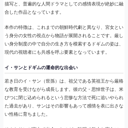
描写と、普遍的な人間ドラマとしての感情表現が絶妙に融
合した作品となっています。
本作の特徴は、これまでの朝鮮時代劇と異なり、宮女とい
う身分の女性の視点から物語が展開されることです。厳し
い身分制度の中で自分の生き方を模索するドギムの姿は、
現代の視聴者にも共感を呼ぶ要素となっています。
イ・サンとドギムの運命的な出会い
若き日のイ・サン（世孫）は、祖父である英祖王から厳格
な教育を受けながら成長します。彼の父・思悼世子は、米
びつに閉じ込められるという悲惨な方法で死に追いやられ
た過去があり、サンはその影響もあって感情を表に出さな
い性格に育ちました。