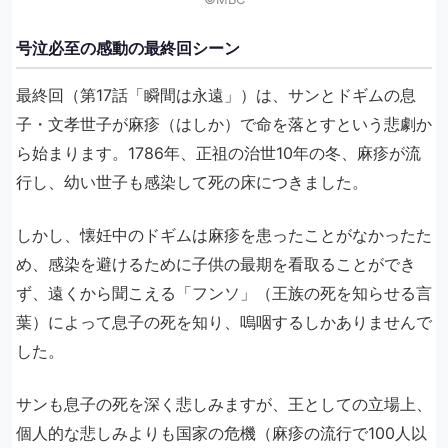
号泣必至の感動の最終回シーン
最終回（第17話「瞬間は永遠」）は、サンとドギムの息
子・文孝世子が麻疹（はしか）で命を落とすという悲劇か
ら始まります。1786年、正祖の治世10年の冬、麻疹が流
行し、幼い世子も感染して死の床につきました。
しかし、懐妊中のドギムは麻疹を患ったことがなかったた
め、感染を避けるために子供の最期を看取ることができ
ず、遠くから聞こえる「フンソ」（王族の死を知らせる言
葉）によって息子の死を知り、嗚咽するしかありませんで
した。
サンも息子の死を深く悲しみますが、王としての立場上、
個人的な悲しみよりも国家の危機（麻疹の流行で100人以