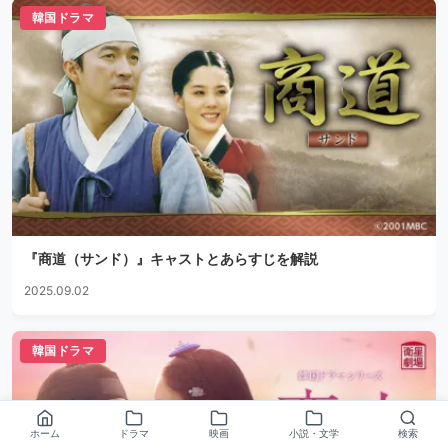
韓国ドラマ
『商道（サンド）』キャストとあらすじを解説
2025.09.02
韓国ドラマ
ホーム
ドラマ
映画
小説・文学
検索