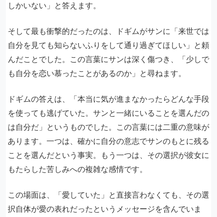
しかいない」と答えます。
そして最も衝撃的だったのは、ドギムがサンに「来世では
自分を見ても知らないふりをして通り過ぎてほしい」と頼
んだことでした。この言葉にサンは深く傷つき、「少しで
も自分を恋い慕ったことがあるのか」と尋ねます。
ドギムの答えは、「本当に気が進まなかったらどんな手段
を使っても逃げていた。サンと一緒にいることを選んだの
は自分だ」というものでした。この言葉には二重の意味が
あります。一つは、確かに自分の意志でサンのもとに残る
ことを選んだという事実。もう一つは、その選択が彼女に
もたらした苦しみへの複雑な感情です。
この場面は、「愛していた」と直接言わなくても、その選
択自体が愛の表れだったというメッセージを含んでいま