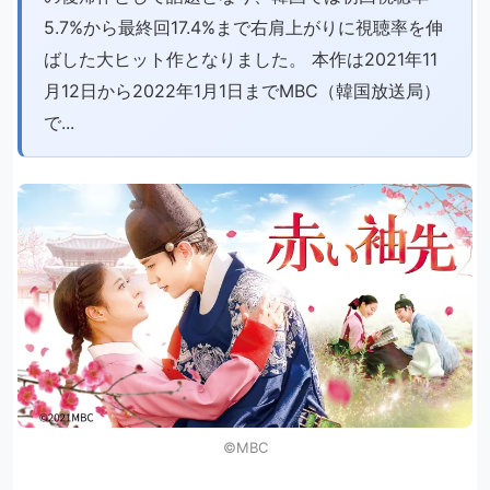
5.7%から最終回17.4%まで右肩上がりに視聴率を伸
ばした大ヒット作となりました。 本作は2021年11
月12日から2022年1月1日までMBC（韓国放送局）
で...
©︎MBC