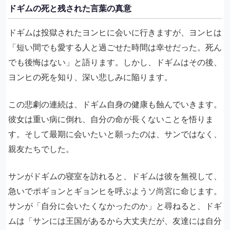
ドギムの死と残された言葉の真意
ドギムは投獄されたヨンヒに会いに行きますが、ヨンヒは
「短い間でも愛する人と過ごせた時間は幸せだった。死ん
でも後悔はない」と語ります。しかし、ドギムはその後、
ヨンヒの死を知り、深い悲しみに陥ります。
この悲劇の連続は、ドギム自身の健康も蝕んでいきます。
彼女は重い病に倒れ、自分の命が長くないことを悟りま
す。そして最期に会いたいと願ったのは、サンではなく、
親友たちでした。
サンがドギムの寝室を訪れると、ドギムは彼を無視して、
急いでポギョンとギョンヒを呼ぶようソ尚宮に命じます。
サンが「自分に会いたくなかったのか」と尋ねると、ドギ
ムは「サンには王国があるから大丈夫だが、友達には自分