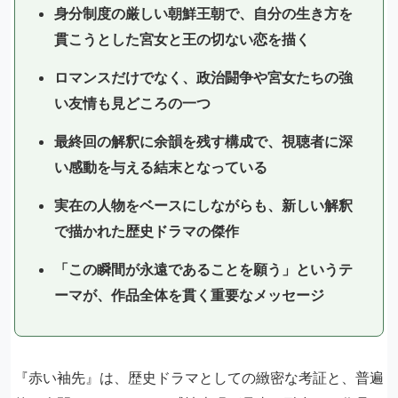
身分制度の厳しい朝鮮王朝で、自分の生き方を
貫こうとした宮女と王の切ない恋を描く
ロマンスだけでなく、政治闘争や宮女たちの強
い友情も見どころの一つ
最終回の解釈に余韻を残す構成で、視聴者に深
い感動を与える結末となっている
実在の人物をベースにしながらも、新しい解釈
で描かれた歴史ドラマの傑作
「この瞬間が永遠であることを願う」というテ
ーマが、作品全体を貫く重要なメッセージ
『赤い袖先』は、歴史ドラマとしての緻密な考証と、普遍