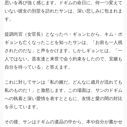
思いを再び強く感じます。ドギムの命日に、何一つ変えて
いない彼女の別堂を訪れたサンは、深い悲しみに包まれま
す。
提調尚宮（女官長）となったペ・ギョンヒから、キム・ポ
ギョンも亡くなったことを知ったサンは、「お前も一人残
されたのだな」と声をかけます。しかしギョンヒは、「一
人ではない。昔友達と来世で会う約束をしたので、宜嬪も
自分を待っている」と答えます。
これに対してサンは「私の嬪だ。どんなに歳月が流れても
私のものだ！」と激怒します。この場面は、サンのドギム
への執着と深い愛情を表すとともに、友情と愛の間の対比
を示しています。
その後、サンはドギムの遺品の中から、本や自分が書かせ