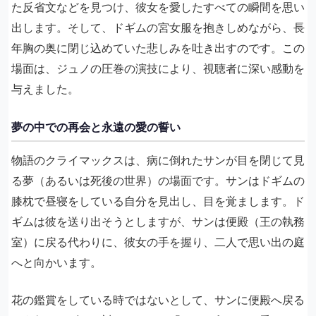
た反省文などを見つけ、彼女を愛したすべての瞬間を思い
出します。そして、ドギムの宮女服を抱きしめながら、長
年胸の奥に閉じ込めていた悲しみを吐き出すのです。この
場面は、ジュノの圧巻の演技により、視聴者に深い感動を
与えました。
夢の中での再会と永遠の愛の誓い
物語のクライマックスは、病に倒れたサンが目を閉じて見
る夢（あるいは死後の世界）の場面です。サンはドギムの
膝枕で昼寝をしている自分を見出し、目を覚まします。ド
ギムは彼を送り出そうとしますが、サンは便殿（王の執務
室）に戻る代わりに、彼女の手を握り、二人で思い出の庭
へと向かいます。
花の鑑賞をしている時ではないとして、サンに便殿へ戻る