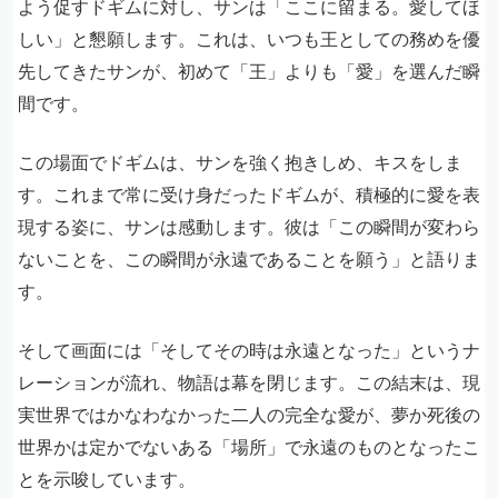
よう促すドギムに対し、サンは「ここに留まる。愛してほ
しい」と懇願します。これは、いつも王としての務めを優
先してきたサンが、初めて「王」よりも「愛」を選んだ瞬
間です。
この場面でドギムは、サンを強く抱きしめ、キスをしま
す。これまで常に受け身だったドギムが、積極的に愛を表
現する姿に、サンは感動します。彼は「この瞬間が変わら
ないことを、この瞬間が永遠であることを願う」と語りま
す。
そして画面には「そしてその時は永遠となった」というナ
レーションが流れ、物語は幕を閉じます。この結末は、現
実世界ではかなわなかった二人の完全な愛が、夢か死後の
世界かは定かでないある「場所」で永遠のものとなったこ
とを示唆しています。