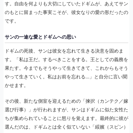
す。自由を何よりも大切にしていたドギムが、あえてサン
のもとに留まった事実こそが、彼女なりの愛の形だったの
です。
サンの一途な愛とドギムへの思い
ドギムの死後、サンは彼女を忘れて生きる決意を固めま
す。「私は王だ。するべきことをする。王としての義務を
果たす。今までもそうやって生きてきて、これからもそう
やって生きていく。私はお前を忘れる…」と自分に言い聞
かせます。
その後、新たな側室を迎えるための「揀択（カンテク／嫁
選び行事）」が行われますが、サンはドギムに似た女性た
ちが集められていることに怒りを覚えます。最終的に彼が
選んだのは、ドギムとは全く似ていない「綏嬪（スピン）