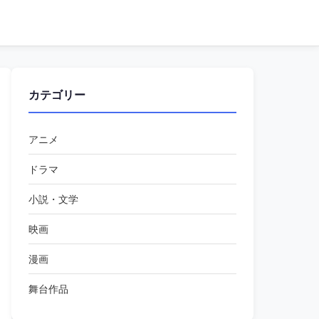
カテゴリー
アニメ
ドラマ
小説・文学
映画
漫画
舞台作品