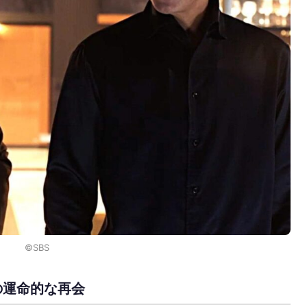
©︎SBS
の運命的な再会