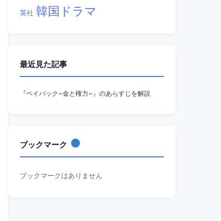
韓国ドラマ
英社
最近見た記事
『ペイバック~金と権力~』のあらすじを解説
ブックマーク
ブックマークはありません