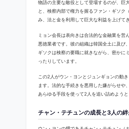
物語の主要な敵役として登場するのが、巨
と、検察内部で権力を握るファン・ギソク
み、法と金を利用して巨大な利益を上げて
ミョン会長は表向きは合法的な金融業を営
悪徳業者です。彼の組織は韓国全土に及び
ギソクは検察の要職に就きながら、密かに
ったりしています。
この2人がウン・ヨンとジュンギョンの動
ます。法的な手続きを悪用した嫌がらせや
あらゆる手段を使って2人を追い詰めようと
チャン・テチュンの成長と3人の絆
ウン・ヨンの甥であるチャン・テチュン（