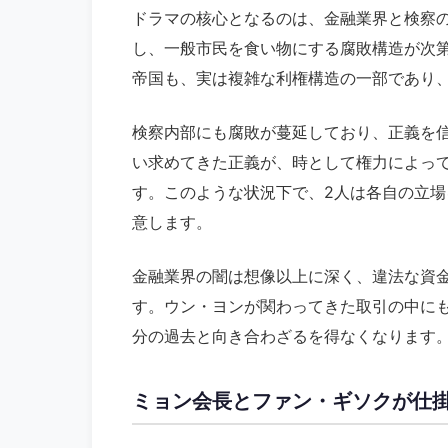
ドラマの核心となるのは、金融業界と検察
し、一般市民を食い物にする腐敗構造が次
帝国も、実は複雑な利権構造の一部であり
検察内部にも腐敗が蔓延しており、正義を
い求めてきた正義が、時として権力によっ
す。このような状況下で、2人は各自の立
意します。
金融業界の闇は想像以上に深く、違法な資
す。ウン・ヨンが関わってきた取引の中に
分の過去と向き合わざるを得なくなります
ミョン会長とファン・ギソクが仕