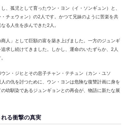
くし、孤児として育ったウン・ヨン（イ・ソンギュン）と、
ン・チェウォン）の2人です。かつて兄妹のように苦楽を共
異なる人生を歩んできた2人。
の商人」として巨額の富を築き上げました。一方のジュンギ
を追求し続けてきました。しかし、運命のいたずらか、2人
す。
姉ウン・ジヒとその息子チャン・テチュン（カン・ユソ
恩人の仇を討つために、ウン・ヨンは危険な復讐計画に身を
ての幼馴染であるジュンギョンとの再会が、物語に新たな展
される衝撃の真実