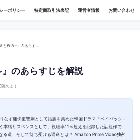
シーポリシー
特定商取引法表記
運営者情報
お問い合わせ
【韓国ドラマ】『ペイバック~金と権力~』のあらすじを解説
~』のあらすじを解説
で読めます
が織りなす痛快復讐劇として話題を集めた韓国ドラマ『ペイバック~
く本格サスペンスとして、視聴率11％超えを記録した話題作で
、そして待ち受ける運命とは？ Amazon Prime Video独占