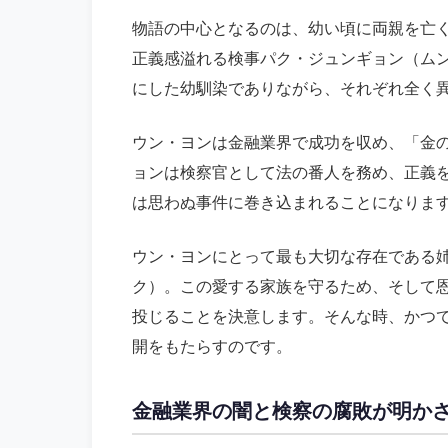
物語の中心となるのは、幼い頃に両親を亡
正義感溢れる検事パク・ジュンギョン（ム
にした幼馴染でありながら、それぞれ全く
ウン・ヨンは金融業界で成功を収め、「金
ョンは検察官として法の番人を務め、正義
は思わぬ事件に巻き込まれることになりま
ウン・ヨンにとって最も大切な存在である
ク）。この愛する家族を守るため、そして
投じることを決意します。そんな時、かつ
開をもたらすのです。
金融業界の闇と検察の腐敗が明か