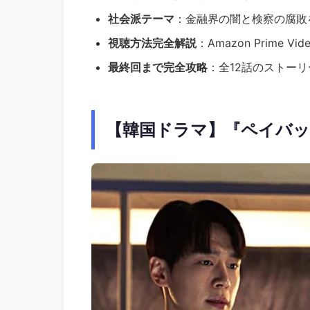
社会派テーマ
：金融界の闇と検察の腐敗
視聴方法完全解説
：Amazon Prime
最終回まで完全攻略
：全12話のストー
【韓国ドラマ】『ペイバッ