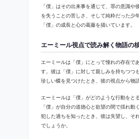
「僕」はその出来事を通じて、罪の意識や
を失うことの苦しさ、そして純粋だった少
「僕」の成長と心の葛藤を描いています。
エーミール視点で読み解く物語の
エーミールは「僕」にとって憧れの存在で
す。彼は「僕」に対して親しみを持ちつつ
珍しい蝶を見つけたとき、彼の視点から物
エーミールは「僕」がどのような行動をと
「僕」が自分の道徳心と欲望の間で揺れ動
犯した過ちを知ったとき、彼は失望し、そ
でしょうか。