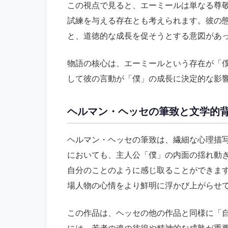
この視点で見ると、エーミールは単なる尊
試練を与える存在とも考えられます。彼の
と、道徳的な成長を促そうとする意図があ
物語の核心は、エーミールという存在が「
して彼の言動が「僕」の成長に決定的な影
ヘルマン・ヘッセの筆致と文学的
ヘルマン・ヘッセの筆致は、繊細な心理描
においても、主人公「僕」の内面の揺れ動
自分のことのように感じ取ることができま
場人物の心情をより鮮明に浮かび上がらせ
この作品は、ヘッセの他の作品と同様に「
には、若者の魂の彷徨や精神的な成熟が重