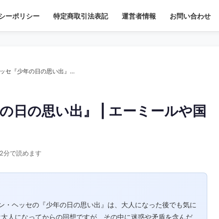
シーポリシー
特定商取引法表記
運営者情報
お問い合わせ
【短編小説】ヘルマン・ヘッセ『少年の日の思い出』 | エーミールや国語のあらすじを解説
の日の思い出』 | エーミールや国
2分で読めます
ルマン・ヘッセの『少年の日の思い出』は、大人になった後でも気に
は大人になってからの回想ですが、その中に迷惑や矛盾を含んだ