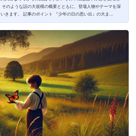
、そのような話の大規模の概要とともに、登場人物やテーマを深
きます。 記事のポイント 『少年の日の思い出』の大ま...