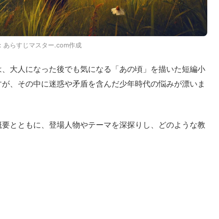
：あらすじマスター.com作成
は、大人になった後でも気になる「あの頃」を描いた短編小
すが、その中に迷惑や矛盾を含んだ少年時代の悩みが漂いま
概要とともに、登場人物やテーマを深探りし、どのような教