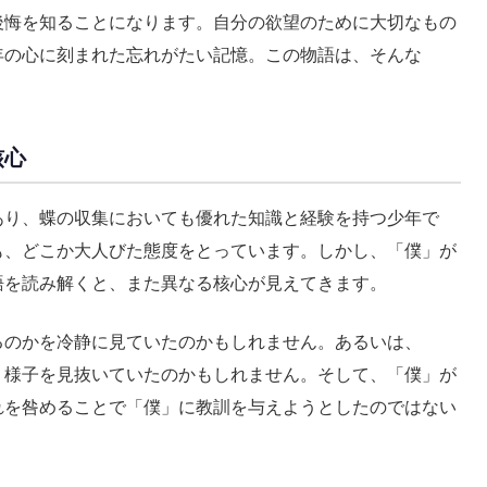
後悔を知ることになります。自分の欲望のために大切なもの
年の心に刻まれた忘れがたい記憶。この物語は、そんな
核心
あり、蝶の収集においても優れた知識と経験を持つ少年で
も、どこか大人びた態度をとっています。しかし、「僕」が
語を読み解くと、また異なる核心が見えてきます。
るのかを冷静に見ていたのかもしれません。あるいは、
く様子を見抜いていたのかもしれません。そして、「僕」が
れを咎めることで「僕」に教訓を与えようとしたのではない