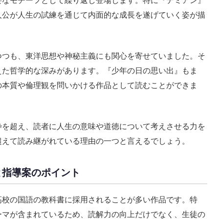
人公が人生の試練を通じて内面的な成長を遂げていく姿が描
つつも、東洋思想や神秘主義にも関心を寄せていました。そ
えた哲学的な深みがあります。『少年の日の思い出』もま
の本質や倫理観を問いかける作品として読むことができま
枠を超え、読者に人生の意味や道徳について考えさせる力を
超えて読み継がれている理由の一つと言えるでしょう。
と指導案のポイント
高校の国語の教科書に採用されることが多い作品です。特
ーマが含まれているため、読解力の向上だけでなく、生徒の