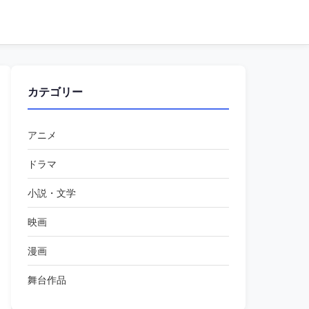
カテゴリー
アニメ
ドラマ
小説・文学
映画
漫画
舞台作品