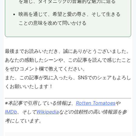
を通じ、タイタニックの普遍的な魅力に迫る
映画を通じて、希望と愛の尊さ、そして生きる
ことの意味を改めて問いかける
最後までお読みいただき、誠にありがとうございました。
あなたの感動したシーンや、この記事を読んで感じたこと
をぜひコメント欄で教えてください。
また、この記事が気に入ったら、SNSでのシェアもよろし
くお願いいたします！
※本記事で引用している情報は、
Rotten Tomatoes
や
IMDb
、そして
Wikipedia
などの信頼性の高い情報源を参
考にしています。