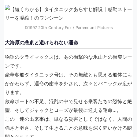
©1997 20th Century Fox / Paramount Pictures
大海原の悲劇と避けられない運命
物語のクライマックスは、あの衝撃的な氷山との衝突シー
ンです。
豪華客船タイタニック号は、その無敵とも思える船体にも
かかわらず、運命の歯車を外され、次々とパニックが広が
ります。
救命ボートの不足、混乱の中で見せる乗客たちの恐怖と絶
望、そしてジャックとローズが最後に迎える運命…。
この一連の出来事は、単なる災害としてではなく、人間の
強さと弱さ、そして生きることの意味を深く問いかける瞬
間となります。