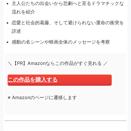
主人公たちの出会いから悲劇へと至るドラマチックな
流れを紹介
恋愛と社会的葛藤、そして避けられない運命の衝突を
詳述
感動の名シーンや映画全体のメッセージを考察
＼【PR】Amazonならこの作品がすぐ見れる ／
この作品を購入する
※ Amazonのページに遷移します