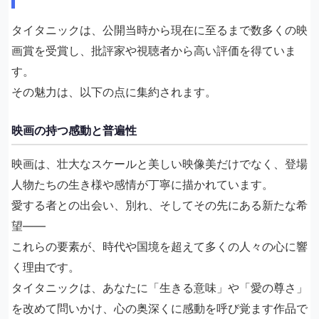
タイタニックは、公開当時から現在に至るまで数多くの映
画賞を受賞し、批評家や視聴者から高い評価を得ていま
す。
その魅力は、以下の点に集約されます。
映画の持つ感動と普遍性
映画は、壮大なスケールと美しい映像美だけでなく、登場
人物たちの生き様や感情が丁寧に描かれています。
愛する者との出会い、別れ、そしてその先にある新たな希
望――
これらの要素が、時代や国境を超えて多くの人々の心に響
く理由です。
タイタニックは、あなたに「生きる意味」や「愛の尊さ」
を改めて問いかけ、心の奥深くに感動を呼び覚ます作品で