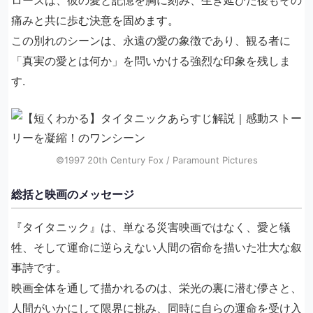
痛みと共に歩む決意を固めます。
この別れのシーンは、永遠の愛の象徴であり、観る者に
「真実の愛とは何か」を問いかける強烈な印象を残しま
す.
©1997 20th Century Fox / Paramount Pictures
総括と映画のメッセージ
『タイタニック』は、単なる災害映画ではなく、愛と犠
牲、そして運命に逆らえない人間の宿命を描いた壮大な叙
事詩です。
映画全体を通して描かれるのは、栄光の裏に潜む儚さと、
人間がいかにして限界に挑み、同時に自らの運命を受け入