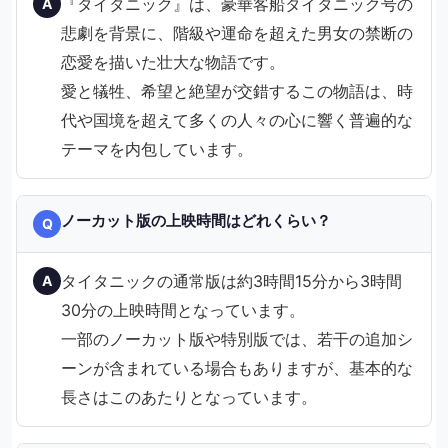
『タイタニック』は、豪華客船タイタニック号の
A
悲劇を背景に、階級や運命を超えた男女の禁断の
恋愛を描いた壮大な物語です。
愛と犠牲、希望と絶望が交錯するこの物語は、時
代や国境を超えて多くの人々の心に響く普遍的な
テーマを内包しています。
ノーカット版の上映時間はどれくらい？
Q
タイタニックの通常版は約3時間15分から3時間
A
30分の上映時間となっています。
一部のノーカット版や特別版では、若干の追加シ
ーンが含まれている場合もありますが、基本的な
長さはこのあたりとなっています。