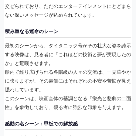
交ぜられており、ただのエンターテインメントにとどまら
ない深いメッセージが込められています。
積み重なる運命のシーン
最初のシーンから、タイタニック号がその壮大な姿を誇示
する映像は、見る者に「これほどの技術と夢が実現したの
か」と驚嘆させます。
船内で繰り広げられる各階級の人々の交流は、一見華やか
に映りますが、その裏側にはそれぞれの不安や苦悩が見え
隠れしています。
このシーンは、映画全体の基調となる「栄光と悲劇の二面
性」を象徴しており、観る者に強烈な印象を与えます。
感動の名シーン：甲板での解放感