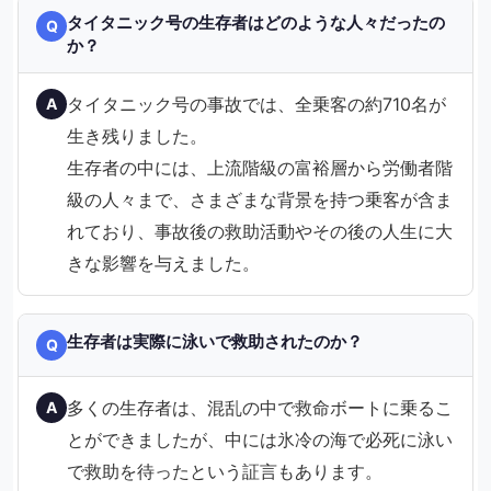
タイタニック号の生存者はどのような人々だったの
Q
か？
タイタニック号の事故では、全乗客の約710名が
A
生き残りました。
生存者の中には、上流階級の富裕層から労働者階
級の人々まで、さまざまな背景を持つ乗客が含ま
れており、事故後の救助活動やその後の人生に大
きな影響を与えました。
生存者は実際に泳いで救助されたのか？
Q
多くの生存者は、混乱の中で救命ボートに乗るこ
A
とができましたが、中には氷冷の海で必死に泳い
で救助を待ったという証言もあります。