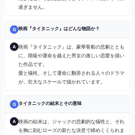
過ぎません。
映画『タイタニック』はどんな物語か？
Q
映画『タイタニック』は、豪華客船の悲劇ととも
A
に、階級や運命を越えた男女の激しい恋愛を描い
た作品です。
愛と犠牲、そして運命に翻弄される人々のドラマ
が、壮大なスケールで描かれています。
タイタニックの結末とその意味
Q
映画の結末は、ジャックの悲劇的な犠牲と、それ
A
を胸に刻むローズの新たな決意で締めくくられま