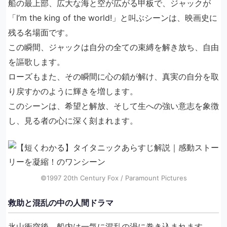
船の最上部、広大な海と空が広がる甲板で、ジャックが
「I’m the king of the world!」と叫ぶシーンは、映画史に
残る名場面です。
この瞬間、ジャックは自分の全ての束縛を解き放ち、自由
を謳歌します。
ローズもまた、その瞬間に心の鎖が解け、真実の自分を取
り戻すかのように輝きを増します。
このシーンは、希望と解放、そして生への強い意志を象徴
し、見る者の心に深く刻まれます。
©1997 20th Century Fox / Paramount Pictures
救助と混乱の中の人間ドラマ
氷山衝突後、船内は一気に混乱の渦に巻き込まれます。