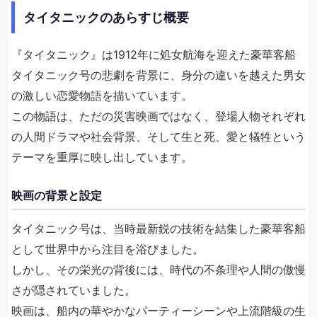
タイタニックのあらすじ概要
『タイタニック』は1912年に処女航海を迎えた豪華客船
タイタニック号の悲劇を背景に、身分の違いを越えた男女
の激しい恋愛物語を描いています。
この物語は、ただの災害映画ではなく、登場人物それぞれ
の人間ドラマや社会背景、そして生と死、愛と犠牲という
テーマを重厚に映し出しています。
映画の背景と設定
タイタニック号は、当時最新鋭の技術を結集した豪華客船
として世界中から注目を浴びました。
しかし、その栄光の背後には、時代の不条理や人間の傲慢
さが隠されていました。
映画は、船内の華やかなパーティーシーンや上流階級の生