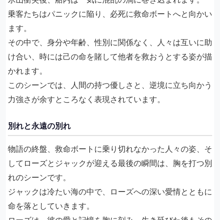
乗客たちはパニックに陥り、必死に救命ボートへと向かい
ます。
その中で、身分や年齢、性別に関係なく、人々は互いに助
け合い、時には己の命を賭して他者を救おうとする姿が描
かれます。
このシーンでは、人間の持つ優しさと、逆境に立ち向かう
力強さが余すところなく表現されています。
別れと永遠の別れ
物語の終盤、救命ボートに乗り切れなかった人々の姿、そ
してローズとジャックが迎える最後の瞬間は、胸を打つ別
れのシーンです。
ジャックは冷たい海の中で、ローズへの深い愛情とともに
命を落としていきます。
ローズは、彼の愛と記憶を胸に刻み、生き延びた後もその