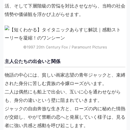
活、そして下層階級の苦悩を対比させながら、当時の社会
情勢や価値観を浮かび上がらせます。
©1997 20th Century Fox / Paramount Pictures
主人公たちの出会いと関係
物語の中心には、貧しい画家志望の青年ジャックと、束縛
された身分に苦しむ貴族の令嬢ローズがいます。
二人は偶然にも船上で出会い、互いに心を通わせながら
も、身分の違いという壁に阻まれていきます。
ジャックの自由奔放な生き方と、ローズの内に秘めた情熱
が交錯し、やがて禁断の恋へと発展していく様子は、見る
者に強い共感と感動を呼び起こします。