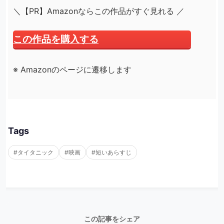
＼【PR】Amazonならこの作品がすぐ見れる ／
この作品を購入する
※ Amazonのページに遷移します
Tags
#タイタニック
#映画
#短いあらすじ
この記事をシェア