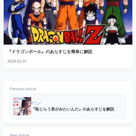
『ドラゴンボール』のあらすじを簡単に解説
2025.02.01
Previous article
アニメ
『恥じらう君がみたいんだ』のあらすじを解説
Next article