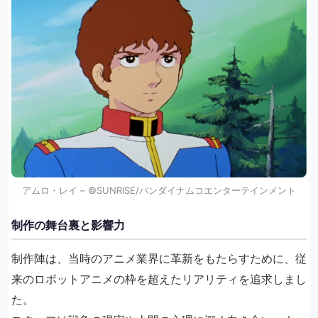
アムロ・レイ – ©SUNRISE/バンダイナムコエンターテインメント
制作の舞台裏と影響力
制作陣は、当時のアニメ業界に革新をもたらすために、従
来のロボットアニメの枠を超えたリアリティを追求しまし
た。