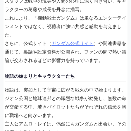
スタッフは戦争の現実や人間の心理に深く向き合い、キャ
ラクターの葛藤や成長を丹念に描写。
これにより、『機動戦士ガンダム』は単なるエンターテイ
ンメントではなく、視聴者に強い共感と感動を与えまし
た。
さらに、公式サイト（
ガンダム公式サイト
）や関連書籍を
通じて、裏話や設定資料が公開され、ファンの間で熱い議
論が交わされるほどの影響力を持っています。
物語の始まりとキャラクターたち
物語は、突如として宇宙に広がる戦火の中で始まります。
ジオン公国と地球連邦との熾烈な戦争が勃発し、無数の命
が交錯する中、若きパイロットたちがそれぞれの信念を胸
に戦場へと向かいます。
主人公アムロ・レイは、偶然にもガンダムと出会い、その