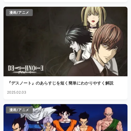
漫画/アニメ
『デスノート』のあらすじを短く簡単にわかりやすく解説
2025.02.03
漫画/アニメ