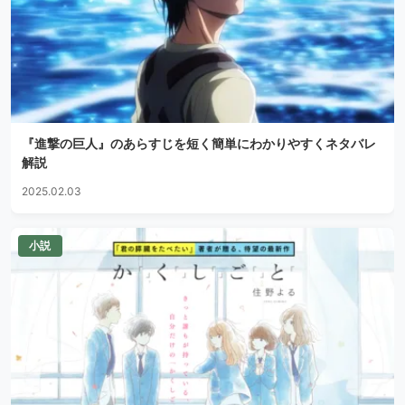
『進撃の巨人』のあらすじを短く簡単にわかりやすくネタバレ
解説
2025.02.03
小説