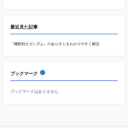
最近見た記事
『機動戦士ガンダム』のあらすじをわかりやすく解説
ブックマーク
ブックマークはありません