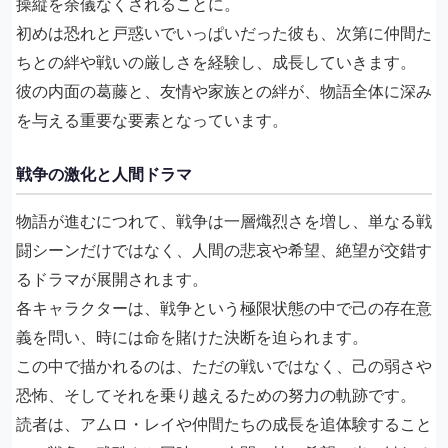
操縦を余儀なくされることに。
初めは恐れと戸惑いでいっぱいだった彼も、次第に仲間た
ちとの絆や戦いの厳しさを経験し、成長していきます。
彼の内面の葛藤と、友情や家族との絆が、物語全体に深み
を与える重要な要素となっています。
戦争の激化と人間ドラマ
物語が進むにつれて、戦争は一層熾烈さを増し、単なる戦
闘シーンだけではなく、人間の悲哀や希望、絶望が交錯す
るドラマが展開されます。
各キャラクターは、戦争という極限状態の中で己の存在意
義を問い、時には命を賭けた決断を迫られます。
この中で描かれるのは、ただの戦いではなく、己の弱さや
恐怖、そしてそれを乗り越えるための努力の軌跡です。
読者は、アムロ・レイや仲間たちの成長を追体験すること