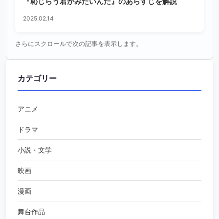
『恥じらう君がみたいんだ』のあらすじを解説
2025.02.14
さらにスクロールで次の記事を表示します。
カテゴリー
アニメ
ドラマ
小説・文学
映画
漫画
舞台作品