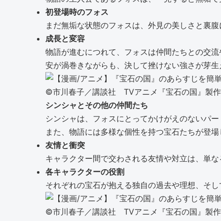
初登場時のフォス
まだ無垢な状態のフォスは、外見の美しさと裏腹
成長と変容
物語が進むにつれて、フォスは仲間たちとの交流
安が渦巻きながらも、決して挫けない強さが芽生
©市川春子／講談社 TVアニメ『宝石の国』製
シンシャとその他の仲間たち
シンシャは、フォスにとってかけがえのないパー
また、物語には多様な個性を持つ宝石たちが登場
友情と衝突
キャラクター間で交わされる友情や対立は、単な
各キャラクターの役割
それぞれの宝石が抱える独自の過去や理想、そし
©市川春子／講談社 TVアニメ『宝石の国』製