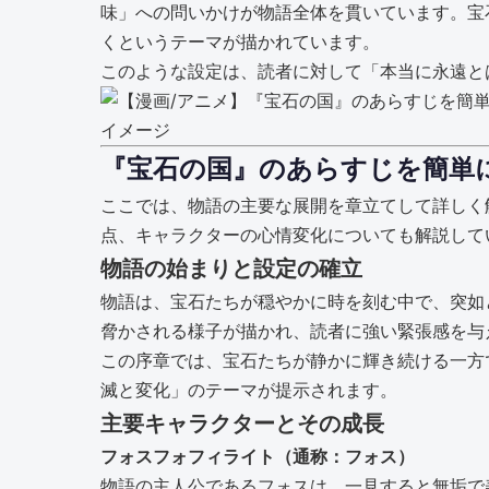
味」への問いかけが物語全体を貫いています。宝
くというテーマが描かれています。
このような設定は、読者に対して「本当に永遠と
イメージ
『宝石の国』のあらすじを簡単
ここでは、物語の主要な展開を章立てして詳しく
点、キャラクターの心情変化についても解説して
物語の始まりと設定の確立
物語は、宝石たちが穏やかに時を刻む中で、突如
脅かされる様子が描かれ、読者に強い緊張感を与
この序章では、宝石たちが静かに輝き続ける一方
滅と変化」のテーマが提示されます。
主要キャラクターとその成長
フォスフォフィライト（通称：フォス）
物語の主人公であるフォスは、一見すると無垢で