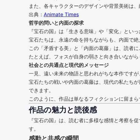
また、各キャラクターのデザインや背景美術は、
出典：
Animate Times
哲学的問いと内面の探求
『宝石の国』は「生きる意味」や「変化」といっ
宝石たちは、永遠の命を持ちながらも、内面で絶
この「矛盾する美」と「内面の葛藤」は、読者に
たとえば、フォスが自身の弱さと向き合いながら
社会との共通点と現代的メッセージ
一見、遠い未来の物語と思われがちな本作ですが
宝石たちの戦いや内面の葛藤は、現代の私たちが
できます。
このように、作品は単なるフィクションに留まら
作品の魅力と読後感
『宝石の国』は、読む者に多様な感情と考察を促
す。
感動と共感の瞬間