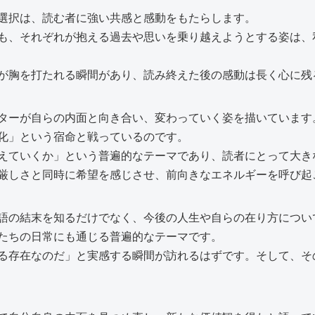
選択は、読む者に強い共感と感動をもたらします。
も、それぞれが抱える過去や思いを乗り越えようとする姿は、
が胸を打たれる瞬間があり、読み終えた後の感動は長く心に残
ターが自らの内面と向き合い、変わっていく姿を描いています
化」という宿命と戦っているのです。
えていくか」という普遍的なテーマであり、読者にとって大き
厳しさと同時に希望を感じさせ、前向きなエネルギーを呼び起
語の結末を知るだけでなく、今後の人生や自らの在り方につい
たちの日常にも通じる普遍的なテーマです。
る存在なのだ」と実感する瞬間が訪れるはずです。そして、そ