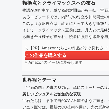
転換点とクライマックスへの布石
物語が進む中で、単なる敵対関係から一転、宝石
あるエピソードでは、内部での対立や仲間同士の
このような転換点は、読者にとって大きな衝撃と
そして、クライマックス直前には、月人との最終
ら向き合う様子が描かれ、読者に強烈な印象を与
＼【PR】Amazonならこの作品がすぐ見れる ／
この作品を購入する
※ Amazonのページに遷移します
世界観とテーマ
『宝石の国』の真の魅力は、単にストーリーの流
美しいビジュアルと独創的な表現
宝石たちは、まるで自然の宝石箱のように輝き、
アニメ版では、最新のCG技術を用い、光の反射