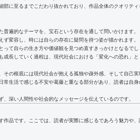
細部に至るまでこだわり抜かれており、作品全体のクオリティ
た普遍的なテーマを、宝石という存在を通して問いかけます。
えず変容し、時には自らの存在に疑問を持つ姿が描かれます。
とって自らの生き方や価値観を見つめ直すきっかけとなるでし
も成長していく過程は、現代社会における「変化への恐れ」と
、その根底には現代社会が抱える孤独や疎外感、そして自己実
日常生活で感じる不安や葛藤と重なる部分があり、読者は自身
ず、深い人間性や社会的なメッセージを伝えているのです。
す作品です。ここでは、読者が実際に感じるであろう魅力や、