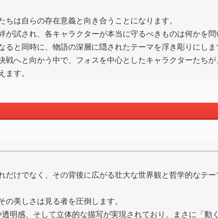
たちは自らの存在意義と向き合うことになります。
絆が試され、各キャラクターが本当に守るべきものは何かを問
なると同時に、物語の深層に隠されたテーマを浮き彫りにしま
決戦へと向かう中で、フォスを中心としたキャラクターたちが
えます。
れだけでなく、その背後に広がる壮大な世界観と哲学的なテー
その美しさは見る者を圧倒します。
や透明感、そして立体的な描写が実現されており、まさに「動