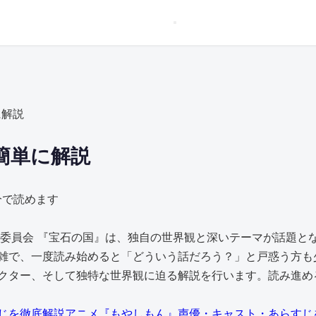
に解説
簡単に解説
分で読めます
作委員会 『宝石の国』は、独自の世界観と深いテーマが話題と
雑で、一度読み始めると「どういう話だろう？」と戸惑う方も
ター、そして独特な世界観に迫る解説を行います。読み進めるう
アニメ『もやしもん』声優・キャスト・あらすじ