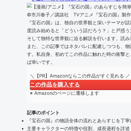
©市川春子／講談社 TVアニメ『宝石の国』製
『宝石の国』は、独自の世界観と深いテーマが話
度読み始めると「どういう話だろう？」と戸惑う
そして独特な世界観に迫る解説を行います。読み
また、この記事ではネタバレに配慮しつつも、物
す。私自身、初めてこの作品に触れた時の衝撃と
ば幸いです。
＼【PR】Amazonならこの作品がすぐ見れる ／
この作品を購入する
※ Amazonのページに遷移します
記事のポイント
『宝石の国』の物語全体の流れとあらすじを丁寧
主要キャラクターの特徴や役割、成長過程を詳述