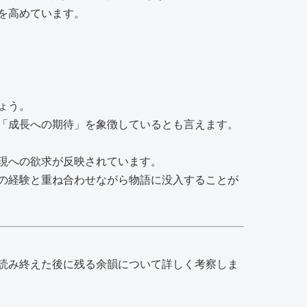
を高めています。
ょう。
「成長への期待」を象徴しているとも言えます。
現への欲求が反映されています。
の経験と重ね合わせながら物語に没入することが
読み終えた後に残る余韻について詳しく考察しま