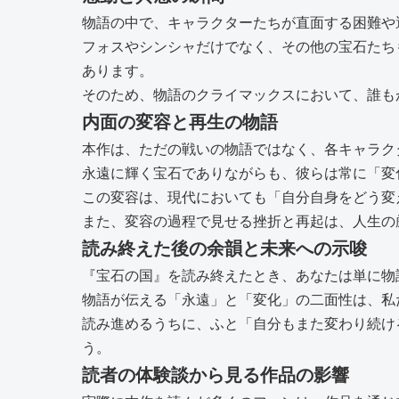
物語の中で、キャラクターたちが直面する困難や
フォスやシンシャだけでなく、その他の宝石たち
あります。
そのため、物語のクライマックスにおいて、誰も
内面の変容と再生の物語
本作は、ただの戦いの物語ではなく、各キャラク
永遠に輝く宝石でありながらも、彼らは常に「変
この変容は、現代においても「自分自身をどう変
また、変容の過程で見せる挫折と再起は、人生の
読み終えた後の余韻と未来への示唆
『宝石の国』を読み終えたとき、あなたは単に物
物語が伝える「永遠」と「変化」の二面性は、私
読み進めるうちに、ふと「自分もまた変わり続け
う。
読者の体験談から見る作品の影響