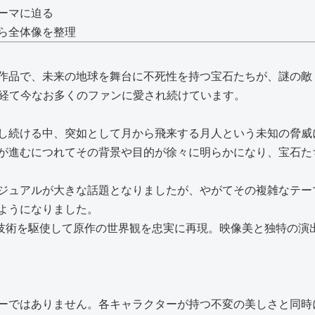
ーマに迫る
ら全体像を整理
作品で、未来の地球を舞台に不死性を持つ宝石たちが、謎の敵
を経て今なお多くのファンに愛され続けています。
し続ける中、突如として月から飛来する月人という未知の脅威
が進むにつれてその背景や目的が徐々に明らかになり、宝石た
ジュアルが大きな話題となりましたが、やがてその複雑なテー
ようになりました。
CG技術を駆使して原作の世界観を忠実に再現。映像美と独特の
ーではありません。各キャラクターが持つ不変の美しさと同時