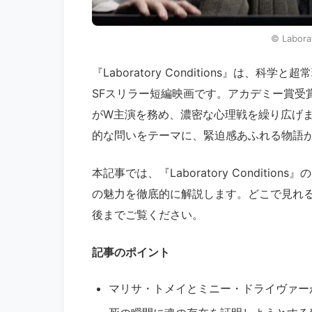
©︎ Labora
『Laboratory Conditions』は
SFスリラー短編映画です。アカデミー賞受
がW主演を務め、濃密な心理戦を繰り広げ
的な問いをテーマに、緊迫感あふれる物語
本記事では、『Laboratory Condit
の魅力を徹底的に解説します。どこで見れる
後までご覧ください。
記事のポイント
マリサ・トメイとミニー・ドライヴァー