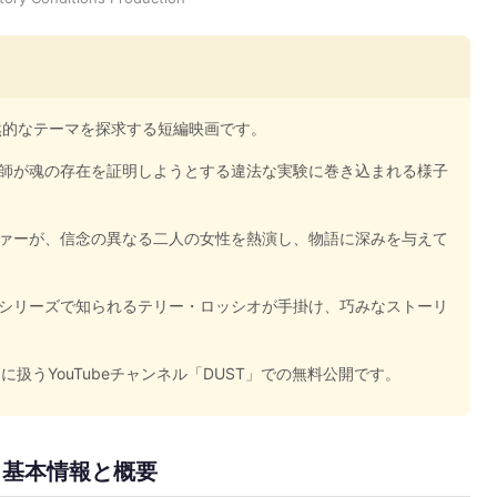
然的なテーマを探求する短編映画です。
師が魂の存在を証明しようとする違法な実験に巻き込まれる様子
ァーが、信念の異なる二人の女性を熱演し、物語に深みを与えて
シリーズで知られるテリー・ロッシオが手掛け、巧みなストーリ
扱うYouTubeチャンネル「DUST」での無料公開です。
』とは？基本情報と概要