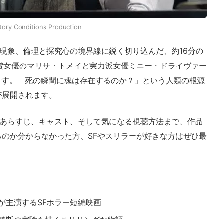
tory Conditions Production
、科学と超常現象、倫理と探究心の境界線に鋭く切り込んだ、約16分の
賞女優のマリサ・トメイと実力派女優ミニー・ドライヴァー
ます。「死の瞬間に魂は存在するのか？」という人類の根源
が展開されます。
ions』のあらすじ、キャスト、そして気になる視聴方法まで、作品
のか分からなかった方、SFやスリラーが好きな方はぜひ最
が主演するSFホラー短編映画