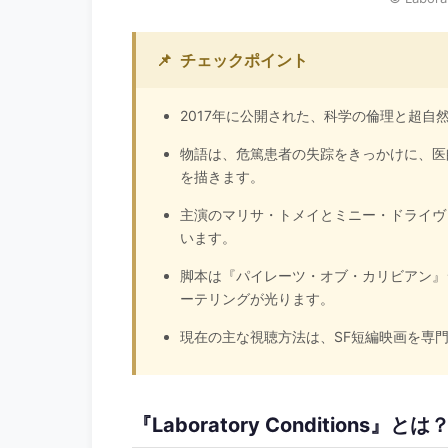
📌
チェックポイント
2017年に公開された、科学の倫理と超自
物語は、危篤患者の失踪をきっかけに、医
を描きます。
主演のマリサ・トメイとミニー・ドライヴ
います。
脚本は『パイレーツ・オブ・カリビアン』
ーテリングが光ります。
現在の主な視聴方法は、SF短編映画を専門に
『Laboratory Conditions