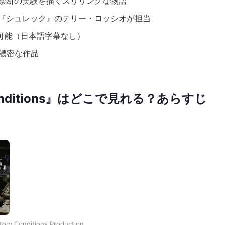
禁断の実験を描くスリリングな物語
『シュレック』のテリー・ロッシオが担当
」で可能（日本語字幕なし）
の濃密な作品
Conditions』はどこで見れる？あらすじ
tory Conditions Production