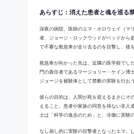
あらすじ：消えた患者と魂を巡る
深夜の病院、医師のエマ・ホロウェイ（マ
者、ジョージ・ロックウッドがベッドから
で不審な救急車が走り去るのを目撃し、後
救急車が向かった先は、近隣の医学校でし
門の責任者であるマージョリー・ケイン博
ジョージを被験体として禁断の実験を行お
彼らの目的は、人間が死を迎えるまさにそ
えること。患者や家族の同意を得ない非人
士は「科学の進歩のため」と、冷徹に実験
なし崩し的に実験の目撃者となったエマ。