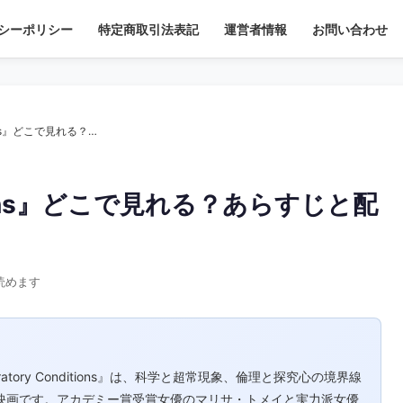
シーポリシー
特定商取引法表記
運営者情報
お問い合わせ
【映画】『Laboratory Conditions』どこで見れる？あらすじと配信情報を解説
ditions』どこで見れる？あらすじと配
読めます
on 『Laboratory Conditions』は、科学と超常現象、倫理と探究心の境界線
編映画です。アカデミー賞受賞女優のマリサ・トメイと実力派女優