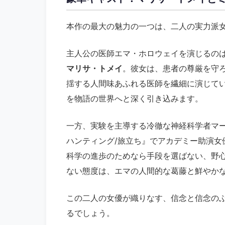
本作の最大の魅力の一つは、二人の実力派
主人公の医師エマ・ホロウェイを演じるの
マリサ・トメイ
。彼女は、患者の尊厳を守
揺する人間味あふれる医師を繊細に演じて
を物語の世界へと深く引き込みます。
一方、実験を主導する冷徹な神経科学者マ
ハンティング/旅立ち』でアカデミー助演女
科学の進歩のためなら手段を選ばない、野
ない態度は、エマの人間的な葛藤と鮮やか
この二人の女優が織りなす、信念と信念の
るでしょう。