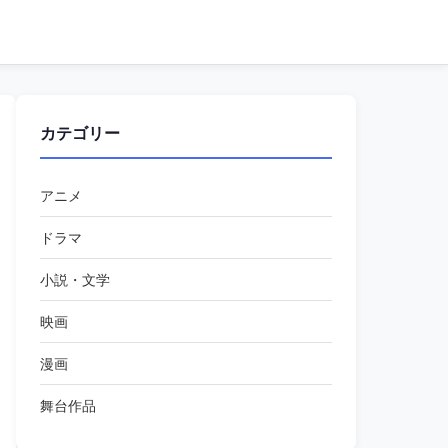
カテゴリー
アニメ
ドラマ
小説・文学
映画
漫画
舞台作品