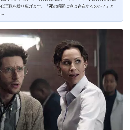
な心理戦を繰り広げます。「死の瞬間に魂は存在するのか？」と
..