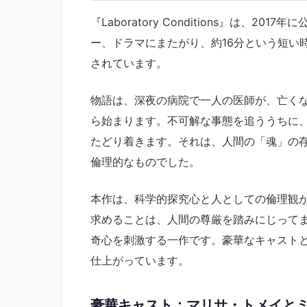
『Laboratory Conditions』は、
ー、ドラマにまたがり、約16分という短い
されています。
物語は、深夜の病院で一人の医師が、亡く
ら始まります。不可解な事態を追ううちに
たどり着きます。それは、人間の「魂」の
倫理的なものでした。
本作は、科学的探究心と人としての倫理観
求めることは、人間の尊厳を踏みにじって
奇心を刺激する一作です。豪華なキャスト
仕上がっています。
豪華キャスト：マリサ・トメイと