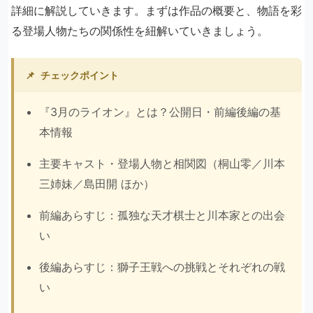
詳細に解説していきます。まずは作品の概要と、物語を彩
る登場人物たちの関係性を紐解いていきましょう。
📌
チェックポイント
『3月のライオン』とは？公開日・前編後編の基
本情報
主要キャスト・登場人物と相関図（桐山零／川本
三姉妹／島田開 ほか）
前編あらすじ：孤独な天才棋士と川本家との出会
い
後編あらすじ：獅子王戦への挑戦とそれぞれの戦
い