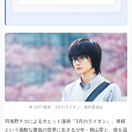
©︎ 2017 映画「3月のライオン」製作委員会
羽海野チカによる大ヒット漫画『3月のライオン』。将棋
という過酷な勝負の世界に生きる少年・桐山零と、彼を温