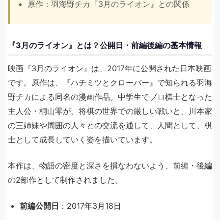
原作：羽海野チカ『3月のライオン』との関係
『3月のライオン』とは？公開日・前編後編の基本情報
映画『3月のライオン』は、2017年に公開された日本映画
です。原作は、『ハチミツとクローバー』で知られる羽海
野チカによる同名の漫画作品。中学生でプロ棋士となった
主人公・桐山零が、将棋の世界での厳しい戦いと、川本家
の三姉妹や周囲の人々との交流を通して、人間として、棋
士として成長していく姿を描いています。
本作は、物語の密度と深さを損なわないよう、前編・後編
の2部作として制作されました。
前編公開日
：2017年3月18日