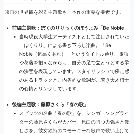
映画の世界観を彩る主題歌も、本作の重要な要素です。
前編主題歌：ぼくのりりっくのぼうよみ「Be Noble」
当時現役大学生アーティストとして注目されていた
「ぼくりり」による書き下ろし楽曲。「Be
Noble（気高くあれ）」というタイトル通り、孤独
や葛藤を抱えながらも、自分の足で立とうとする零
の決意を表現しています。スタイリッシュで疾走感
のあるトラックと、内省的な歌詞が、若き天才棋士
の心情とリンクしています。
後編主題歌：藤原さくら「春の歌」
スピッツの名曲「春の歌」を、シンガーソングライ
ターの藤原さくらがカバー。原曲の持つ力強さと優
しさを、彼女独特のスモーキーな歌声で歌い上げて