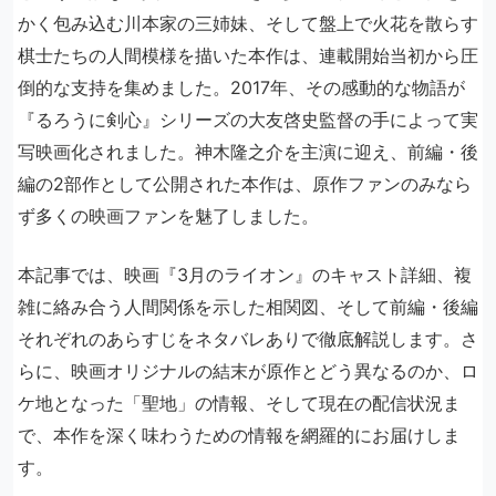
かく包み込む川本家の三姉妹、そして盤上で火花を散らす
棋士たちの人間模様を描いた本作は、連載開始当初から圧
倒的な支持を集めました。2017年、その感動的な物語が
『るろうに剣心』シリーズの大友啓史監督の手によって実
写映画化されました。神木隆之介を主演に迎え、前編・後
編の2部作として公開された本作は、原作ファンのみなら
ず多くの映画ファンを魅了しました。
本記事では、映画『3月のライオン』のキャスト詳細、複
雑に絡み合う人間関係を示した相関図、そして前編・後編
それぞれのあらすじをネタバレありで徹底解説します。さ
らに、映画オリジナルの結末が原作とどう異なるのか、ロ
ケ地となった「聖地」の情報、そして現在の配信状況ま
で、本作を深く味わうための情報を網羅的にお届けしま
す。