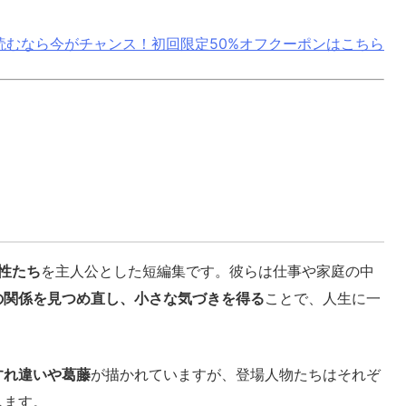
読むなら今がチャンス！初回限定50%オフクーポンはこちら
性たち
を主人公とした短編集です。彼らは仕事や家庭の中
の関係を見つめ直し、小さな気づきを得る
ことで、人生に一
すれ違いや葛藤
が描かれていますが、登場人物たちはそれぞ
します。