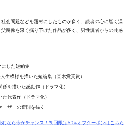
、社会問題などを題材にしたものが多く、読者の心に響く温
、父親像を深く掘り下げた作品が多く、男性読者からの共感
ーマにした短編集
性の人生模様を描いた短編集（直木賞受賞）
の関係を描いた感動作（ドラマ化）
描いた代表作（ドラマ化）
ファーザーの奮闘を描く
読むなら今がチャンス！初回限定50%オフクーポンはこちら