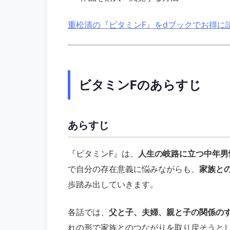
重松清の『ビタミンF』をdブックでお得に
ビタミンFのあらすじ
あらすじ
『ビタミンF』は、
人生の岐路に立つ中年男
で自分の存在意義に悩みながらも、
家族と
歩踏み出していきます。
各話では、
父と子、夫婦、親と子の関係の
れの形で家族とのつながりを取り戻そうと