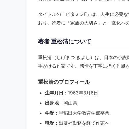
タイトルの「ビタミンF」は、人生に必要な“心の
おり、読者に「家族の大切さ」と「変化へ
著者 重松清について
重松清（しげまつ きよし）は、日本の小説
手がける作家です。感情を丁寧に描く作風
重松清のプロフィール
生年月日
：1963年3月6日
出身地
：岡山県
学歴
：早稲田大学教育学部卒業
職歴
：出版社勤務を経て作家へ