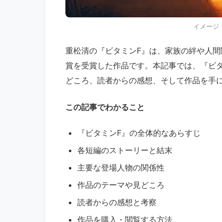
イメージ
重松清の『ビタミンF』は、家族の絆や人間関
賞を受賞した作品です。​本記事では、『ビ
どころ、読者からの感想、そして作品を手に
この記事でわかること
『ビタミンF』の全体的なあらすじ​
各短編のストーリーと結末​
主要な登場人物の関係性​
作品のテーマや見どころ​
読者からの感想と考察​
作品を購入・閲覧する方法