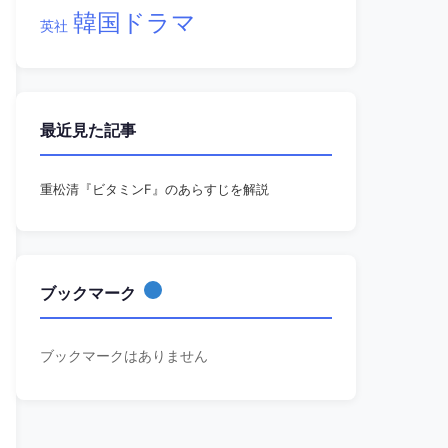
韓国ドラマ
英社
最近見た記事
重松清『ビタミンF』のあらすじを解説
ブックマーク
ブックマークはありません