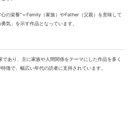
栄養”＝Family（家族）やFather（父親）を意味して
の勇気」を示す作品となっています。
家であり、主に家族や人間関係をテーマにした作品を多く
が特徴で、幅広い年代の読者に支持されています。