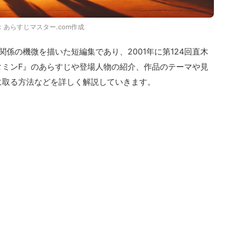
：あらすじマスター.com作成
係の機微を描いた短編集であり、2001年に第124回直木
タミンF』のあらすじや登場人物の紹介、作品のテーマや見
取る方法などを詳しく解説していきます。​