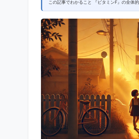
この記事でわかること 『ビタミンF』の全体的なあ