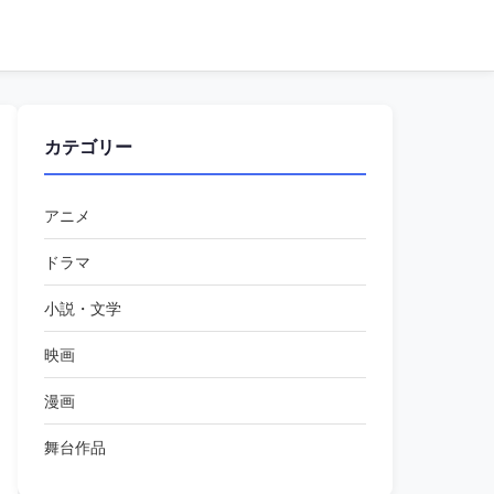
カテゴリー
アニメ
ドラマ
小説・文学
映画
漫画
舞台作品