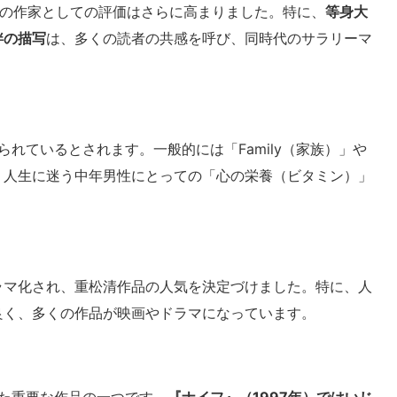
の作家としての評価はさらに高まりました。特に、
等身大
絆の描写
は、多くの読者の共感を呼び、同時代のサラリーマ
れているとされます。一般的には「Family（家族）」や
れ、人生に迷う中年男性にとっての「心の栄養（ビタミン）」
ラマ化され、重松清作品の人気を決定づけました。特に、人
良く、多くの作品が映画やドラマになっています。
た重要な作品の一つです。
『ナイフ』（1997年）ではいじ