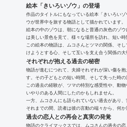
絵本「きいろいゾウ」の登場
作品のタイトルにもなっている絵本「きいろいゾ
ウが世界中を旅する物語として描かれています。
絵本の中のゾウは、朝になると普通の灰色のゾウ
は美しい景色を見て、様々な場所を訪れ、短い時
この絵本の物語は、ムコさんとツマの関係、そし
けようとする心、そして互いを支え合う関係の大
それぞれが抱える過去の秘密
物語が進むにつれて、夫婦それぞれが深い傷を抱
す。その子どもとの短い時間、そして失った時の
この過去の経験が、ツマの特別な感受性や、動物
いやりのある人間にしたのかもしれません。
一方、ムコさんにも語られていない過去があり、
それまでの間、読者は彼の言動の端々から、何か
過去の恋人との再会と真実の発覚
物語のクライマックスでは、ムコさんの過去の恋