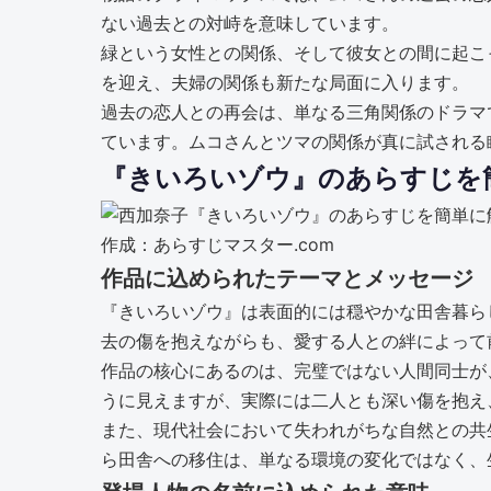
ない過去との対峙を意味しています。
緑という女性との関係、そして彼女との間に起こ
を迎え、夫婦の関係も新たな局面に入ります。
過去の恋人との再会は、単なる三角関係のドラマ
ています。ムコさんとツマの関係が真に試される
『きいろいゾウ』のあらすじを
作成：あらすじマスター.com
作品に込められたテーマとメッセージ
『きいろいゾウ』は表面的には穏やかな田舎暮ら
去の傷を抱えながらも、愛する人との絆によって
作品の核心にあるのは、完璧ではない人間同士が
うに見えますが、実際には二人とも深い傷を抱え
また、現代社会において失われがちな自然との共
ら田舎への移住は、単なる環境の変化ではなく、