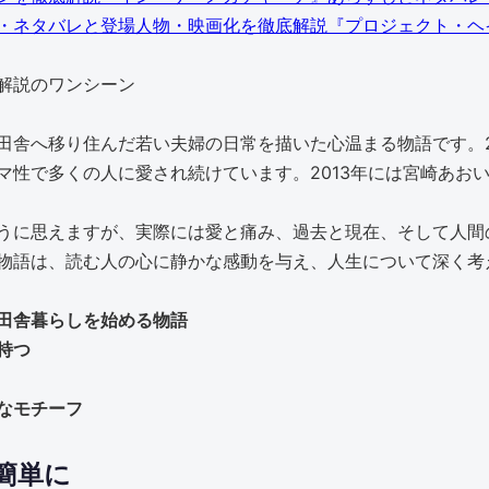
『プロジェクト・ヘ
田舎へ移り住んだ若い夫婦の日常を描いた心温まる物語です。2
マ性で多くの人に愛され続けています。2013年には宮崎あお
うに思えますが、実際には愛と痛み、過去と現在、そして人間
物語は、読む人の心に静かな感動を与え、人生について深く考
田舎暮らしを始める物語
持つ
なモチーフ
簡単に