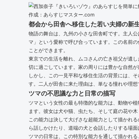
作成：あらすじマスター.com
都会から田舎へ移住した若い夫婦の新
物語の舞台は、九州の小さな田舎町です。主人公
マ」という愛称で呼び合っています。この名前の
ことができます。
東京での生活を離れ、ムコさんの亡き祖父が遺し
切に過ごしています。家の周りには豊かな自然が
しかし、この一見平和な移住生活の背景には、そ
す。二人が田舎に来た理由は、単なる憧れや理想
ツマの不思議な力と日常の描写
ツマという女性の最も特徴的な能力は、動物や植
ます。彼女は犬や猫、虫たち、そして庭の花や木
この能力は決して大げさな超能力として描かれる
ら話しかけたり、道端の犬と会話したりする場面
ツマの日常は、この特別な能力を通して描かれる