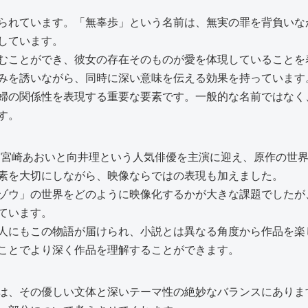
られています。「無辜歩」という名前は、無実の罪を背負いな
しています。
むことができ、彼女の存在そのものが愛を体現していることを
みを誘いながら、同時に深い意味を伝える効果を持っています
婦の関係性を表現する重要な要素です。一般的な名前ではなく
す。
は、宮崎あおいと向井理という人気俳優を主演に迎え、原作の世
素を大切にしながら、映像ならではの表現も加えました。
ゾウ」の世界をどのように映像化するかが大きな課題でしたが
ています。
人にもこの物語が届けられ、小説とは異なる角度から作品を楽
ことでより深く作品を理解することができます。
は、その優しい文体と深いテーマ性の絶妙なバランスにありま