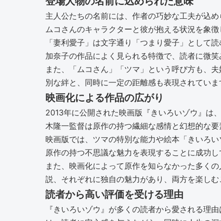
登場人物の名前に込められた意味
主人公たちの名前には、作者の巧妙な工夫が込め
ムコさんのキャラクターと彼が抱える状況を象徴
「妻利愛子」は文字通り「つまり愛子」として読
加奈子の作品によく見られる特徴で、読者に微笑
また、「ムコさん」「ツマ」という呼び方も、夫
別な絆と、同時に一定の距離感も表現されていま
映画化による作品の広がり
2013年に公開された映画版『きいろいゾウ』
木隆一監督は原作の持つ繊細な感情と幻想的な要
映画版では、ツマの特別な能力や絵本「きいろい
原作の持つ不思議な魅力を表現することに成功し
また、映画化によって原作を知らなかった多くの
説、それぞれに独自の魅力があり、両方を楽しむ
読者から高い評価を受ける理由
『きいろいゾウ』が多くの読者から愛される理由