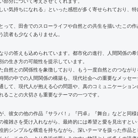
い部分について考えさせてくれます。
しい気持ちになれる」といった感想が多く寄せられており、特
とって、田舎でのスローライフや自然との共生を描いたこの作
う読者も少なくありません。
なりの答えも込められています。都市化の進行、人間関係の希
別の生き方の可能性を提示しています。
た自然との関係性を象徴しており、もう一度自然とのつながり
時間の中での人間関係の構築も、現代社会への重要なメッセー
通して、現代人が抱える心の問題や、真のコミュニケーション
れることの大切さも重要なテーマの一つです。
が、彼女の他の作品『サラバ！』『円卓』『舞台』などと同様
の複雑さを受け入れながら、最終的には希望と愛を見出すとい
較的シンプルな構造を持ちながら、深いテーマを扱った作品と