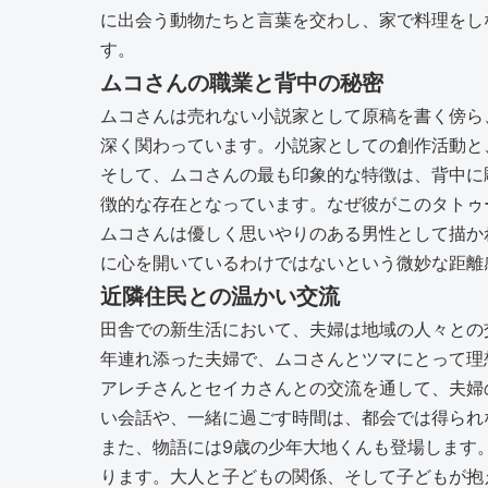
に出会う動物たちと言葉を交わし、家で料理をし
す。
ムコさんの職業と背中の秘密
ムコさんは売れない小説家として原稿を書く傍ら
深く関わっています。小説家としての創作活動と
そして、ムコさんの最も印象的な特徴は、背中に
徴的な存在となっています。なぜ彼がこのタトゥ
ムコさんは優しく思いやりのある男性として描か
に心を開いているわけではないという微妙な距離
近隣住民との温かい交流
田舎での新生活において、夫婦は地域の人々との
年連れ添った夫婦で、ムコさんとツマにとって理
アレチさんとセイカさんとの交流を通して、夫婦
い会話や、一緒に過ごす時間は、都会では得られ
また、物語には9歳の少年大地くんも登場します
ります。大人と子どもの関係、そして子どもが抱