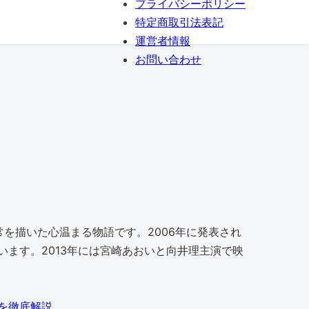
プライバシーポリシー
特定商取引法表記
運営者情報
お問い合わせ
常を描いた心温まる物語です。2006年に発表され
ます。2013年には宮崎あおいと向井理主演で映
を徹底解説