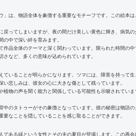
ウ」は、物語全体を象徴する重要なモチーフです。この絵本は
に戻ってしまいますが、夜の間だけ美しい黄色に輝き、病気の
間の中で深い絆を育みます。
て作品全体のテーマと深く関わっています。限られた時間の中
切さなど、多くの意味が込められています。
えていることが明らかになります。ツマには、障害を持って生
深い悲しみは、彼女の心に大きな傷として残っています。
や植物の声を聞く能力と関係している可能性も示唆されていま
背中のタトゥーがその象徴となっています。彼の秘密は物語の
重要なことを隠していることを感じ取ることができます。
人である緑という女性とその夫の夏目が登場します。この再会